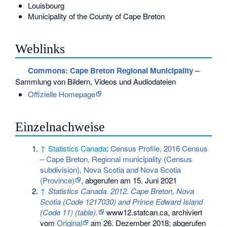
Louisbourg
Municipality of the County of Cape Breton
Weblinks
Commons
: Cape Breton Regional Municipality
–
Sammlung von Bildern, Videos und Audiodateien
Offizielle Homepage
Einzelnachweise
↑
Statistics Canada
:
Census Profile, 2016 Census
– Cape Breton, Regional municipality (Census
subdivision), Nova Scotia and Nova Scotia
(Province)
, abgerufen am 15. Juni 2021
↑
Statistics Canada. 2012. Cape Breton, Nova
Scotia (Code 1217030) and Prince Edward Island
(Code 11) (table).
www12.statcan.ca, archiviert
vom
Original
am
26. Dezember 2018
;
abgerufen