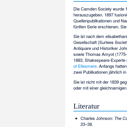
Die Camden Society wurde 
herauszugeben. 1897 fusionie
Quellenpublikationen und Na
fünften Serie erschienen. Si
Sie ist nach dem elisabethan
Gesellschaft (Surtees Societ
Antiquare und Historiker
Joh
sowie
Thomas Amyot
(1775–
1883, Shakespeare-Experte 
of Ellesmere
. Anfangs hatten
zwei Publikationen jährlich in
Sie ist nicht mit der 1839 
oder mit einer gleichnamigen 
Literatur
Charles Johnson:
The Ca
23–38.