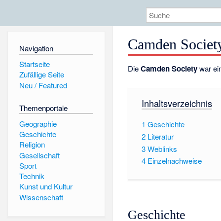
Camden Societ
Navigation
Startseite
Die
Camden Society
war ein
Zufällige Seite
Neu / Featured
Inhaltsverzeichnis
Themenportale
Geographie
1
Geschichte
Geschichte
2
Literatur
Religion
3
Weblinks
Gesellschaft
4
Einzelnachweise
Sport
Technik
Kunst und Kultur
Wissenschaft
Geschichte