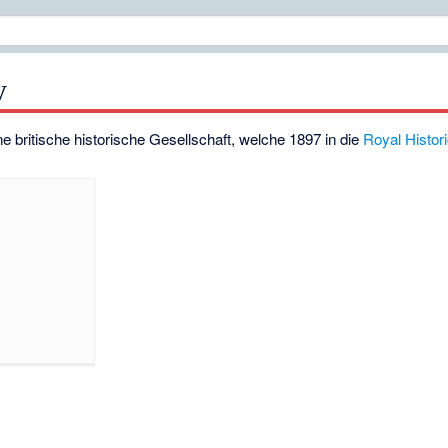
y
e britische historische Gesellschaft, welche 1897 in die
Royal Histori