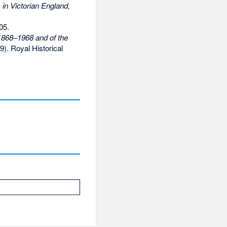
 in Victorian England,
05.
 1868–1968 and of the
). Royal Historical