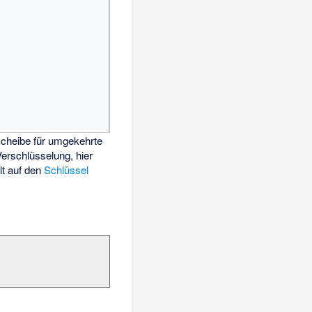
scheibe
für umgekehrte
erschlüsselung, hier
lt auf den
Schlüssel