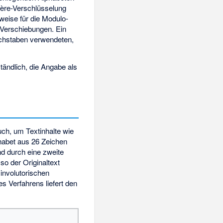
ère-Verschlüsselung
weise für die Modulo-
 Verschiebungen. Ein
uchstaben verwendeten,
ändlich, die Angabe als
ch, um Textinhalte wie
phabet aus 26 Zeichen
nd durch eine zweite
o der Originaltext
involutorischen
 Verfahrens liefert den