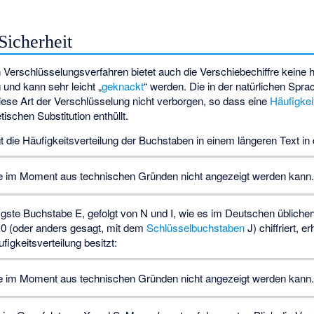
Sicherheit
Verschlüsselungsverfahren bietet auch die Verschiebechiffre keine h
 und kann sehr leicht „
geknackt
“ werden. Die in der natürlichen Spra
iese Art der Verschlüsselung nicht verborgen, so dass eine
Häufigkei
ischen Substitution enthüllt.
 die Häufigkeitsverteilung der Buchstaben in einem längeren Text in
 die im Moment aus technischen Gründen nicht angezeigt werden kann.
igste Buchstabe E, gefolgt von N und I, wie es im Deutschen üblicherw
10 (oder anders gesagt, mit dem
Schlüsselbuchstaben
J) chiffriert, e
igkeitsverteilung besitzt:
 die im Moment aus technischen Gründen nicht angezeigt werden kann.