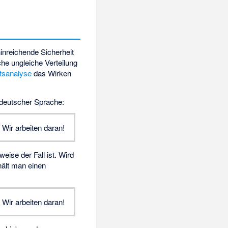
inreichende Sicherheit
che ungleiche Verteilung
tsanalyse
das Wirken
 deutscher Sprache:
 Wir arbeiten daran!
eise der Fall ist. Wird
rhält man einen
 Wir arbeiten daran!