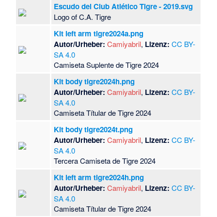
Escudo del Club Atlético Tigre - 2019.svg
Logo of C.A. Tigre
Kit left arm tigre2024a.png
Autor/Urheber:
Camiyabril
,
Lizenz:
CC BY-
SA 4.0
Camiseta Suplente de Tigre 2024
Kit body tigre2024h.png
Autor/Urheber:
Camiyabril
,
Lizenz:
CC BY-
SA 4.0
Camiseta Títular de Tigre 2024
Kit body tigre2024t.png
Autor/Urheber:
Camiyabril
,
Lizenz:
CC BY-
SA 4.0
Tercera Camiseta de Tigre 2024
Kit left arm tigre2024h.png
Autor/Urheber:
Camiyabril
,
Lizenz:
CC BY-
SA 4.0
Camiseta Títular de Tigre 2024