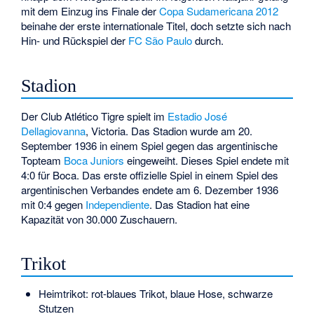
mit dem Einzug ins Finale der
Copa Sudamericana 2012
beinahe der erste internationale Titel, doch setzte sich nach
Hin- und Rückspiel der
FC São Paulo
durch.
Stadion
Der Club Atlético Tigre spielt im
Estadio José
Dellagiovanna
,
Victoria
. Das Stadion wurde am 20.
September 1936 in einem Spiel gegen das argentinische
Topteam
Boca Juniors
eingeweiht. Dieses Spiel endete mit
4:0 für Boca. Das erste offizielle Spiel in einem Spiel des
argentinischen Verbandes endete am 6. Dezember 1936
mit 0:4 gegen
Independiente
. Das Stadion hat eine
Kapazität von 30.000 Zuschauern.
Trikot
Heimtrikot: rot-blaues Trikot, blaue Hose, schwarze
Stutzen