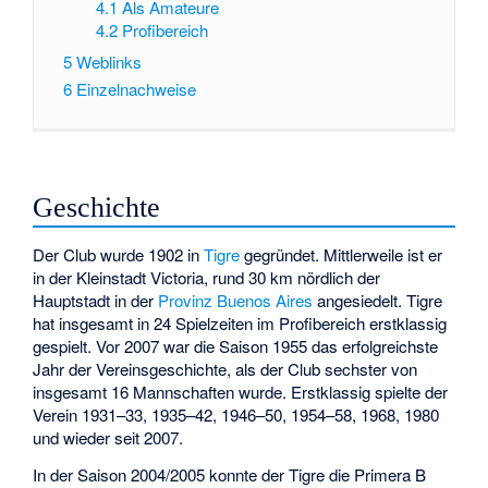
4.1
Als Amateure
4.2
Profibereich
5
Weblinks
6
Einzelnachweise
Geschichte
Der Club wurde 1902 in
Tigre
gegründet. Mittlerweile ist er
in der Kleinstadt
Victoria
, rund 30 km nördlich der
Hauptstadt in der
Provinz Buenos Aires
angesiedelt. Tigre
hat insgesamt in 24 Spielzeiten im Profibereich erstklassig
gespielt. Vor 2007 war die Saison 1955 das erfolgreichste
Jahr der Vereinsgeschichte, als der Club sechster von
insgesamt 16 Mannschaften wurde. Erstklassig spielte der
Verein 1931–33, 1935–42, 1946–50, 1954–58, 1968, 1980
und wieder seit 2007.
In der Saison 2004/2005 konnte der Tigre die Primera B