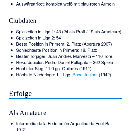
Auswärtstrikot: komplett weiß mit blau-roten Ärmeln
Clubdaten
Spielzeiten in Liga 1: 43 (24 als Profi / 19 als Amateure)
Spielzeiten in Liga 2: 54
Beste Position in Primera: 2. Platz (Apertura 2007)
Schlechteste Position in Primera: 18. Platz
Bester Torjäger:
Juan Andrés Marvezzi
– 116 Tore
Rekordspieler:
Pedro Daniel Pellegata
– 362 Spiele
Höchster Sieg: 11:0 gg. Quilmes (1911)
Höchste Niederlage: 1:11 gg.
Boca Juniors
(1942)
Erfolge
Als Amateure
Intermedia de la Federación Argentina de Foot-Ball:
1912