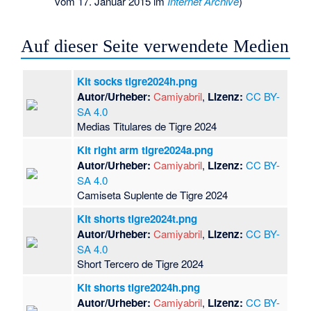
vom 17. Januar 2015 im
Internet Archive
)
Auf dieser Seite verwendete Medien
Kit socks tigre2024h.png
Autor/Urheber:
Camiyabril
,
Lizenz:
CC BY-
SA 4.0
Medias Titulares de Tigre 2024
Kit right arm tigre2024a.png
Autor/Urheber:
Camiyabril
,
Lizenz:
CC BY-
SA 4.0
Camiseta Suplente de Tigre 2024
Kit shorts tigre2024t.png
Autor/Urheber:
Camiyabril
,
Lizenz:
CC BY-
SA 4.0
Short Tercero de Tigre 2024
Kit shorts tigre2024h.png
Autor/Urheber:
Camiyabril
,
Lizenz:
CC BY-