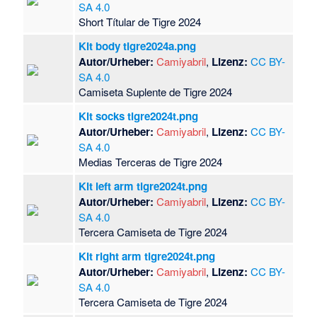
SA 4.0
Short Títular de Tigre 2024
Kit body tigre2024a.png
Autor/Urheber:
Camiyabril
,
Lizenz:
CC BY-
SA 4.0
Camiseta Suplente de Tigre 2024
Kit socks tigre2024t.png
Autor/Urheber:
Camiyabril
,
Lizenz:
CC BY-
SA 4.0
Medias Terceras de Tigre 2024
Kit left arm tigre2024t.png
Autor/Urheber:
Camiyabril
,
Lizenz:
CC BY-
SA 4.0
Tercera Camiseta de Tigre 2024
Kit right arm tigre2024t.png
Autor/Urheber:
Camiyabril
,
Lizenz:
CC BY-
SA 4.0
Tercera Camiseta de Tigre 2024