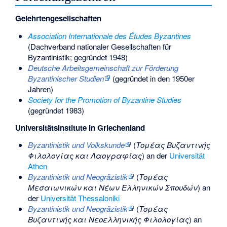
Gelehrtengesellschaften
Association Internationale des Études Byzantines
(Dachverband nationaler Gesellschaften für
Byzantinistik; gegründet 1948)
Deutsche Arbeitsgemeinschaft zur Förderung
Byzantinischer Studien
(gegründet in den 1950er
Jahren)
Society for the Promotion of Byzantine Studies
(gegründet 1983)
Universitätsinstitute in Griechenland
Byzantinistik und Volkskunde
(
Τομέας Βυζαντινής
Φιλολογίας και Λαογραφίας
) an der
Universität
Athen
Byzantinistik und Neogräzistik
(
Τομέας
Μεσαιωνικών και Νέων Ελληνικών Σπουδών
) an
der
Universität Thessaloniki
Byzantinistik und Neogräzistik
(
Tομέας
Bυζαντινής και Nεοελληνικής Φιλολογίας
) an