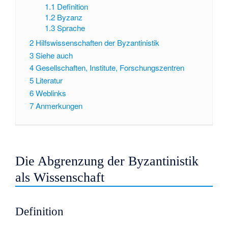
1.1
Definition
1.2
Byzanz
1.3
Sprache
2
Hilfswissenschaften der Byzantinistik
3
Siehe auch
4
Gesellschaften, Institute, Forschungszentren
5
Literatur
6
Weblinks
7
Anmerkungen
Die Abgrenzung der Byzantinistik
als Wissenschaft
Definition