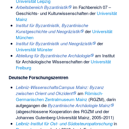
Universität Leipzig
Arbeitsbereich Byzantinistik
im Fachbereich 07 –
Geschichts- und Kulturwissenschaften der
Universität
Mainz
Institut für Byzantinistik, Byzantinische
Kunstgeschichte und Neogräzistik
der
Universität
München
Institut für Byzantinistik und Neogräzistik
der
Universität Münster
Abteilung für Byzantinische Archäologie
am Institut
für Archäologische Wissenschaften der
Universität
Freiburg
Deutsche Forschungszentren
Leibniz-WissenschaftsCampus Mainz: Byzanz
zwischen Orient und Okzident
am
Römisch-
Germanischen Zentralmuseum Mainz
(RGZM), darin
aufgegangen die
Byzantinische Archäologie Mainz
(abgeschlossene Kooperation des RGZM und der
Johannes Gutenberg-Universität Mainz, 2005–2011)
Leibniz-Institut für Ost- und Südosteuropaforschung
in