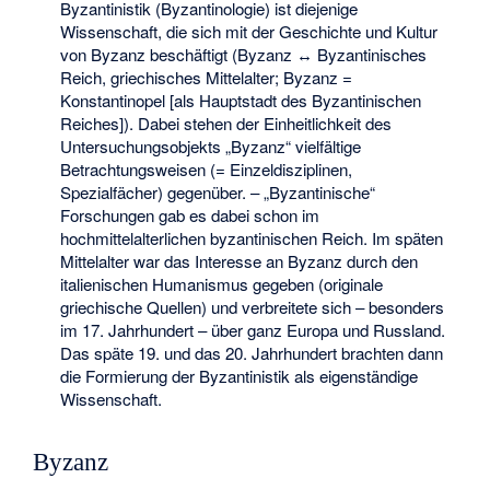
Byzantinistik (Byzantinologie) ist diejenige
Wissenschaft, die sich mit der Geschichte und Kultur
von Byzanz beschäftigt (Byzanz ↔ Byzantinisches
Reich, griechisches Mittelalter; Byzanz =
Konstantinopel [als Hauptstadt des Byzantinischen
Reiches]). Dabei stehen der Einheitlichkeit des
Untersuchungsobjekts „Byzanz“ vielfältige
Betrachtungsweisen (= Einzeldisziplinen,
Spezialfächer) gegenüber. – „Byzantinische“
Forschungen gab es dabei schon im
hochmittelalterlichen byzantinischen Reich. Im späten
Mittelalter war das Interesse an Byzanz durch den
italienischen Humanismus gegeben (originale
griechische Quellen) und verbreitete sich – besonders
im 17. Jahrhundert – über ganz Europa und Russland.
Das späte 19. und das 20. Jahrhundert brachten dann
die Formierung der Byzantinistik als eigenständige
Wissenschaft.
Byzanz