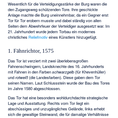
Wesentlich für die Verteidigungsstärke der Burg waren die
den Zugangsweg schützenden Tore. Ihre geschickte
Anlage machte die Burg uneinnehmbar, da ein Gegner erst
Tor für Tor erobern musste und dabei ständig von allen
Seiten dem Abwehrfeuer der Verteidiger ausgesetzt war. Im
21. Jahrhundert wurde jedem Torbau ein modernes
christliches
Reliefmotiv
eines Künstlers hinzugefügt.
1. Fähnrichtor, 1575
Das Tor ist verziert mit zwei überlebensgroßen
Fahnenschwingern, Landsknechte des 16. Jahrhunderts
mit Fahnen in den Farben
schwarzgelb
(für Khevenhüller)
und
rotweiß
(die Landesfarben). Diese gaben dem Tor
seinen Namen. Laut Schlussstein wurde der Bau des Tores
im Jahre 1580 abgeschlossen.
Das Tor hat eine besonders wohldurchdachte strategische
Lage und Ausstattung. Rechts vom Tor liegt ein
abschüssiges und unzugängliches Gelände, links erhebt
sich die gewaltige Steinwand, die für damalige Verhältnisse