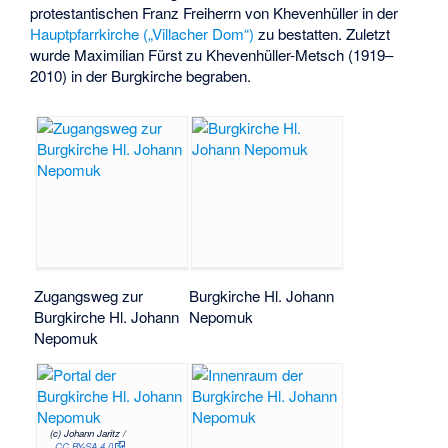
protestantischen Franz Freiherrn von Khevenhüller in der
Hauptpfarrkirche („Villacher Dom“)
zu bestatten. Zuletzt
wurde Maximilian Fürst zu Khevenhüller-Metsch (1919–
2010) in der Burgkirche begraben.
Zugangsweg zur
Burgkirche Hl. Johann
Burgkirche Hl. Johann
Nepomuk
Nepomuk
(c) Johann Jaritz /
CC BY-SA 4.0