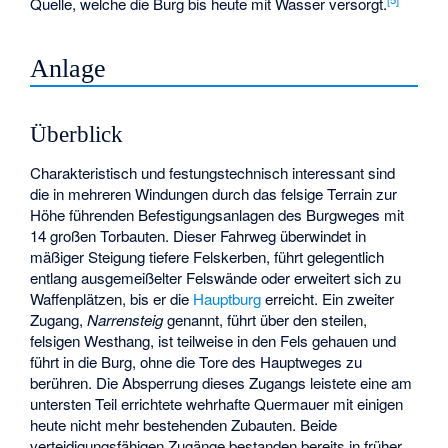
Quelle, welche die Burg bis heute mit Wasser versorgt.
Anlage
Überblick
Charakteristisch und festungstechnisch interessant sind
die in mehreren Windungen durch das felsige Terrain zur
Höhe führenden Befestigungsanlagen des Burgweges mit
14 großen Torbauten. Dieser Fahrweg überwindet in
mäßiger Steigung tiefere Felskerben, führt gelegentlich
entlang ausgemeißelter Felswände oder erweitert sich zu
Waffenplätzen, bis er die
Hauptburg
erreicht. Ein zweiter
Zugang,
Narrensteig
genannt, führt über den steilen,
felsigen Westhang, ist teilweise in den Fels gehauen und
führt in die Burg, ohne die Tore des Hauptweges zu
berühren. Die Absperrung dieses Zugangs leistete eine am
untersten Teil errichtete wehrhafte Quermauer mit einigen
heute nicht mehr bestehenden Zubauten. Beide
verteidigungsfähigen Zugänge bestanden bereits in früher