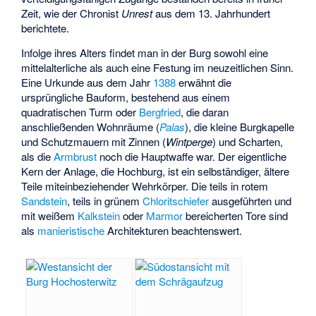
Zeit, wie der Chronist
Unrest
aus dem 13. Jahrhundert
berichtete.
Infolge ihres Alters findet man in der Burg sowohl eine
mittelalterliche als auch eine Festung im neuzeitlichen Sinn.
Eine Urkunde aus dem Jahr
1388
erwähnt die
ursprüngliche Bauform, bestehend aus einem
quadratischen Turm oder
Bergfried
, die daran
anschließenden Wohnräume (
Palas
), die kleine Burgkapelle
und Schutzmauern mit Zinnen (
Wintperge
) und Scharten,
als die
Armbrust
noch die Hauptwaffe war. Der eigentliche
Kern der Anlage, die Hochburg, ist ein selbständiger, ältere
Teile miteinbeziehender Wehrkörper. Die teils in rotem
Sandstein
, teils in grünem
Chloritschiefer
ausgeführten und
mit weißem
Kalkstein
oder
Marmor
bereicherten Tore sind
als
manieristische
Architekturen beachtenswert.