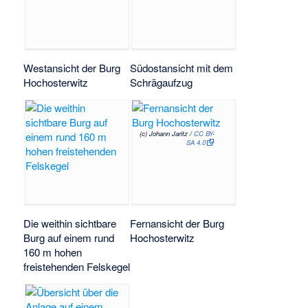
Westansicht der Burg
Südostansicht mit dem
Hochosterwitz
Schrägaufzug
(c) Johann Jaritz /
CC BY-
SA 4.0
Die weithin sichtbare
Fernansicht der Burg
Burg auf einem rund
Hochosterwitz
160 m hohen
freistehenden Felskegel