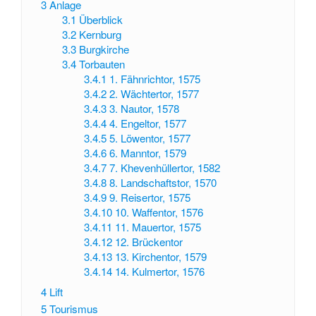
3
Anlage
3.1
Überblick
3.2
Kernburg
3.3
Burgkirche
3.4
Torbauten
3.4.1
1. Fähnrichtor, 1575
3.4.2
2. Wächtertor, 1577
3.4.3
3. Nautor, 1578
3.4.4
4. Engeltor, 1577
3.4.5
5. Löwentor, 1577
3.4.6
6. Manntor, 1579
3.4.7
7. Khevenhüllertor, 1582
3.4.8
8. Landschaftstor, 1570
3.4.9
9. Reisertor, 1575
3.4.10
10. Waffentor, 1576
3.4.11
11. Mauertor, 1575
3.4.12
12. Brückentor
3.4.13
13. Kirchentor, 1579
3.4.14
14. Kulmertor, 1576
4
Lift
5
Tourismus