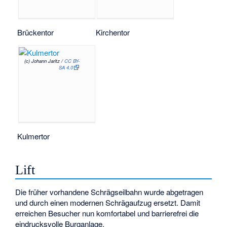
Brückentor
Kirchentor
(c) Johann Jaritz /
CC BY-
SA 4.0
Kulmertor
Lift
Die früher vorhandene Schrägseilbahn wurde abgetragen
und durch einen modernen Schrägaufzug ersetzt. Damit
erreichen Besucher nun komfortabel und barrierefrei die
eindrucksvolle Burganlage.