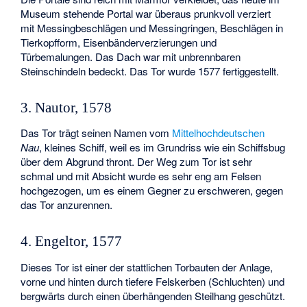
Museum stehende Portal war überaus prunkvoll verziert
mit Messingbeschlägen und Messingringen, Beschlägen in
Tierkopfform, Eisenbänderverzierungen und
Türbemalungen. Das Dach war mit unbrennbaren
Steinschindeln bedeckt. Das Tor wurde 1577 fertiggestellt.
3. Nautor, 1578
Das Tor trägt seinen Namen vom
Mittelhochdeutschen
Nau
, kleines Schiff, weil es im Grundriss wie ein Schiffsbug
über dem Abgrund thront. Der Weg zum Tor ist sehr
schmal und mit Absicht wurde es sehr eng am Felsen
hochgezogen, um es einem Gegner zu erschweren, gegen
das Tor anzurennen.
4. Engeltor, 1577
Dieses Tor ist einer der stattlichen Torbauten der Anlage,
vorne und hinten durch tiefere Felskerben (Schluchten) und
bergwärts durch einen überhängenden Steilhang geschützt.