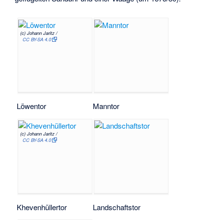
(c) Johann Jaritz /
CC BY-SA 4.0
Löwentor
Manntor
(c) Johann Jaritz /
CC BY-SA 4.0
Khevenhüllertor
Landschaftstor