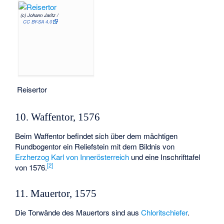
(c) Johann Jaritz /
CC BY-SA 4.0
Reisertor
10. Waffentor, 1576
Beim Waffentor befindet sich über dem mächtigen
Rundbogentor ein Reliefstein mit dem Bildnis von
Erzherzog Karl von Innerösterreich
und eine Inschrifttafel
[
2
]
von 1576.
11. Mauertor, 1575
Die Torwände des Mauertors sind aus
Chloritschiefer
.