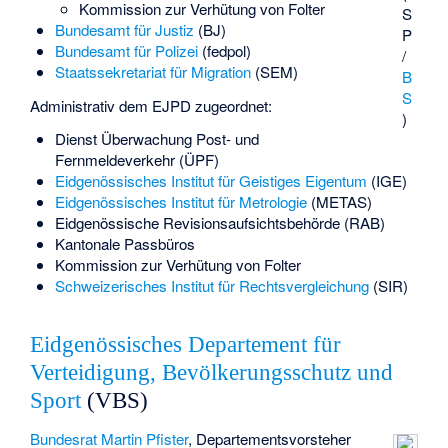
Kommission zur Verhütung von Folter
S
Bundesamt für Justiz
(BJ)
P
Bundesamt für Polizei
(fedpol)
/
Staatssekretariat für Migration
(SEM)
B
S
Administrativ dem EJPD zugeordnet:
)
Dienst Überwachung Post- und
Fernmeldeverkehr (ÜPF)
Eidgenössisches Institut für Geistiges Eigentum
(IGE)
Eidgenössisches Institut für Metrologie
(METAS)
Eidgenössische Revisionsaufsichtsbehörde
(RAB)
Kantonale Passbüros
Kommission zur Verhütung von Folter
Schweizerisches Institut für Rechtsvergleichung
(SIR)
Eidgenössisches Departement für
Verteidigung, Bevölkerungsschutz und
Sport
(VBS)
Bundesrat
Martin Pfister
, Departementsvorsteher