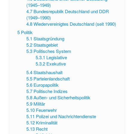
(1945–1949)
4.7
Bundesrepublik Deutschland und DDR
(1949–1990)
4.8
Wiedervereinigtes Deutschland (seit 1990)
5
Politik
5.1
Staatsgründung
5.2
Staatsgebiet
5.3
Politisches System
5.3.1
Legislative
5.3.2
Exekutive
5.4
Staatshaushalt
5.5
Parteienlandschaft
5.6
Europapolitik
5.7
Politische Indizes
5.8
Außen- und Sicherheitspolitik
5.9
Militär
5.10
Feuerwehr
5.11
Polizei und Nachrichtendienste
5.12
Kriminalität
5.13
Recht