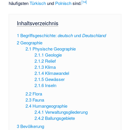
[
14
]
häufigsten
Türkisch
und
Polnisch
sind.
Inhaltsverzeichnis
1
Begriffsgeschichte:
deutsch
und
Deutschland
2
Geographie
2.1
Physische Geographie
2.1.1
Geologie
2.1.2
Relief
2.1.3
Klima
2.1.4
Klimawandel
2.1.5
Gewässer
2.1.6
Inseln
2.2
Flora
2.3
Fauna
2.4
Humangeographie
2.4.1
Verwaltungsgliederung
2.4.2
Ballungsgebiete
3
Bevölkerung