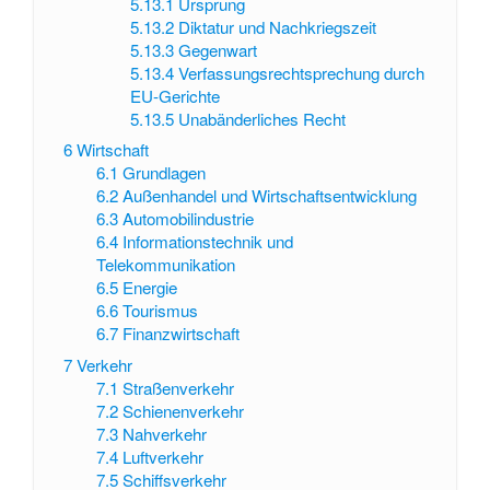
5.13.1
Ursprung
5.13.2
Diktatur und Nachkriegszeit
5.13.3
Gegenwart
5.13.4
Verfassungsrechtsprechung durch
EU-Gerichte
5.13.5
Unabänderliches Recht
6
Wirtschaft
6.1
Grundlagen
6.2
Außenhandel und Wirtschaftsentwicklung
6.3
Automobilindustrie
6.4
Informationstechnik und
Telekommunikation
6.5
Energie
6.6
Tourismus
6.7
Finanzwirtschaft
7
Verkehr
7.1
Straßenverkehr
7.2
Schienenverkehr
7.3
Nahverkehr
7.4
Luftverkehr
7.5
Schiffsverkehr