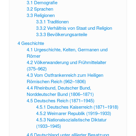
3.1
Demografie
3.2
Sprachen
3.3
Religionen
3.3.1
Traditionen
3.3.2
Verhältnis von Staat und Religion
3.3.3
Bevölkerungsanteile
4
Geschichte
4.1
Urgeschichte, Kelten, Germanen und
Römer
4.2
Völkerwanderung und Frühmittelalter
(375–962)
4.3
Vom Ostfrankenreich zum Heiligen
Römischen Reich (962–1806)
4.4
Rheinbund, Deutscher Bund,
Norddeutscher Bund (1806–1871)
4.5
Deutsches Reich (1871–1945)
4.5.1
Deutsches Kaiserreich (1871–1918)
4.5.2
Weimarer Republik (1919–1933)
4.5.3
Nationalsozialistische Diktatur
(1933–1945)
4.6
Deutschland unter alliierter Besatzung