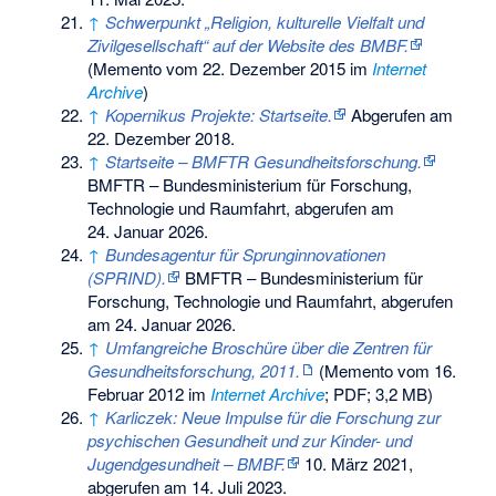
↑
Schwerpunkt „Religion, kulturelle Vielfalt und
Zivilgesellschaft“ auf der Website des BMBF.
(
Memento
vom 22. Dezember 2015 im
Internet
Archive
)
↑
Kopernikus Projekte: Startseite.
Abgerufen am
22. Dezember 2018
.
↑
Startseite – BMFTR Gesundheitsforschung.
BMFTR – Bundesministerium für Forschung,
Technologie und Raumfahrt,
abgerufen am
24. Januar 2026
.
↑
Bundesagentur für Sprunginnovationen
(SPRIND).
BMFTR – Bundesministerium für
Forschung, Technologie und Raumfahrt,
abgerufen
am 24. Januar 2026
.
↑
Umfangreiche Broschüre über die Zentren für
Gesundheitsforschung, 2011.
(
Memento
vom 16.
Februar 2012 im
Internet Archive
; PDF; 3,2 MB)
↑
Karliczek: Neue Impulse für die Forschung zur
psychischen Gesundheit und zur Kinder- und
Jugendgesundheit – BMBF.
10. März 2021,
abgerufen am 14. Juli 2023
.