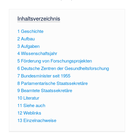
Inhaltsverzeichnis
1
Geschichte
2
Aufbau
3
Aufgaben
4
Wissenschaftsjahr
5
Förderung von Forschungsprojekten
6
Deutsche Zentren der Gesundheitsforschung
7
Bundesminister seit 1955
8
Parlamentarische Staatssekretäre
9
Beamtete Staatssekretäre
10
Literatur
11
Siehe auch
12
Weblinks
13
Einzelnachweise