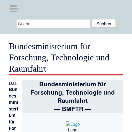
Bundesministerium für
Forschung, Technologie und
Raumfahrt
Bundesministerium für
Das
Bun
Forschung, Technologie und
des
Raumfahrt
mini
— BMFTR —
steri
um
für
For
Logo