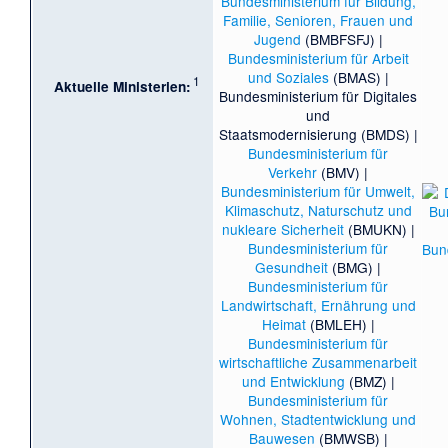
Bundesministerium für Bildung,
Familie, Senioren, Frauen und
Jugend
(BMBFSFJ) |
Bundesministerium für Arbeit
und Soziales
(BMAS) |
1
Aktuelle Ministerien:
Bundesministerium für Digitales
und
Staatsmodernisierung
(BMDS) |
Bundesministerium für
Verkehr
(BMV) |
Bundesministerium für Umwelt,
Klimaschutz, Naturschutz und
nukleare Sicherheit
(BMUKN) |
Bundesministerium für
Gesundheit
(BMG) |
Bundesministerium für
Landwirtschaft, Ernährung und
Heimat
(BMLEH) |
Bundesministerium für
wirtschaftliche Zusammenarbeit
und Entwicklung
(BMZ) |
Bundesministerium für
Wohnen, Stadtentwicklung und
Bauwesen
(BMWSB) |