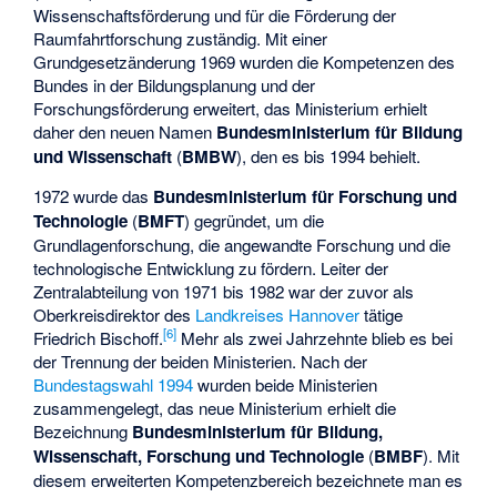
Wissenschaftsförderung und für die Förderung der
Raumfahrtforschung zuständig. Mit einer
Grundgesetzänderung 1969 wurden die Kompetenzen des
Bundes in der Bildungsplanung und der
Forschungsförderung erweitert, das Ministerium erhielt
daher den neuen Namen
Bundesministerium für Bildung
und Wissenschaft
(
BMBW
), den es bis 1994 behielt.
1972 wurde das
Bundesministerium für Forschung und
Technologie
(
BMFT
) gegründet, um die
Grundlagenforschung, die angewandte Forschung und die
technologische Entwicklung zu fördern. Leiter der
Zentralabteilung von 1971 bis 1982 war der zuvor als
Oberkreisdirektor des
Landkreises Hannover
tätige
[
6
]
Friedrich Bischoff
.
Mehr als zwei Jahrzehnte blieb es bei
der Trennung der beiden Ministerien. Nach der
Bundestagswahl 1994
wurden beide Ministerien
zusammengelegt, das neue Ministerium erhielt die
Bezeichnung
Bundesministerium für Bildung,
Wissenschaft, Forschung und Technologie
(
BMBF
). Mit
diesem erweiterten Kompetenzbereich bezeichnete man es