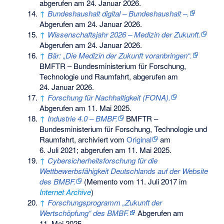
abgerufen am 24. Januar 2026
.
↑
Bundeshaushalt digital – Bundeshaushalt –.
Abgerufen am 24. Januar 2026
.
↑
Wissenschaftsjahr 2026 – Medizin der Zukunft.
Abgerufen am 24. Januar 2026
.
↑
Bär: „Die Medizin der Zukunft voranbringen“.
BMFTR – Bundesministerium für Forschung,
Technologie und Raumfahrt,
abgerufen am
24. Januar 2026
.
↑
Forschung für Nachhaltigkeit (FONA).
Abgerufen am 11. Mai 2025
.
↑
Industrie 4.0 – BMBF.
BMFTR –
Bundesministerium für Forschung, Technologie und
Raumfahrt, archiviert vom
Original
am
6. Juli 2021
;
abgerufen am 11. Mai 2025
.
↑
Cybersicherheitsforschung für die
Wettbewerbsfähigkeit Deutschlands auf der Website
des BMBF.
(
Memento
vom 11. Juli 2017 im
Internet Archive
)
↑
Forschungsprogramm „Zukunft der
Wertschöpfung“ des BMBF.
Abgerufen am
11. Mai 2025
.