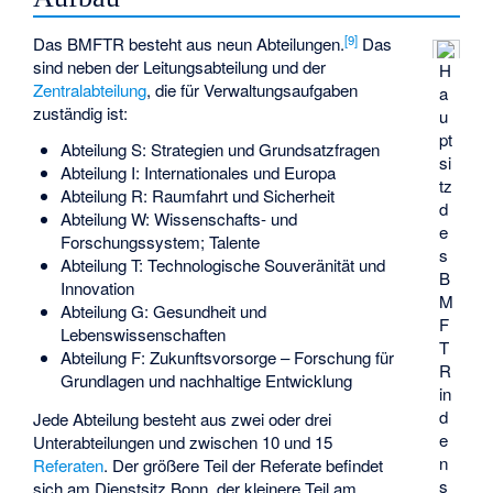
[
9
]
Das BMFTR besteht aus neun Abteilungen.
Das
sind neben der Leitungsabteilung und der
H
Zentralabteilung
, die für Verwaltungsaufgaben
a
zuständig ist:
u
pt
Abteilung S: Strategien und Grundsatzfragen
si
Abteilung I: Internationales und Europa
tz
Abteilung R: Raumfahrt und Sicherheit
d
Abteilung W: Wissenschafts- und
e
Forschungssystem; Talente
s
Abteilung T: Technologische Souveränität und
B
Innovation
M
Abteilung G: Gesundheit und
F
Lebenswissenschaften
T
Abteilung F: Zukunftsvorsorge – Forschung für
R
Grundlagen und nachhaltige Entwicklung
in
d
Jede Abteilung besteht aus zwei oder drei
e
Unterabteilungen und zwischen 10 und 15
n
Referaten
. Der größere Teil der Referate befindet
s
sich am Dienstsitz Bonn, der kleinere Teil am