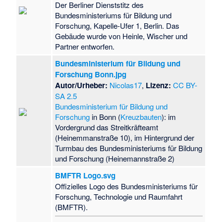
Der Berliner Dienststitz des
Bundesministeriums für Bildung und
Forschung, Kapelle-Ufer 1, Berlin. Das
Gebäude wurde von Heinle, Wischer und
Partner entworfen.
Bundesministerium für Bildung und
Forschung Bonn.jpg
Autor/Urheber:
Nicolas17
,
Lizenz:
CC BY-
SA 2.5
Bundesministerium für Bildung und
Forschung
in Bonn (
Kreuzbauten
): im
Vordergrund das Streitkräfteamt
(Heinemmanstraße 10), im Hintergrund der
Turmbau des Bundesministeriums für Bildung
und Forschung (Heinemannstraße 2)
BMFTR Logo.svg
Offizielles Logo des Bundesministeriums für
Forschung, Technologie und Raumfahrt
(BMFTR).