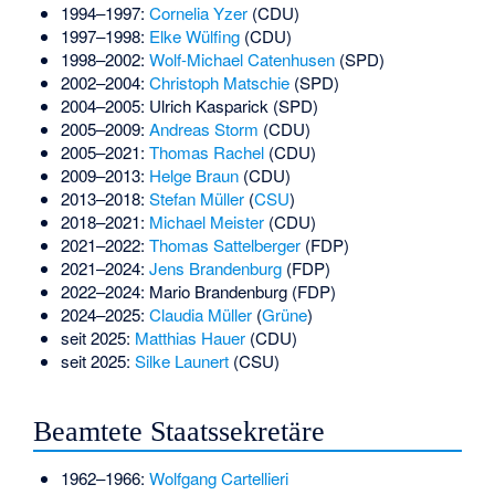
1994–1997:
Cornelia Yzer
(CDU)
1997–1998:
Elke Wülfing
(CDU)
1998–2002:
Wolf-Michael Catenhusen
(SPD)
2002–2004:
Christoph Matschie
(SPD)
2004–2005:
Ulrich Kasparick
(SPD)
2005–2009:
Andreas Storm
(CDU)
2005–2021:
Thomas Rachel
(CDU)
2009–2013:
Helge Braun
(CDU)
2013–2018:
Stefan Müller
(
CSU
)
2018–2021:
Michael Meister
(CDU)
2021–2022:
Thomas Sattelberger
(FDP)
2021–2024:
Jens Brandenburg
(FDP)
2022–2024:
Mario Brandenburg
(FDP)
2024–2025:
Claudia Müller
(
Grüne
)
seit 2025:
Matthias Hauer
(CDU)
seit 2025:
Silke Launert
(CSU)
Beamtete Staatssekretäre
1962–1966:
Wolfgang Cartellieri