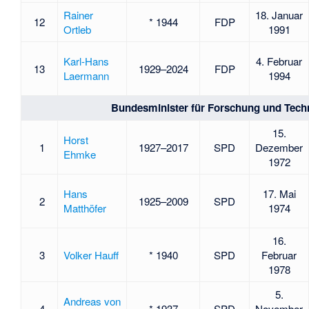
Rainer
18. Januar
12
* 1944
FDP
Ortleb
1991
Karl-Hans
4. Februar
13
1929–2024
FDP
Laermann
1994
Bundesminister für Forschung und Tech
15.
Horst
1
1927–2017
SPD
Dezember
Ehmke
1972
Hans
17. Mai
2
1925–2009
SPD
Matthöfer
1974
16.
3
Volker Hauff
* 1940
SPD
Februar
1978
5.
Andreas von
4
* 1937
SPD
November