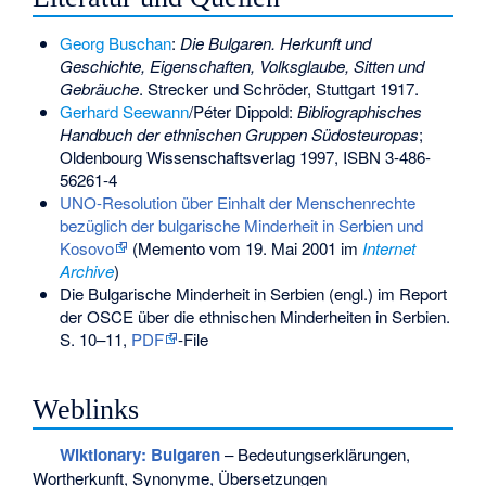
Georg Buschan
:
Die Bulgaren. Herkunft und
Geschichte, Eigenschaften, Volksglaube, Sitten und
Gebräuche
. Strecker und Schröder, Stuttgart 1917.
Gerhard Seewann
/Péter Dippold:
Bibliographisches
Handbuch der ethnischen Gruppen Südosteuropas
;
Oldenbourg Wissenschaftsverlag 1997,
ISBN 3-486-
56261-4
UNO-Resolution über Einhalt der Menschenrechte
bezüglich der bulgarische Minderheit in Serbien und
Kosovo
(
Memento
vom 19. Mai 2001 im
Internet
Archive
)
Die Bulgarische Minderheit in Serbien (engl.) im Report
der OSCE über die ethnischen Minderheiten in Serbien.
S. 10–11,
PDF
-File
Weblinks
Wiktionary: Bulgaren
– Bedeutungserklärungen,
Wortherkunft, Synonyme, Übersetzungen