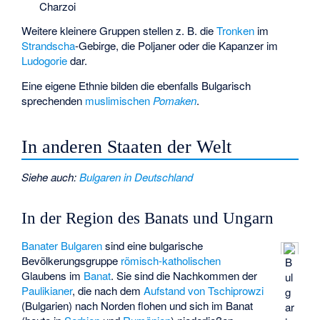
Charzoi
Weitere kleinere Gruppen stellen z. B. die
Tronken
im
Strandscha
-Gebirge, die Poljaner oder die
Kapanzer
im
Ludogorie
dar.
Eine eigene Ethnie bilden die ebenfalls Bulgarisch
sprechenden
muslimischen
Pomaken
.
In anderen Staaten der Welt
Siehe auch
:
Bulgaren in Deutschland
In der Region des Banats und Ungarn
Banater Bulgaren
sind eine bulgarische
Bevölkerungsgruppe
römisch-katholischen
B
Glaubens im
Banat
. Sie sind die Nachkommen der
ul
Paulikianer
, die nach dem
Aufstand von Tschiprowzi
g
(Bulgarien) nach Norden flohen und sich im Banat
ar