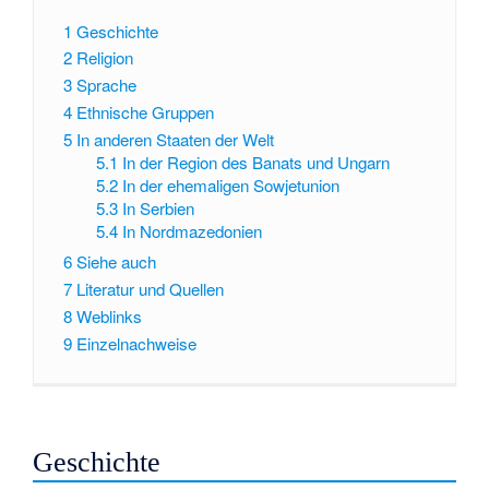
1
Geschichte
2
Religion
3
Sprache
4
Ethnische Gruppen
5
In anderen Staaten der Welt
5.1
In der Region des Banats und Ungarn
5.2
In der ehemaligen Sowjetunion
5.3
In Serbien
5.4
In Nordmazedonien
6
Siehe auch
7
Literatur und Quellen
8
Weblinks
9
Einzelnachweise
Geschichte