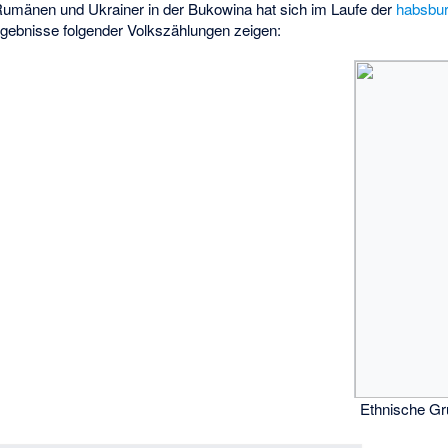
Rumänen und Ukrainer in der Bukowina hat sich im Laufe der
habsbu
rgebnisse folgender Volkszählungen zeigen:
Ethnische Gr