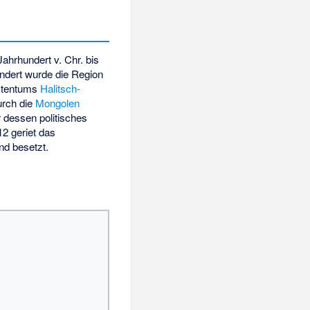
ahrhundert v. Chr. bis
undert wurde die Region
stentums
Halitsch-
urch die
Mongolen
 dessen politisches
12 geriet das
nd besetzt.