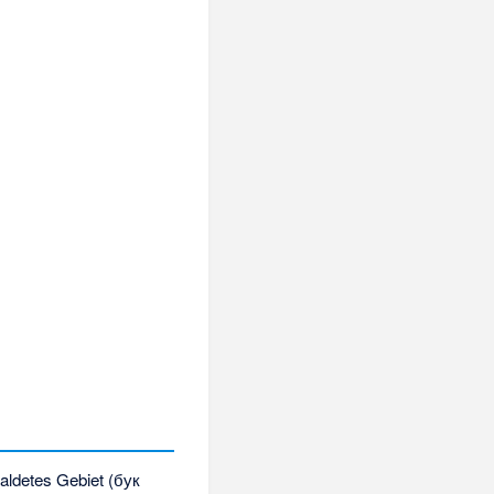
ldetes Gebiet (бук