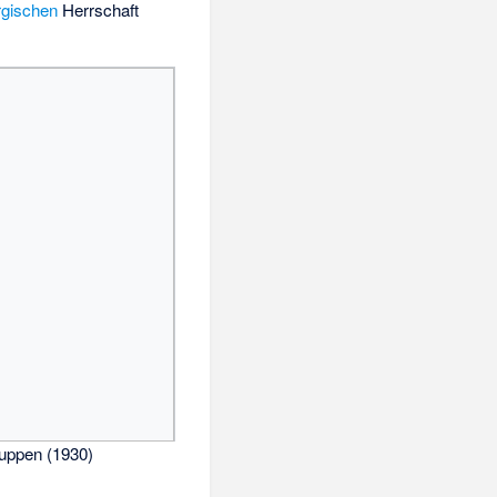
rgischen
Herrschaft
uppen (1930)