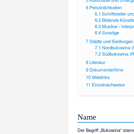
6
Persönlichkeiten
6.1
Schriftsteller un
6.2
Bildende Künstl
6.3
Musiker / Interp
6.4
Sonstige
7
Städte und Siedlungen
7.1
Nordbukowina (
7.2
Südbukowina (
8
Literatur
9
Dokumentarfilme
10
Weblinks
11
Einzelnachweise
Name
Der Begriff „Bukowina“ sta