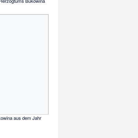
Herzogtums Bukowina
kowina aus dem Jahr