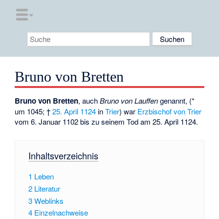
Bruno von Bretten
Bruno von Bretten
, auch
Bruno von Lauffen
genannt, (*
um 1045; †
25. April
1124
in
Trier
) war
Erzbischof von Trier
vom 6. Januar 1102 bis zu seinem Tod am 25. April 1124.
Inhaltsverzeichnis
1
Leben
2
Literatur
3
Weblinks
4
Einzelnachweise