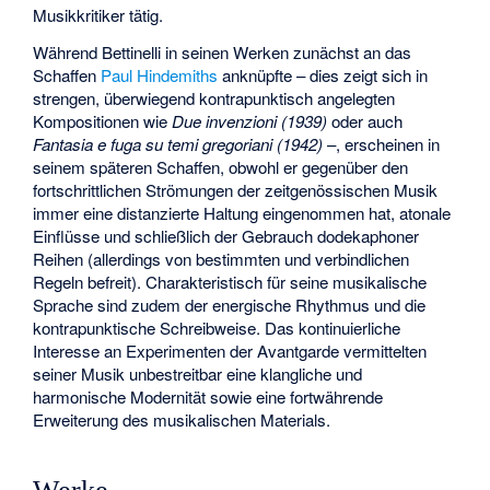
Musikkritiker tätig.
Während Bettinelli in seinen Werken zunächst an das
Schaffen
Paul Hindemiths
anknüpfte – dies zeigt sich in
strengen, überwiegend kontrapunktisch angelegten
Kompositionen wie
Due invenzioni (1939)
oder auch
Fantasia e fuga su temi gregoriani (1942)
–, erscheinen in
seinem späteren Schaffen, obwohl er gegenüber den
fortschrittlichen Strömungen der zeitgenössischen Musik
immer eine distanzierte Haltung eingenommen hat, atonale
Einflüsse und schließlich der Gebrauch dodekaphoner
Reihen (allerdings von bestimmten und verbindlichen
Regeln befreit). Charakteristisch für seine musikalische
Sprache sind zudem der energische Rhythmus und die
kontrapunktische Schreibweise. Das kontinuierliche
Interesse an Experimenten der Avantgarde vermittelten
seiner Musik unbestreitbar eine klangliche und
harmonische Modernität sowie eine fortwährende
Erweiterung des musikalischen Materials.