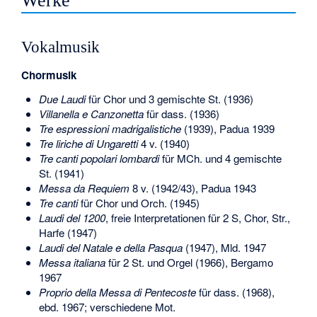
Werke
Vokalmusik
Chormusik
Due Laudi
für Chor und 3 gemischte St. (1936)
Villanella e Canzonetta
für dass. (1936)
Tre espressioni madrigalistiche
(1939), Padua 1939
Tre liriche di Ungaretti
4 v. (1940)
Tre canti popolari lombardi
für MCh. und 4 gemischte
St. (1941)
Messa da Requiem
8 v. (1942/43), Padua 1943
Tre canti
für Chor und Orch. (1945)
Laudi del 1200
, freie Interpretationen für 2 S, Chor, Str.,
Harfe (1947)
Laudi del Natale e della Pasqua
(1947), Mld. 1947
Messa italiana
für 2 St. und Orgel (1966), Bergamo
1967
Proprio della Messa di Pentecoste
für dass. (1968),
ebd. 1967; verschiedene Mot.