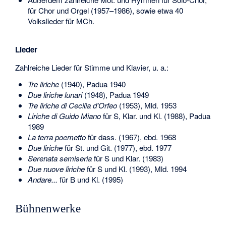
für Chor und Orgel (1957–1986), sowie etwa 40
Volkslieder für MCh.
Lieder
Zahlreiche Lieder für Stimme und Klavier, u. a.:
Tre liriche
(1940), Padua 1940
Due liriche lunari
(1948), Padua 1949
Tre liriche di Cecilia d'Orfeo
(1953), Mld. 1953
Liriche di Guido Miano
für S, Klar. und Kl. (1988), Padua
1989
La terra poemetto
für dass. (1967), ebd. 1968
Due liriche
für St. und Git. (1977), ebd. 1977
Serenata semiseria
für S und Klar. (1983)
Due nuove liriche
für S und Kl. (1993), Mld. 1994
Andare...
für B und Kl. (1995)
Bühnenwerke