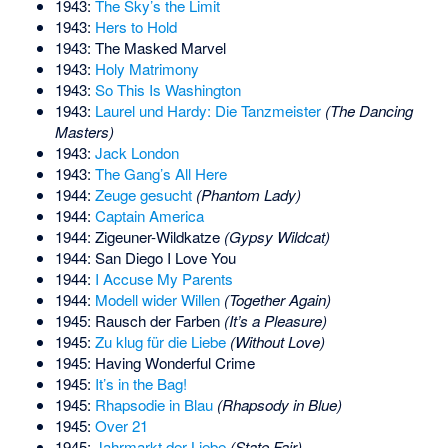
1943:
The Sky’s the Limit
1943:
Hers to Hold
1943: The Masked Marvel
1943:
Holy Matrimony
1943:
So This Is Washington
1943:
Laurel und Hardy: Die Tanzmeister
(The Dancing
Masters)
1943:
Jack London
1943:
The Gang’s All Here
1944:
Zeuge gesucht
(Phantom Lady)
1944:
Captain America
1944: Zigeuner-Wildkatze
(Gypsy Wildcat)
1944: San Diego I Love You
1944:
I Accuse My Parents
1944:
Modell wider Willen
(Together Again)
1945: Rausch der Farben
(It’s a Pleasure)
1945:
Zu klug für die Liebe
(Without Love)
1945: Having Wonderful Crime
1945:
It’s in the Bag!
1945:
Rhapsodie in Blau
(Rhapsody in Blue)
1945:
Over 21
1945:
Jahrmarkt der Liebe
(State Fair)