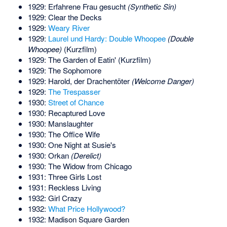
1929: Erfahrene Frau gesucht
(Synthetic Sin)
1929: Clear the Decks
1929:
Weary River
1929:
Laurel und Hardy: Double Whoopee
(Double
Whoopee)
(Kurzfilm)
1929: The Garden of Eatin' (Kurzfilm)
1929: The Sophomore
1929:
Harold, der Drachentöter
(Welcome Danger)
1929:
The Trespasser
1930:
Street of Chance
1930: Recaptured Love
1930: Manslaughter
1930: The Office Wife
1930: One Night at Susie's
1930: Orkan
(Derelict)
1930: The Widow from Chicago
1931: Three Girls Lost
1931: Reckless Living
1932: Girl Crazy
1932:
What Price Hollywood?
1932: Madison Square Garden