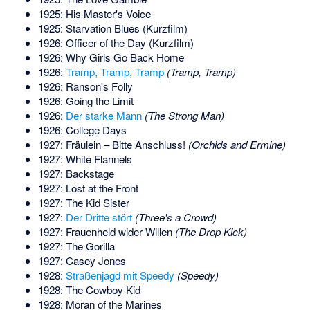
1925: His Master's Voice
1925: Starvation Blues (Kurzfilm)
1926: Officer of the Day (Kurzfilm)
1926: Why Girls Go Back Home
1926:
Tramp, Tramp, Tramp
(Tramp, Tramp)
1926: Ranson's Folly
1926: Going the Limit
1926:
Der starke Mann
(The Strong Man)
1926: College Days
1927: Fräulein – Bitte Anschluss!
(Orchids and Ermine)
1927: White Flannels
1927: Backstage
1927: Lost at the Front
1927: The Kid Sister
1927:
Der Dritte stört
(Three's a Crowd)
1927: Frauenheld wider Willen
(The Drop Kick)
1927: The Gorilla
1927: Casey Jones
1928:
Straßenjagd mit Speedy
(Speedy)
1928: The Cowboy Kid
1928: Moran of the Marines