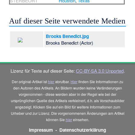
STERBEORT
Houston
,
Texas
Auf dieser Seite verwendete Medien
Brooks Benedict.jpg
Brooks Benedict (Actor)
Lizenz für Texte auf dieser Seite:
CC-BY-SA 3.0 Unported
.
Der original-Artikel ist
hier
abrufbar.
Hier
finden Sie Informationen zu
den Autoren des Artikels. An Bildern wurden keine Veränderungen
vorgenommen - diese werden aber in der Regel wie bei der
ursprünglichen Quelle des Artikels verkleinert, d.h. als Vorschaubilder
angezeigt. Klicken Sie auf ein Bild für weitere Informationen zum
Urheber und zur Lizenz. Die vorgenommenen Änderungen am Artikel
können Sie
hier
einsehen.
Impressum
-
Datenschutzerklärung