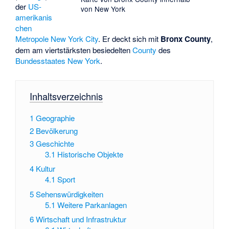
der
US-
von New York
amerikanis
chen
Metropole
New York City
. Er deckt sich mit
Bronx County
,
dem am viertstärksten besiedelten
County
des
Bundesstaates New York
.
Inhaltsverzeichnis
1
Geographie
2
Bevölkerung
3
Geschichte
3.1
Historische Objekte
4
Kultur
4.1
Sport
5
Sehenswürdigkeiten
5.1
Weitere Parkanlagen
6
Wirtschaft und Infrastruktur