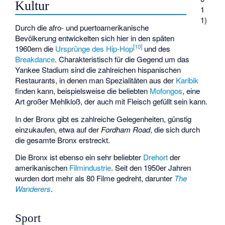
Kultur
1
1)
Durch die afro- und puertoamerikanische
Bevölkerung entwickelten sich hier in den späten
[
10
]
1960ern die
Ursprünge des Hip-Hop
und des
Breakdance
. Charakteristisch für die Gegend um das
Yankee Stadium sind die zahlreichen hispanischen
Restaurants, in denen man Spezialitäten aus der
Karibik
finden kann, beispielsweise die beliebten
Mofongos
, eine
Art großer Mehlkloß, der auch mit Fleisch gefüllt sein kann.
In der Bronx gibt es zahlreiche Gelegenheiten, günstig
einzukaufen, etwa auf der
Fordham Road
, die sich durch
die gesamte Bronx erstreckt.
Die Bronx ist ebenso ein sehr beliebter
Drehort
der
amerikanischen
Filmindustrie
. Seit den 1950er Jahren
wurden dort mehr als 80 Filme gedreht, darunter
The
Wanderers
.
Sport