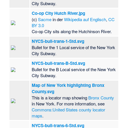
City Subway.
Co-op City Hutch River.jpg
(c)
Sacme
in der
Wikipedia auf Englisch
,
CC
BY 3.0
Co-op City sits along the Hutchinson River.
NYCS-bull-trans-1-Std.svg
Bullet for the 1 Local service of the New York
City Subway.
NYCS-bull-trans-B-Std.svg
Bullet for the B Local service of the New York
City Subway.
Map of New York highlighting Bronx
County.svg
This is a locator map showing
Bronx County
in New York. For more information, see
Commons:United States county locator
maps
.
NYCS-bull-trans-6-Std.svg