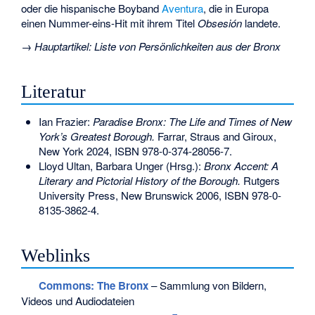
oder die hispanische Boyband
Aventura
, die in Europa
einen Nummer-eins-Hit mit ihrem Titel
Obsesión
landete.
→
Hauptartikel
:
Liste von Persönlichkeiten aus der Bronx
Literatur
Ian Frazier
:
Paradise Bronx: The Life and Times of New
York’s Greatest Borough.
Farrar, Straus and Giroux,
New York 2024,
ISBN 978-0-374-28056-7
.
Lloyd Ultan, Barbara Unger (Hrsg.):
Bronx Accent: A
Literary and Pictorial History of the Borough.
Rutgers
University Press, New Brunswick 2006,
ISBN 978-0-
8135-3862-4
.
Weblinks
Commons
: The Bronx
– Sammlung von Bildern,
Videos und Audiodateien