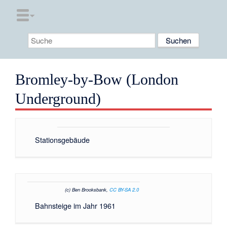
Bromley-by-Bow (London
Underground)
Stationsgebäude
(c) Ben Brooksbank,
CC BY-SA 2.0
Bahnsteige im Jahr 1961