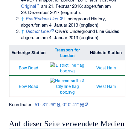
Original
am
21. Februar 2016
;
abgerufen am
29. Dezember 2017
(englisch).
↑
EastEnders Line.
Underground History,
abgerufen am 4. Januar 2013
(englisch).
↑
District Line.
Clive’s Underground Line Guides,
abgerufen am 4. Januar 2013
(englisch).
Transport for
Vorherige Station
Nächste Station
London
Bow Road
West Ham
Bow Road
West Ham
Koordinaten:
51° 31′ 29″
N
,
0° 0′ 41″
W
Auf dieser Seite verwendete Medien