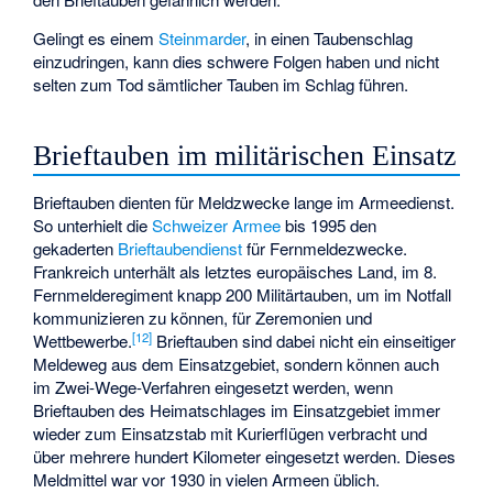
Gelingt es einem
Steinmarder
, in einen Taubenschlag
einzudringen, kann dies schwere Folgen haben und nicht
selten zum Tod sämtlicher Tauben im Schlag führen.
Brieftauben im militärischen Einsatz
Brieftauben dienten für Meldzwecke lange im Armeedienst.
So unterhielt die
Schweizer Armee
bis 1995 den
gekaderten
Brieftaubendienst
für Fernmeldezwecke.
Frankreich unterhält als letztes europäisches Land, im 8.
Fernmelderegiment knapp 200 Militärtauben, um im Notfall
kommunizieren zu können, für Zeremonien und
[
12
]
Wettbewerbe.
Brieftauben sind dabei nicht ein einseitiger
Meldeweg aus dem Einsatzgebiet, sondern können auch
im Zwei-Wege-Verfahren eingesetzt werden, wenn
Brieftauben des Heimatschlages im Einsatzgebiet immer
wieder zum Einsatzstab mit Kurierflügen verbracht und
über mehrere hundert Kilometer eingesetzt werden. Dieses
Meldmittel war vor 1930 in vielen Armeen üblich.