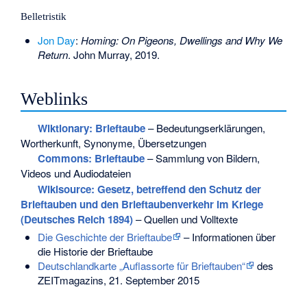
Belletristik
Jon Day
:
Homing: On Pigeons, Dwellings and Why We
Return
. John Murray, 2019.
Weblinks
Wiktionary: Brieftaube
– Bedeutungserklärungen,
Wortherkunft, Synonyme, Übersetzungen
Commons
: Brieftaube
– Sammlung von Bildern,
Videos und Audiodateien
Wikisource: Gesetz, betreffend den Schutz der
Brieftauben und den Brieftaubenverkehr im Kriege
(Deutsches Reich 1894)
– Quellen und Volltexte
Die Geschichte der Brieftaube
– Informationen über
die Historie der Brieftaube
Deutschlandkarte „Auflassorte für Brieftauben“
des
ZEITmagazins, 21. September 2015