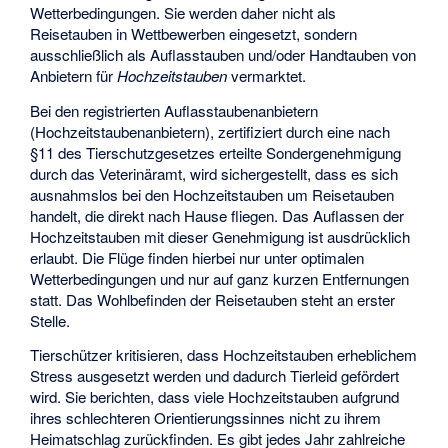
Wetterbedingungen. Sie werden daher nicht als
Reisetauben in Wettbewerben eingesetzt, sondern
ausschließlich als Auflasstauben und/oder Handtauben von
Anbietern für
Hochzeitstauben
vermarktet.
Bei den registrierten Auflasstaubenanbietern
(Hochzeitstaubenanbietern), zertifiziert durch eine nach
§11 des Tierschutzgesetzes erteilte Sondergenehmigung
durch das Veterinäramt, wird sichergestellt, dass es sich
ausnahmslos bei den Hochzeitstauben um Reisetauben
handelt, die direkt nach Hause fliegen. Das Auflassen der
Hochzeitstauben mit dieser Genehmigung ist ausdrücklich
erlaubt. Die Flüge finden hierbei nur unter optimalen
Wetterbedingungen und nur auf ganz kurzen Entfernungen
statt. Das Wohlbefinden der Reisetauben steht an erster
Stelle.
Tierschützer kritisieren, dass Hochzeitstauben erheblichem
Stress ausgesetzt werden und dadurch Tierleid gefördert
wird. Sie berichten, dass viele Hochzeitstauben aufgrund
ihres schlechteren Orientierungssinnes nicht zu ihrem
Heimatschlag zurückfinden. Es gibt jedes Jahr zahlreiche