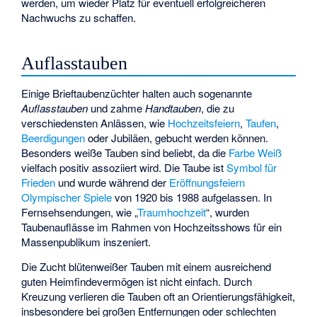
werden, um wieder Platz für eventuell erfolgreicheren
Nachwuchs zu schaffen.
Auflasstauben
Einige Brieftaubenzüchter halten auch sogenannte
Auflasstauben
und zahme
Handtauben
, die zu
verschiedensten Anlässen, wie
Hochzeitsfeiern
,
Taufen
,
Beerdigungen
oder Jubiläen, gebucht werden können.
Besonders weiße Tauben sind beliebt, da die
Farbe Weiß
vielfach positiv assoziiert wird. Die Taube ist
Symbol für
Frieden
und wurde während der
Eröffnungsfeiern
Olympischer Spiele
von 1920 bis 1988 aufgelassen. In
Fernsehsendungen, wie „
Traumhochzeit
“, wurden
Taubenauflässe im Rahmen von Hochzeitsshows für ein
Massenpublikum inszeniert.
Die Zucht blütenweißer Tauben mit einem ausreichend
guten Heimfindevermögen ist nicht einfach. Durch
Kreuzung verlieren die Tauben oft an Orientierungsfähigkeit,
insbesondere bei großen Entfernungen oder schlechten