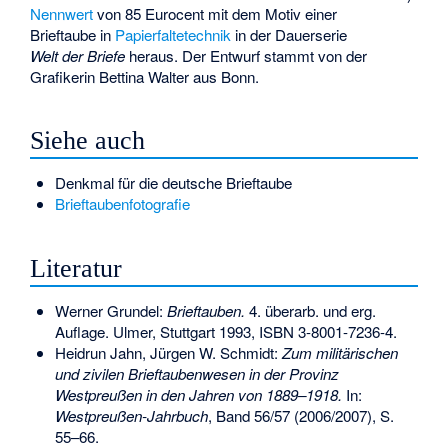
Nennwert
von 85 Eurocent mit dem Motiv einer
Brieftaube in
Papierfaltetechnik
in der Dauerserie
Welt der Briefe
heraus. Der Entwurf stammt von der
Grafikerin Bettina Walter aus Bonn.
Siehe auch
Denkmal für die deutsche Brieftaube
Brieftaubenfotografie
Literatur
Werner Grundel:
Brieftauben.
4. überarb. und erg.
Auflage. Ulmer, Stuttgart 1993,
ISBN 3-8001-7236-4
.
Heidrun Jahn, Jürgen W. Schmidt:
Zum militärischen
und zivilen Brieftaubenwesen in der Provinz
Westpreußen in den Jahren von 1889–1918.
In:
Westpreußen-Jahrbuch
, Band 56/57 (2006/2007), S.
55–66.