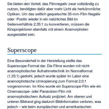
Sie bieten den Vorteil, das Filmnegativ zwar vollständig zu
nutzen, benötigten dafür aber mehr Licht als herkömmliche
Optiken. Um das seitlich gequetschte 35-mm-Film-Negativ
oder -Positiv wieder in ein natürliches Bild im
Seitenverhältnis 2,35:1 zu konvertieren, müssen die
Kinoprojektoren ebenfalls mit einem Anamorphoten
ausgestattet sein.
Superscope
Eine Besonderheit in der Herstellung stellte das
Superscope-Format dar. Die Filme wurden mit nicht-
anamorphotischer Aufnahmetechnik im Normalformat
(1,33:1) gedreht, jedoch wurde später im Labor eine
anamorphotische Umkopierung zum Format 2,0:1
vorgenommen. Im Kino wurde ein Superscope-Film wie ein
Cinemascope- oder Panavision-Film mit
anamorphotischem Aufsatz projiziert. Am oberen und
unteren Bildrand ging dadurch Bildinformation verloren, was
jedoch – wie beim europäischen und amerikanischen