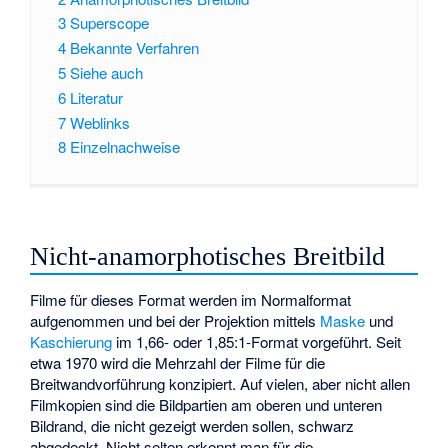
3
Superscope
4
Bekannte Verfahren
5
Siehe auch
6
Literatur
7
Weblinks
8
Einzelnachweise
Nicht-anamorphotisches Breitbild
Filme für dieses Format werden im Normalformat
aufgenommen und bei der Projektion mittels
Maske
und
Kaschierung
im 1,66- oder 1,85:1-Format vorgeführt. Seit
etwa 1970 wird die Mehrzahl der Filme für die
Breitwandvorführung konzipiert. Auf vielen, aber nicht allen
Filmkopien sind die Bildpartien am oberen und unteren
Bildrand, die nicht gezeigt werden sollen, schwarz
abgedeckt. Nicht selten erkennt man für die