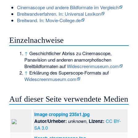
Cinemascope und andere Bildformate im Vergleich
Breitwandverfahren. In: Universal Lexikon
Breitwand. In: Movie-College.de
Einzelnachweise
↑
Geschichtlicher Abriss zu Cinemascope,
Panavision und anderen anamorphotischen
Breitbildformaten auf
Widescreenmuseum.com
↑
Erklärung des Superscope-Formats auf
Widescreenmuseum.com
Auf dieser Seite verwendete Medien
Image cropping 235x1.jpg
Autor/Urheber:
unknown
,
Lizenz:
CC BY-
SA 3.0