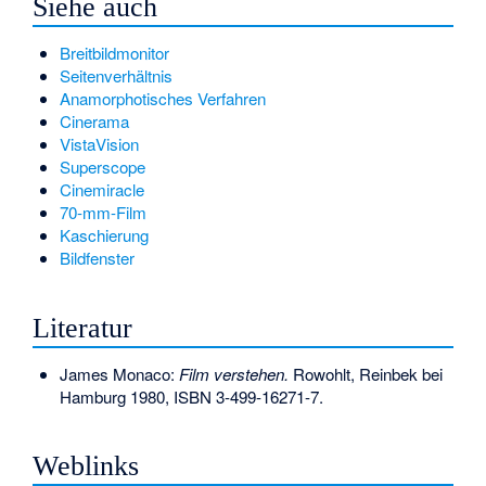
Siehe auch
Breitbildmonitor
Seitenverhältnis
Anamorphotisches Verfahren
Cinerama
VistaVision
Superscope
Cinemiracle
70-mm-Film
Kaschierung
Bildfenster
Literatur
James Monaco:
Film verstehen.
Rowohlt, Reinbek bei
Hamburg 1980,
ISBN 3-499-16271-7
.
Weblinks