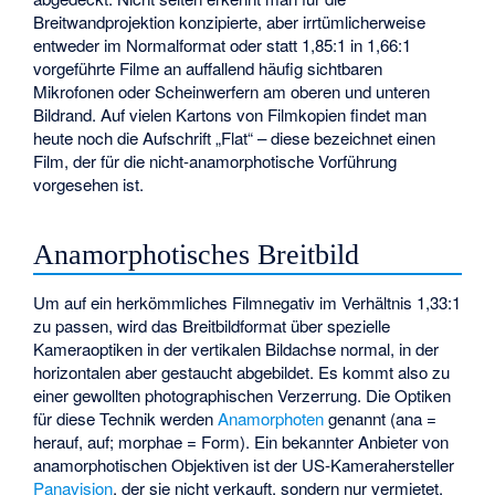
Breitwandprojektion konzipierte, aber irrtümlicherweise
entweder im Normalformat oder statt 1,85:1 in 1,66:1
vorgeführte Filme an auffallend häufig sichtbaren
Mikrofonen oder Scheinwerfern am oberen und unteren
Bildrand. Auf vielen Kartons von Filmkopien findet man
heute noch die Aufschrift „Flat“ – diese bezeichnet einen
Film, der für die nicht-anamorphotische Vorführung
vorgesehen ist.
Anamorphotisches Breitbild
Um auf ein herkömmliches Filmnegativ im Verhältnis 1,33:1
zu passen, wird das Breitbildformat über spezielle
Kameraoptiken in der vertikalen Bildachse normal, in der
horizontalen aber gestaucht abgebildet. Es kommt also zu
einer gewollten photographischen Verzerrung. Die Optiken
für diese Technik werden
Anamorphoten
genannt (ana =
herauf, auf; morphae = Form). Ein bekannter Anbieter von
anamorphotischen Objektiven ist der US-Kamerahersteller
Panavision
, der sie nicht verkauft, sondern nur vermietet.