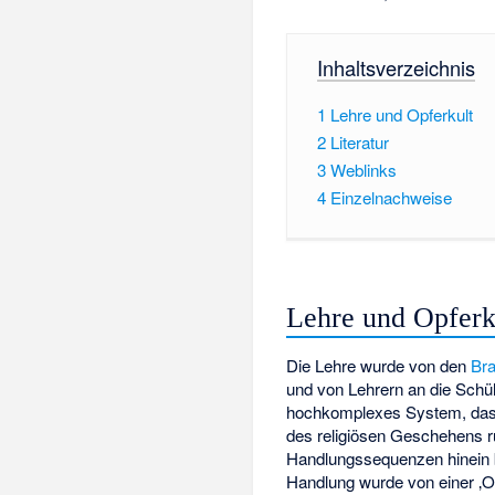
Inhaltsverzeichnis
1
Lehre und Opferkult
2
Literatur
3
Weblinks
4
Einzelnachweise
Lehre und Opferk
Die Lehre wurde von den
Br
und von Lehrern an die Sch
hochkomplexes System, das
des religiösen Geschehens rü
Handlungssequenzen hinein b
Handlung wurde von einer ‚O