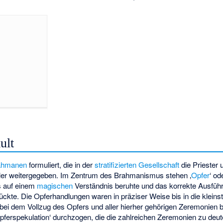
ult
ahmanen
formuliert, die in der
stratifizierten Gesellschaft
die Priester 
üler weitergegeben. Im Zentrum des Brahmanismus stehen ‚
Opfer
‘ od
 auf einem
magischen
Verständnis beruhte und das korrekte Ausführ
ckte. Die Opferhandlungen waren in präziser Weise bis in die kleins
ei dem Vollzug des Opfers und aller hierher gehörigen Zeremonien 
pferspekulation‘ durchzogen, die die zahlreichen Zeremonien zu deut