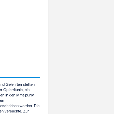
und Gelehrten stellten,
er Opferrituale, ein
en in den Mittelpunkt
ten
beschrieben worden. Die
en versuchte. Zur