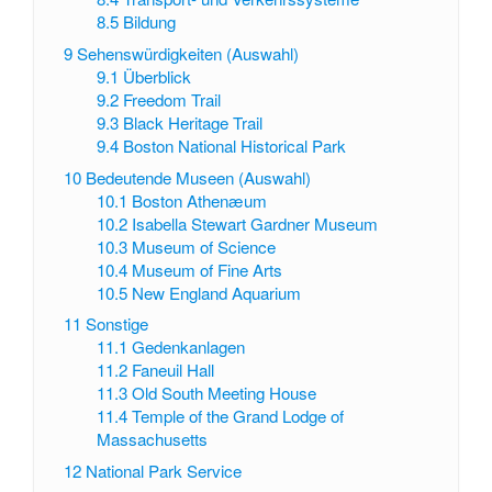
8.5
Bildung
9
Sehenswürdigkeiten (Auswahl)
9.1
Überblick
9.2
Freedom Trail
9.3
Black Heritage Trail
9.4
Boston National Historical Park
10
Bedeutende Museen (Auswahl)
10.1
Boston Athenæum
10.2
Isabella Stewart Gardner Museum
10.3
Museum of Science
10.4
Museum of Fine Arts
10.5
New England Aquarium
11
Sonstige
11.1
Gedenkanlagen
11.2
Faneuil Hall
11.3
Old South Meeting House
11.4
Temple of the Grand Lodge of
Massachusetts
12
National Park Service