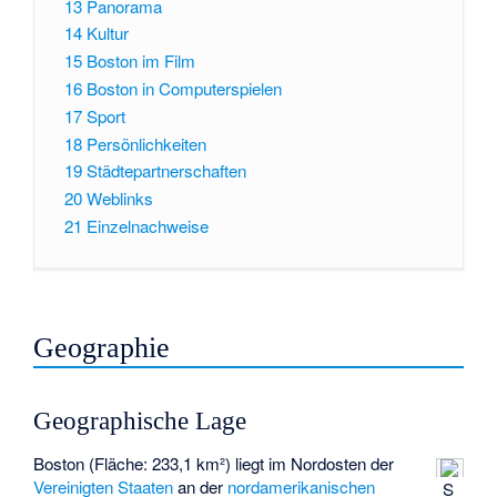
13
Panorama
14
Kultur
15
Boston im Film
16
Boston in Computerspielen
17
Sport
18
Persönlichkeiten
19
Städtepartnerschaften
20
Weblinks
21
Einzelnachweise
Geographie
Geographische Lage
Boston (Fläche: 233,1 km²) liegt im Nordosten der
Vereinigten Staaten
an der
nordamerikanischen
S