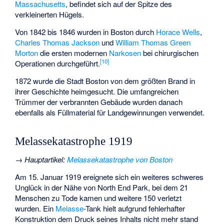
Massachusetts
, befindet sich auf der Spitze des
verkleinerten Hügels.
Von 1842 bis 1846 wurden in Boston durch
Horace Wells
,
Charles Thomas Jackson
und
William Thomas Green
Morton
die ersten modernen
Narkosen
bei chirurgischen
[
10
]
Operationen durchgeführt.
1872 wurde die Stadt Boston von dem größten Brand in
ihrer Geschichte heimgesucht. Die umfangreichen
Trümmer der verbrannten Gebäude wurden danach
ebenfalls als Füllmaterial für Landgewinnungen verwendet.
Melassekatastrophe 1919
→
Hauptartikel
:
Melassekatastrophe von Boston
Am 15. Januar 1919 ereignete sich ein weiteres schweres
Unglück in der Nähe von North End Park, bei dem 21
Menschen zu Tode kamen und weitere 150 verletzt
wurden. Ein
Melasse
-Tank hielt aufgrund fehlerhafter
Konstruktion dem Druck seines Inhalts nicht mehr stand