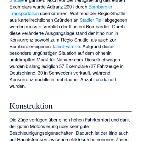
Exemplars wurde Adtranz 2001 durch
Bombardier
Transportation
übernommen. Während der Regio-Shuttle
aus kartellrechtlichen Gründen an
Stadler Rail
abgegeben
werden musste, verblieb der Itino bei Bombardier. Durch
diese veränderte Ausgangslage stand der Itino nun in
Konkurrenz sowohl zum Regio-Shuttle, als auch zur
Bombardier-eigenen
Talent-Familie
. Aufgrund dieser
besonders ungünstigen Situation auf dem ohnehin
umkämpften Markt für Nahverkehrs-Dieseltriebwagen
wurden bislang lediglich 57 Exemplare (27 Fahrzeuge in
Deutschland, 30 in Schweden) verkauft, während
Konkurrenzmodelle in mehrfacher Anzahl produziert
wurden.
Konstruktion
Die Züge verfügen über einen hohen Fahrkomfort und dank
der guten Motorisierung über sehr gute
Beschleunigungseigenschaften. Dadurch ist der Itino auch
auf Hauptstrecken zwischen elektrisch betriebenen Zügen