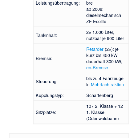
Leistungsübertragung:
bre
ab 2008:
dieselmechanisch
ZF Ecolife
2× 1.000 Liter,
Tankinhalt:
nutzbar je 900 Liter
Retarder
(2×): je
kurz bis 450 kW,
Bremse:
dauerhaft 300 kW;
ep-Bremse
bis zu 4 Fahrzeuge
Steuerung:
in
Mehrfachtraktion
Kupplungstyp:
Scharfenberg
107 2. Klasse + 12
Sitzplätze:
1. Klasse
(Odenwaldbahn)