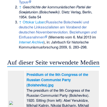
Typus
↑
Geschichte der kommunistischen Partei der
Sowjetunion (Bolschewiki)
. Dietz Verlag, Berlin,
1954. Seite 54
↑
Ottokar Luban
:
Russische Bolschewiki und
deutsche Linkssozialisten am Vorabend der
deutschen Novemberrevolution. Beziehungen und
Einflussnahmen
(
Memento
vom 6. Mai 2013 im
Internet Archive
), in: Jahrbuch für historische
Kommunismusforschung 2009, S. 283–298.
Auf dieser Seite verwendete Medien
Presidium of the 9th Congress of the
Russian Communist Party
(Bolsheviks).jpg
The presidium of the 9th Congress of the
Russian Communist Party (Bolsheviks).
1920. Sitting (from left): Abel Yenukidze,
Mikhail Kalinin, Nikolai Bukharin, Mikhail