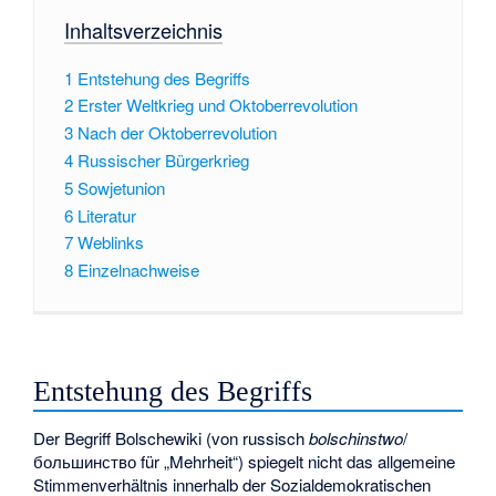
Inhaltsverzeichnis
1
Entstehung des Begriffs
2
Erster Weltkrieg und Oktoberrevolution
3
Nach der Oktoberrevolution
4
Russischer Bürgerkrieg
5
Sowjetunion
6
Literatur
7
Weblinks
8
Einzelnachweise
Entstehung des Begriffs
Der Begriff Bolschewiki (von russisch
bolschinstwo
/
большинство
für „Mehrheit“) spiegelt nicht das allgemeine
Stimmenverhältnis innerhalb der Sozialdemokratischen