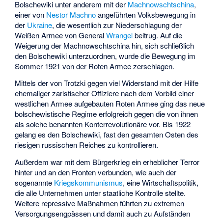
Bolschewiki unter anderem mit der
Machnowschtschina
,
einer von
Nestor Machno
angeführten Volksbewegung in
der
Ukraine
, die wesentlich zur Niederschlagung der
Weißen Armee von General
Wrangel
beitrug. Auf die
Weigerung der Machnowschtschina hin, sich schließlich
den Bolschewiki unterzuordnen, wurde die Bewegung im
Sommer 1921 von der Roten Armee zerschlagen.
Mittels der von Trotzki gegen viel Widerstand mit der Hilfe
ehemaliger zaristischer Offiziere nach dem Vorbild einer
westlichen Armee aufgebauten Roten Armee ging das neue
bolschewistische Regime erfolgreich gegen die von ihnen
als solche benannten Konterrevolutionäre vor. Bis 1922
gelang es den Bolschewiki, fast den gesamten Osten des
riesigen russischen Reiches zu kontrollieren.
Außerdem war mit dem Bürgerkrieg ein erheblicher Terror
hinter und an den Fronten verbunden, wie auch der
sogenannte
Kriegskommunismus
, eine Wirtschaftspolitik,
die alle Unternehmen unter staatliche Kontrolle stellte.
Weitere repressive Maßnahmen führten zu extremen
Versorgungsengpässen und damit auch zu Aufständen