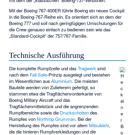
mit dem der „klassischen“ Boeing-737-Versionen.
Mit der Boeing 767-400ER führte Boeing ein neues Cockpit
in die Boeing-767-Reihe ein. Es orientiert sich an dem der
Boeing 777 und soll nach geringfügigen Umschulungen für
die Crew genauso einfach zu bedienen sein wie das
„Standard-Cockpit“ der 757/767-Familie.
Technische Ausführung
Die komplette Rumpfzelle und das
Tragwerk
sind
nach dem
Fail-Safe
-Prinzip ausgelegt und bestehen
H
im Wesentlichen aus
Aluminium
. Die meisten
e
Bauteile werden von Zulieferern gefertigt, so
c
stammen etwa die Tragflächenvorderkante von
k
Boeing Military Aircraft und das
ei
Tragflächenmittelstück und die angrenzenden
n
Rumpfbereiche sowie die
Druckschotten
des
e
Rumpfes von
Northrop Grumman
. Bei der
r
Herstellung des Rumpfes sind vor allem
Mitsubishi
,
B
die die hinteren Rumpfverkleidungen und die
o