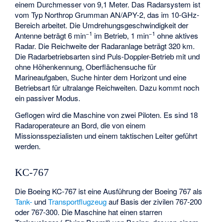
einem Durchmesser von 9,1 Meter. Das Radarsystem ist
vom Typ Northrop Grumman AN/APY-2, das im 10-GHz-
Bereich arbeitet. Die Umdrehungsgeschwindigkeit der
−1
−1
Antenne beträgt 6 min
im Betrieb, 1 min
ohne aktives
Radar. Die Reichweite der Radaranlage beträgt 320 km.
Die Radarbetriebsarten sind Puls-Doppler-Betrieb mit und
ohne Höhenkennung, Oberflächensuche für
Marineaufgaben, Suche hinter dem Horizont und eine
Betriebsart für ultralange Reichweiten. Dazu kommt noch
ein passiver Modus.
Geflogen wird die Maschine von zwei Piloten. Es sind 18
Radaroperateure an Bord, die von einem
Missionsspezialisten und einem taktischen Leiter geführt
werden.
KC-767
Die Boeing KC-767 ist eine Ausführung der Boeing 767 als
Tank-
und
Transportflugzeug
auf Basis der zivilen 767-200
oder 767-300. Die Maschine hat einen starren