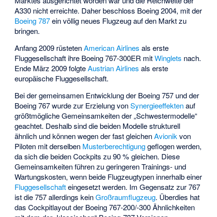
Marktes ausgerichtet worden war und die Reichweite der
A330 nicht erreichte. Daher beschloss Boeing 2004, mit der
Boeing 787
ein völlig neues Flugzeug auf den Markt zu
bringen.
Anfang 2009 rüsteten
American Airlines
als erste
Fluggesellschaft ihre Boeing 767-300ER mit
Winglets
nach.
Ende März 2009 folgte
Austrian Airlines
als erste
europäische Fluggesellschaft.
Bei der gemeinsamen Entwicklung der Boeing 757 und der
Boeing 767 wurde zur Erzielung von
Synergieeffekten
auf
größtmögliche Gemeinsamkeiten der „Schwestermodelle“
geachtet. Deshalb sind die beiden Modelle strukturell
ähnlich und können wegen der fast gleichen
Avionik
von
Piloten mit derselben
Musterberechtigung
geflogen werden,
da sich die beiden Cockpits zu 90 % gleichen. Diese
Gemeinsamkeiten führen zu geringeren Trainings- und
Wartungskosten, wenn beide Flugzeugtypen innerhalb einer
Fluggesellschaft
eingesetzt werden. Im Gegensatz zur 767
ist die 757 allerdings kein
Großraumflugzeug
. Überdies hat
das Cockpitlayout der Boeing 767-200/-300 Ähnlichkeiten