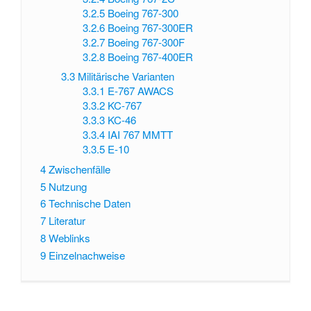
3.2.5
Boeing 767-300
3.2.6
Boeing 767-300ER
3.2.7
Boeing 767-300F
3.2.8
Boeing 767-400ER
3.3
Militärische Varianten
3.3.1
E-767 AWACS
3.3.2
KC-767
3.3.3
KC-46
3.3.4
IAI 767 MMTT
3.3.5
E-10
4
Zwischenfälle
5
Nutzung
6
Technische Daten
7
Literatur
8
Weblinks
9
Einzelnachweise