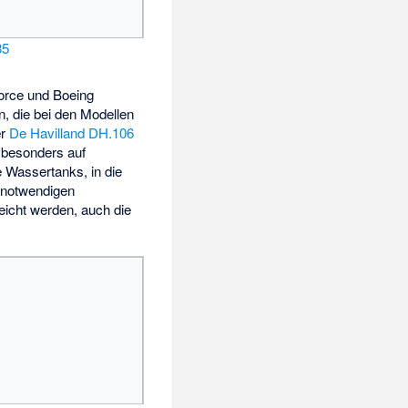
35
Force und Boeing
, die bei den Modellen
er
De Havilland DH.106
e besonders auf
e Wassertanks, in die
 notwendigen
eicht werden, auch die