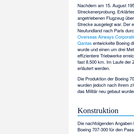
Nachdem am 15. August 1958
Streckenerprobung. Erklärtes 
angetriebenen Flugzeug über 
Strecke ausgelegt war. Der 
Neufundland nach Paris durc
Overseas Airways Corporati
Qantas
entwickelte Boeing d
wurde und einen um drei Me
effizientere Triebwerke erre
fast 8.500 km. Im Laufe der 
erläutert werden.
Die Produktion der Boeing 70
wurden jedoch nach ihrem zivi
das Militär neu gebaut wurde
Konstruktion
Die nachfolgenden Angaben b
Boeing 707-300 für den Pass