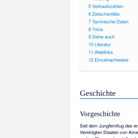
5
Verkaufszahlen
6
Zwischenfälle
7
Technische Daten
8
Trivia
9
Siehe auch
10
Literatur
11
Weblinks
12
Einzelnachweise
Geschichte
Vorgeschichte
Seit dem Jungfernflug des e
Vereinigten Staaten von Ame