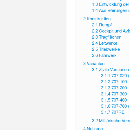
1.3
Entwicklung der
1.4
Auslieferungen 
2
Konstruktion
2.1
Rumpf
2.2
Cockpit und Avi
2.3
Tragflächen
2.4
Leitwerke
2.5
Triebwerke
2.6
Fahrwerk
3
Varianten
3.1
Zivile Versionen
3.1.1
707-020 (
3.1.2
707-100
3.1.3
707-200
3.1.4
707-300
3.1.5
707-400
3.1.6
707-700 (
3.1.7
707RE
3.2
Militärische Ver
4
Nutzung