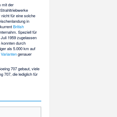
 mit der
 Strahltriebwerke
nicht für eine solche
wischenlandung in
nkurrent
British
nternahm. Speziell für
 Juli 1959 zugelassen
n konnten durch
iger als 5.000 km auf
t
Varianten
genauer
oeing 707 gebaut, viele
 707, die lediglich für