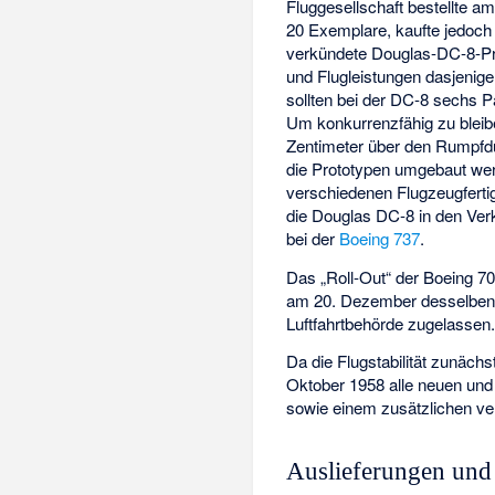
Fluggesellschaft bestellte 
20 Exemplare, kaufte jedoch 
verkündete Douglas-DC-8-P
und Flugleistungen dasjenig
sollten bei der DC-8 sechs P
Um konkurrenzfähig zu bleib
Zentimeter über den Rumpfdu
die Prototypen umgebaut wer
verschiedenen Flugzeugfertig
die Douglas DC-8 in den Ver
bei der
Boeing 737
.
Das „Roll-Out“ der Boeing 70
am 20. Dezember desselben 
Luftfahrtbehörde zugelassen
Da die Flugstabilität zunächs
Oktober 1958 alle neuen und f
sowie einem zusätzlichen ver
Auslieferungen und