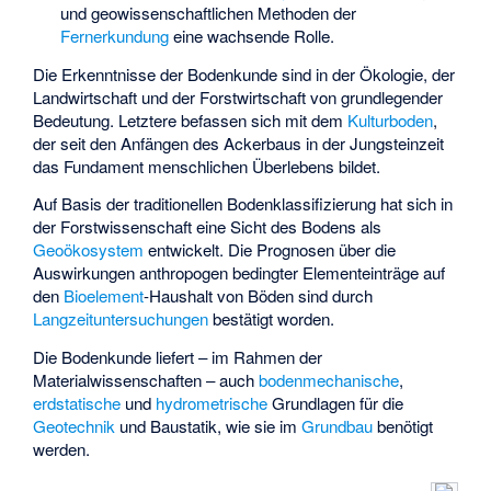
und geowissenschaftlichen Methoden der
Fernerkundung
eine wachsende Rolle.
Die Erkenntnisse der Bodenkunde sind in der Ökologie, der
Landwirtschaft und der Forstwirtschaft von grundlegender
Bedeutung. Letztere befassen sich mit dem
Kulturboden
,
der seit den Anfängen des Ackerbaus in der Jungsteinzeit
das Fundament menschlichen Überlebens bildet.
Auf Basis der traditionellen Bodenklassifizierung hat sich in
der Forstwissenschaft eine Sicht des Bodens als
Geoökosystem
entwickelt. Die Prognosen über die
Auswirkungen anthropogen bedingter Elementeinträge auf
den
Bioelement
-Haushalt von Böden sind durch
Langzeituntersuchungen
bestätigt worden.
Die Bodenkunde liefert – im Rahmen der
Materialwissenschaften – auch
bodenmechanische
,
erdstatische
und
hydrometrische
Grundlagen für die
Geotechnik
und Baustatik, wie sie im
Grundbau
benötigt
werden.