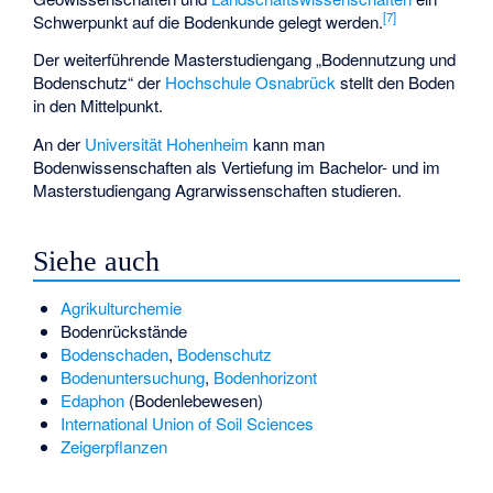
[
7
]
Schwerpunkt auf die Bodenkunde gelegt werden.
Der weiterführende Masterstudiengang „Bodennutzung und
Bodenschutz“ der
Hochschule Osnabrück
stellt den Boden
in den Mittelpunkt.
An der
Universität Hohenheim
kann man
Bodenwissenschaften als Vertiefung im Bachelor- und im
Masterstudiengang Agrarwissenschaften studieren.
Siehe auch
Agrikulturchemie
Bodenrückstände
Bodenschaden
,
Bodenschutz
Bodenuntersuchung
,
Bodenhorizont
Edaphon
(Bodenlebewesen)
International Union of Soil Sciences
Zeigerpflanzen