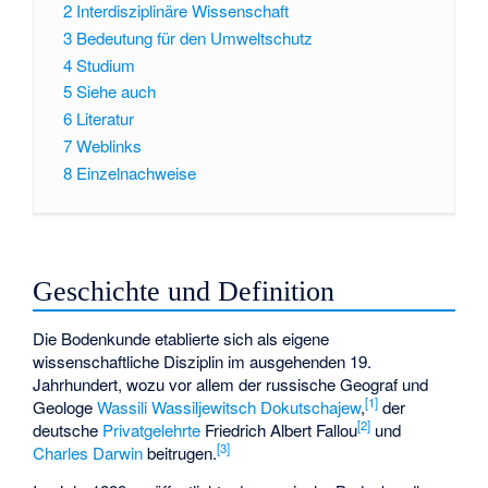
2
Interdisziplinäre Wissenschaft
3
Bedeutung für den Umweltschutz
4
Studium
5
Siehe auch
6
Literatur
7
Weblinks
8
Einzelnachweise
Geschichte und Definition
Die Bodenkunde etablierte sich als eigene
wissenschaftliche Disziplin im ausgehenden 19.
Jahrhundert, wozu vor allem der russische Geograf und
[
1
]
Geologe
Wassili Wassiljewitsch Dokutschajew
,
der
[
2
]
deutsche
Privatgelehrte
Friedrich Albert Fallou
und
[
3
]
Charles Darwin
beitrugen.