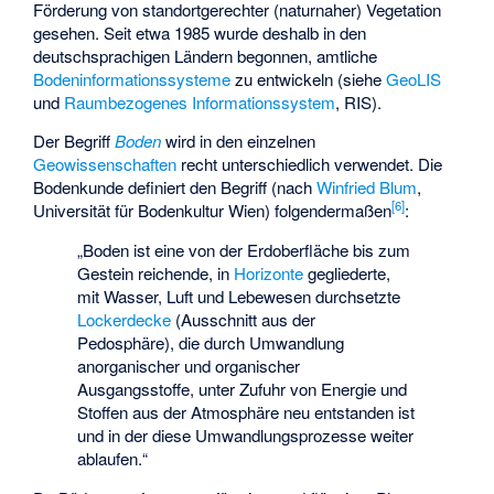
Förderung von standortgerechter (naturnaher) Vegetation
gesehen. Seit etwa 1985 wurde deshalb in den
deutschsprachigen Ländern begonnen, amtliche
Bodeninformationssysteme
zu entwickeln (siehe
GeoLIS
und
Raumbezogenes Informationssystem
, RIS).
Der Begriff
Boden
wird in den einzelnen
Geowissenschaften
recht unterschiedlich verwendet. Die
Bodenkunde definiert den Begriff (nach
Winfried Blum
,
[
6
]
Universität für Bodenkultur Wien) folgendermaßen
:
„Boden ist eine von der Erdoberfläche bis zum
Gestein reichende, in
Horizonte
gegliederte,
mit Wasser, Luft und Lebewesen durchsetzte
Lockerdecke
(Ausschnitt aus der
Pedosphäre), die durch Umwandlung
anorganischer und organischer
Ausgangsstoffe, unter Zufuhr von Energie und
Stoffen aus der Atmosphäre neu entstanden ist
und in der diese Umwandlungsprozesse weiter
ablaufen.“