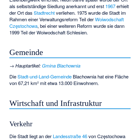
als selbstständige Siedlung anerkannt und erst
1967
erhielt
der Ort das
Stadtrecht
verliehen. 1975 wurde die Stadt im
Rahmen einer Verwaltungsreform Teil der
Woiwodschaft
Częstochowa
, bei einer weiteren Reform wurde sie dann
1999 Teil der Woiwodschaft Schlesien.
Gemeinde
→
Hauptartikel
:
Gmina Blachownia
Die
Stadt-und-Land-Gemeinde
Blachownia hat eine Fläche
von 67,21 km² mit etwa 13.000 Einwohnern.
Wirtschaft und Infrastruktur
Verkehr
Die Stadt liegt an der
Landesstraße 46
von Częstochowa