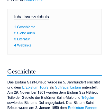
Inhaltsverzeichnis
1
Geschichte
2
Siehe auch
3
Literatur
4
Weblinks
Geschichte
Das Bistum Saint-Brieuc wurde im 5. Jahrhundert errichtet
und dem
Erzbistum Tours
als
Suffraganbistum
unterstellt.
Am 29. November 1801 wurden dem Bistum Saint-Brieuc
Teile der Gebiete der Bistümer
Saint-Malo
und
Tréguier
sowie des
Bistums Dol
angegliedert. Das Bistum Saint-
Brieuc wurde am 3. Januar 1859 dem
Erzbistum Rennes