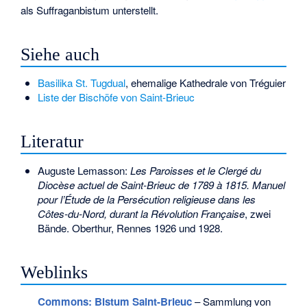
als Suffraganbistum unterstellt.
Siehe auch
Basilika St. Tugdual
, ehemalige Kathedrale von Tréguier
Liste der Bischöfe von Saint-Brieuc
Literatur
Auguste Lemasson:
Les Paroisses et le Clergé du
Diocèse actuel de Saint-Brieuc de 1789 à 1815. Manuel
pour l’Étude de la Persécution religieuse dans les
Côtes-du-Nord, durant la Révolution Française
, zwei
Bände. Oberthur, Rennes 1926 und 1928.
Weblinks
Commons
: Bistum Saint-Brieuc
– Sammlung von