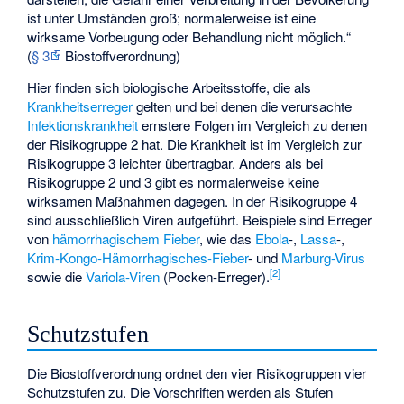
ist unter Umständen groß; normalerweise ist eine
wirksame Vorbeugung oder Behandlung nicht möglich.“
(
§ 3
Biostoffverordnung)
Hier finden sich biologische Arbeitsstoffe, die als
Krankheitserreger
gelten und bei denen die verursachte
Infektionskrankheit
ernstere Folgen im Vergleich zu denen
der Risikogruppe 2 hat. Die Krankheit ist im Vergleich zur
Risikogruppe 3 leichter übertragbar. Anders als bei
Risikogruppe 2 und 3 gibt es normalerweise keine
wirksamen Maßnahmen dagegen. In der Risikogruppe 4
sind ausschließlich Viren aufgeführt. Beispiele sind Erreger
von
hämorrhagischem Fieber
, wie das
Ebola
-,
Lassa
-,
Krim-Kongo-Hämorrhagisches-Fieber
- und
Marburg-Virus
[
2
]
sowie die
Variola-Viren
(Pocken-Erreger).
Schutzstufen
Die Biostoffverordnung ordnet den vier Risikogruppen vier
Schutzstufen zu. Die Vorschriften werden als Stufen