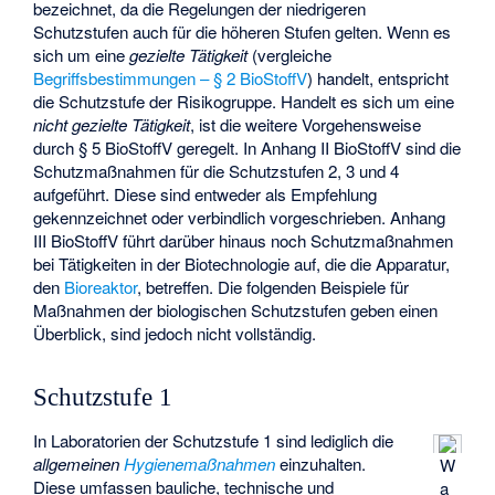
bezeichnet, da die Regelungen der niedrigeren
Schutzstufen auch für die höheren Stufen gelten. Wenn es
sich um eine
gezielte Tätigkeit
(vergleiche
Begriffsbestimmungen – § 2 BioStoffV
) handelt, entspricht
die Schutzstufe der Risikogruppe. Handelt es sich um eine
nicht gezielte Tätigkeit
, ist die weitere Vorgehensweise
durch § 5 BioStoffV geregelt. In Anhang II BioStoffV sind die
Schutzmaßnahmen für die Schutzstufen 2, 3 und 4
aufgeführt. Diese sind entweder als Empfehlung
gekennzeichnet oder verbindlich vorgeschrieben. Anhang
III BioStoffV führt darüber hinaus noch Schutzmaßnahmen
bei Tätigkeiten in der Biotechnologie auf, die die Apparatur,
den
Bioreaktor
, betreffen. Die folgenden Beispiele für
Maßnahmen der biologischen Schutzstufen geben einen
Überblick, sind jedoch nicht vollständig.
Schutzstufe 1
In Laboratorien der Schutzstufe 1 sind lediglich die
allgemeinen
Hygienemaßnahmen
einzuhalten.
W
Diese umfassen bauliche, technische und
a