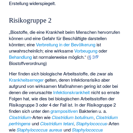
Erstellung widerspiegelt.
Risikogruppe 2
„Biostoffe, die eine Krankheit beim Menschen hervorrufen
können und eine Gefahr für Beschäftigte darstellen
könnten; eine
Verbreitung in der Bevölkerung
ist
unwahrscheinlich; eine wirksame
Vorbeugung
oder
Behandlung
ist normalerweise möglich.“ (
§ 3
Biostoffverordnung)
Hier finden sich biologische Arbeitsstoffe, die zwar als
Krankheitserreger
gelten, deren Infektionsrisiko aber
aufgrund von wirksamen Maßnahmen gering ist oder bei
denen die verursachte
Infektionskrankheit
nicht so ernste
Folgen hat, wie dies bei biologischen Arbeitsstoffen der
Risikogruppe 3 oder 4 der Fall ist. In der Risikogruppe 2
finden sich unter den
grampositiven
Bakterien u. a.
Clostridium
-Arten wie
Clostridium botulinum
,
Clostridium
perfringens
und
Clostridium tetani
,
Staphylococcus
-Arten
wie
Staphylococcus aureus
und
Staphylococcus