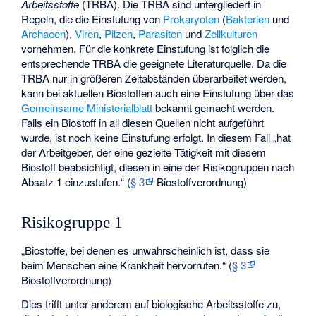
Arbeitsstoffe
(TRBA). Die TRBA sind untergliedert in
Regeln, die die Einstufung von
Prokaryoten
(
Bakterien
und
Archaeen
),
Viren
,
Pilzen
,
Parasiten
und
Zellkulturen
vornehmen. Für die konkrete Einstufung ist folglich die
entsprechende TRBA die geeignete Literaturquelle. Da die
TRBA nur in größeren Zeitabständen überarbeitet werden,
kann bei aktuellen Biostoffen auch eine Einstufung über das
Gemeinsame Ministerialblatt
bekannt gemacht werden.
Falls ein Biostoff in all diesen Quellen nicht aufgeführt
wurde, ist noch keine Einstufung erfolgt. In diesem Fall „hat
der Arbeitgeber, der eine gezielte Tätigkeit mit diesem
Biostoff beabsichtigt, diesen in eine der Risikogruppen nach
Absatz 1 einzustufen.“ (
§ 3
Biostoffverordnung)
Risikogruppe 1
„Biostoffe, bei denen es unwahrscheinlich ist, dass sie
beim Menschen eine Krankheit hervorrufen.“ (
§ 3
Biostoffverordnung)
Dies trifft unter anderem auf biologische Arbeitsstoffe zu,