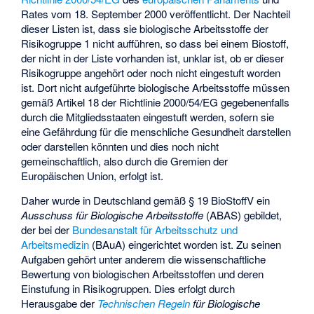
Rates vom 18. September 2000 veröffentlicht. Der Nachteil
dieser Listen ist, dass sie biologische Arbeitsstoffe der
Risikogruppe 1 nicht aufführen, so dass bei einem Biostoff,
der nicht in der Liste vorhanden ist, unklar ist, ob er dieser
Risikogruppe angehört oder noch nicht eingestuft worden
ist. Dort nicht aufgeführte biologische Arbeitsstoffe müssen
gemäß Artikel 18 der Richtlinie 2000/54/EG gegebenenfalls
durch die Mitgliedsstaaten eingestuft werden, sofern sie
eine Gefährdung für die menschliche Gesundheit darstellen
oder darstellen könnten und dies noch nicht
gemeinschaftlich, also durch die Gremien der
Europäischen Union, erfolgt ist.
Daher wurde in Deutschland gemäß § 19 BioStoffV ein
Ausschuss für Biologische Arbeitsstoffe
(ABAS) gebildet,
der bei der
Bundesanstalt für Arbeitsschutz und
Arbeitsmedizin
(BAuA) eingerichtet worden ist. Zu seinen
Aufgaben gehört unter anderem die wissenschaftliche
Bewertung von biologischen Arbeitsstoffen und deren
Einstufung in Risikogruppen. Dies erfolgt durch
Herausgabe der
Technischen Regeln
für Biologische