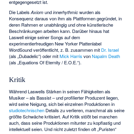
entgegengesetzt ist.
Die Labels
Axiom
und
innerhythmic
wurden als
Konsequenz daraus von ihm als Plattformen gegründet, in
deren Rahmen er unabhängig und ohne künstlerische
Beschränkungen arbeiten kann. Darüber hinaus hat
Laswell einige seiner Songs auf dem
experimentierfreudigen New Yorker Plattenlabel
WordSound
veröffentlicht, z. B. zusammen mit
Dr. Israel
(als „Dubadelic“) oder mit
Mick Harris
von
Napalm Death
(als „Equations Of Eternity / E.O.E.“).
Kritik
Während Laswells Stärken in seinen Fähigkeiten als
Musiker – als Bassist – und profilierter Produzent liegen,
wird seine Neigung, sich bei einzelnen Produktionen in
studiotechnischen
Details zu verlieren, manchmal als seine
größte Schwäche kritisiert. Auf Kritik stößt bei manchen
auch, dass seine Produktionen mitunter zu kopflastig und
intellektuell seien. Und nicht zuletzt finden oft „Puristen“