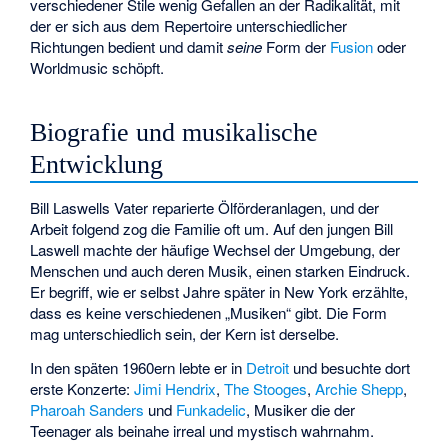
verschiedener Stile wenig Gefallen an der Radikalität, mit
der er sich aus dem Repertoire unterschiedlicher
Richtungen bedient und damit
seine
Form der
Fusion
oder
Worldmusic schöpft.
Biografie und musikalische
Entwicklung
Bill Laswells Vater reparierte Ölförderanlagen, und der
Arbeit folgend zog die Familie oft um. Auf den jungen Bill
Laswell machte der häufige Wechsel der Umgebung, der
Menschen und auch deren Musik, einen starken Eindruck.
Er begriff, wie er selbst Jahre später in New York erzählte,
dass es keine verschiedenen „Musiken“ gibt. Die Form
mag unterschiedlich sein, der Kern ist derselbe.
In den späten 1960ern lebte er in
Detroit
und besuchte dort
erste Konzerte:
Jimi Hendrix
,
The Stooges
,
Archie Shepp
,
Pharoah Sanders
und
Funkadelic
, Musiker die der
Teenager als beinahe irreal und mystisch wahrnahm.