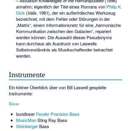
– Assassin Knowledges of the Remanipulated
(1996)
annahm; eigentlich der Titel eines Romans von
Philip K.
Dick
(
Valis
, 1981), der ein außerirdisches Werkzeug
bezeichnet, mit dem Fehler oder Störungen in der
„Matrix“, einem Informationsnetz für eine „harmonische
Kommunikation zwischen den Galaxien“, repariert
werden können. Die Auswahl dieses Pseudonyms
kann durchaus als Ausdruck von Laswells
Selbstverständnis als Musikschaffender betrachtet
werden.
Instrumente
Ein kleiner Überblick über von Bill Laswell gespielte
Instrumente:
Bässe
bundloser
Fender Precision Bass
MusicMan
Sting Ray Bass
Steinberger
Bass