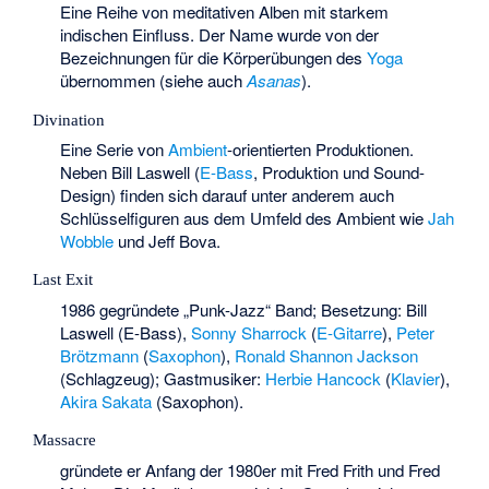
Eine Reihe von meditativen Alben mit starkem
indischen Einfluss. Der Name wurde von der
Bezeichnungen für die Körperübungen des
Yoga
übernommen (siehe auch
Asanas
).
Divination
Eine Serie von
Ambient
-orientierten Produktionen.
Neben Bill Laswell (
E-Bass
, Produktion und Sound-
Design) finden sich darauf unter anderem auch
Schlüsselfiguren aus dem Umfeld des Ambient wie
Jah
Wobble
und
Jeff Bova
.
Last Exit
1986 gegründete „Punk-Jazz“ Band; Besetzung: Bill
Laswell (E-Bass),
Sonny Sharrock
(
E-Gitarre
),
Peter
Brötzmann
(
Saxophon
),
Ronald Shannon Jackson
(Schlagzeug); Gastmusiker:
Herbie Hancock
(
Klavier
),
Akira Sakata
(Saxophon).
Massacre
gründete er Anfang der 1980er mit Fred Frith und Fred