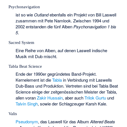
Psychonavigation
ist so wie
Outland
ebenfalls ein Projekt von Bill Laswell
zusammen mit Pete Namlook. Zwischen 1994 und
2002 entstanden die fünf Alben
Psychonavigation 1 bis
5
.
Sacred System
Eine Reihe von Alben, auf denen Laswell indische
Musik mit Dub mischt.
Tabla Beat Science
Ende der 1990er gegründetes Band-Projekt.
Kernelement ist die
Tabla
in Verbindung mit Laswells
Dub-Bass und Produktion. Vertreten sind bei Tabla Beat
Science einige der zeitgenössischen Meister der Tabla,
allen voran
Zakir Hussain
, aber auch
Trilok Gurtu
und
Talvin Singh
, sowie der Schlagzeuger
Karsh Kale
.
Valis
Pseudonym
, das Laswell für das Album
Altered Beats