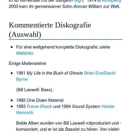
2003 kam ihr gemeinsamer Sohn
Anman William
zur Welt.
Kommentierte Diskografie
(Auswahl)
Für eine weitgehend komplette Diskografie:
siehe
Weblinks
Einige Meilensteine:
1981
My Life in the Bush of Ghosts
Brian Eno
/
David
Byrne
(Bill Laswell: Bass).
1982
One Down
Material
1983
Future Shock
und 1984
Sound System
Herbie
Hancock
Beide Alben wurden von Bill Laswell mitproduziert und -
komponiert, und er ist als Bassist zu hören. Von vielen