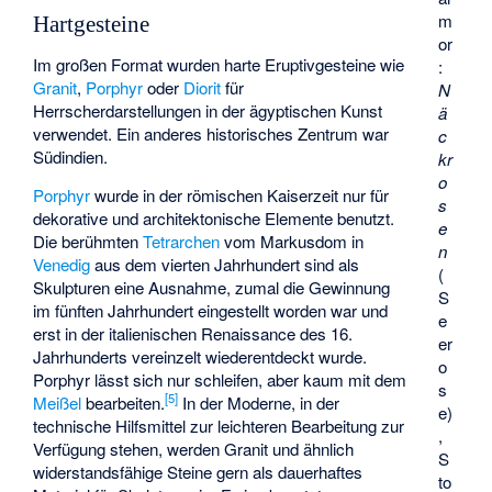
m
Hartgesteine
or
Im großen Format wurden harte Eruptivgesteine wie
:
Granit
,
Porphyr
oder
Diorit
für
N
Herrscherdarstellungen in der ägyptischen Kunst
ä
verwendet. Ein anderes historisches Zentrum war
c
Südindien.
kr
o
Porphyr
wurde in der römischen Kaiserzeit nur für
s
dekorative und architektonische Elemente benutzt.
e
Die berühmten
Tetrarchen
vom Markusdom in
n
Venedig
aus dem vierten Jahrhundert sind als
(
Skulpturen eine Ausnahme, zumal die Gewinnung
S
im fünften Jahrhundert eingestellt worden war und
e
erst in der italienischen Renaissance des 16.
er
Jahrhunderts vereinzelt wiederentdeckt wurde.
o
Porphyr lässt sich nur schleifen, aber kaum mit dem
s
[
5
]
Meißel
bearbeiten.
In der Moderne, in der
e)
technische Hilfsmittel zur leichteren Bearbeitung zur
,
Verfügung stehen, werden Granit und ähnlich
S
widerstandsfähige Steine gern als dauerhaftes
to