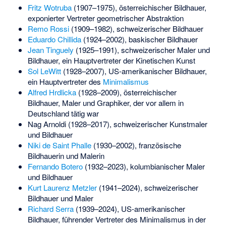
Fritz Wotruba
(1907–1975), österreichischer Bildhauer,
exponierter Vertreter geometrischer Abstraktion
Remo Rossi
(1909–1982), schweizerischer Bildhauer
Eduardo Chillida
(1924–2002), baskischer Bildhauer
Jean Tinguely
(1925–1991), schweizerischer Maler und
Bildhauer, ein Hauptvertreter der Kinetischen Kunst
Sol LeWitt
(1928–2007), US-amerikanischer Bildhauer,
ein Hauptvertreter des
Minimalismus
Alfred Hrdlicka
(1928–2009), österreichischer
Bildhauer, Maler und Graphiker, der vor allem in
Deutschland tätig war
Nag Arnoldi
(1928–2017), schweizerischer Kunstmaler
und Bildhauer
Niki de Saint Phalle
(1930–2002), französische
Bildhauerin und Malerin
Fernando Botero
(1932–2023), kolumbianischer Maler
und Bildhauer
Kurt Laurenz Metzler
(1941–2024), schweizerischer
Bildhauer und Maler
Richard Serra
(1939–2024), US-amerikanischer
Bildhauer, führender Vertreter des Minimalismus in der