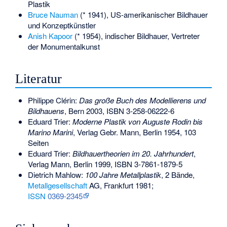
Plastik
Bruce Nauman
(* 1941), US-amerikanischer Bildhauer
und Konzeptkünstler
Anish Kapoor
(* 1954), indischer Bildhauer, Vertreter
der Monumentalkunst
Literatur
Philippe Clérin:
Das große Buch des Modellierens und
Bildhauens
, Bern 2003,
ISBN 3-258-06222-6
Eduard Trier:
Moderne Plastik von Auguste Rodin bis
Marino Marini
, Verlag Gebr. Mann, Berlin 1954, 103
Seiten
Eduard Trier:
Bildhauertheorien im 20. Jahrhundert
,
Verlag Mann, Berlin 1999,
ISBN 3-7861-1879-5
Dietrich Mahlow:
100 Jahre Metallplastik
, 2 Bände,
Metallgesellschaft
AG, Frankfurt 1981;
ISSN
0369-2345