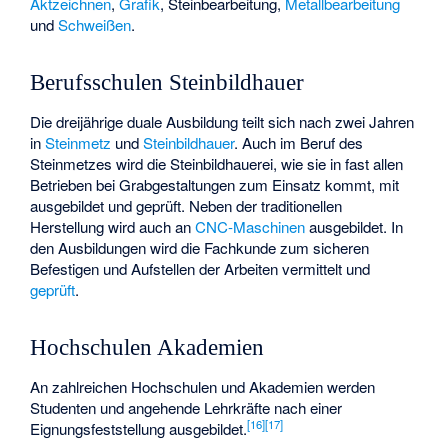
Aktzeichnen
,
Grafik
, Steinbearbeitung,
Metallbearbeitung
und
Schweißen
.
Berufsschulen Steinbildhauer
Die dreijährige duale Ausbildung teilt sich nach zwei Jahren
in
Steinmetz
und
Steinbildhauer
. Auch im Beruf des
Steinmetzes wird die Steinbildhauerei, wie sie in fast allen
Betrieben bei Grabgestaltungen zum Einsatz kommt, mit
ausgebildet und geprüft. Neben der traditionellen
Herstellung wird auch an
CNC-Maschinen
ausgebildet. In
den Ausbildungen wird die Fachkunde zum sicheren
Befestigen und Aufstellen der Arbeiten vermittelt und
geprüft
.
Hochschulen Akademien
An zahlreichen Hochschulen und Akademien werden
Studenten und angehende Lehrkräfte nach einer
[
16
]
[
17
]
Eignungsfeststellung ausgebildet.