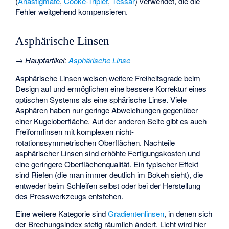
(
Anastigmate
,
Cooke-Triplet
,
Tessar
) verwendet, die die
Fehler weitgehend kompensieren.
Asphärische Linsen
→
Hauptartikel
:
Asphärische Linse
Asphärische Linsen weisen weitere Freiheitsgrade beim
Design auf und ermöglichen eine bessere Korrektur eines
optischen Systems als eine sphärische Linse. Viele
Asphären haben nur geringe Abweichungen gegenüber
einer Kugeloberfläche. Auf der anderen Seite gibt es auch
Freiformlinsen mit komplexen nicht-
rotationssymmetrischen Oberflächen. Nachteile
asphärischer Linsen sind erhöhte Fertigungskosten und
eine geringere Oberflächenqualität. Ein typischer Effekt
sind Riefen (die man immer deutlich im Bokeh sieht), die
entweder beim Schleifen selbst oder bei der Herstellung
des Presswerkzeugs entstehen.
Eine weitere Kategorie sind
Gradientenlinsen
, in denen sich
der Brechungsindex stetig räumlich ändert. Licht wird hier