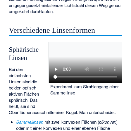
entgegengesetzt einfallender Lichtstrahl diesen Weg genau
umgekehrt durchlaufen.
Verschiedene Linsenformen
Sphärische
Linsen
Bei den
einfachsten
Linsen sind die
Experiment zum Strahlengang einer
beiden optisch
Sammellinse
aktiven Flächen
sphärisch. Das
heißt, sie sind
Oberflächenausschnitte einer Kugel. Man unterscheidet:
Sammellinsen
mit zwei konvexen Flächen (
bikonvex
)
oder mit einer konvexen und einer ebenen Fläche