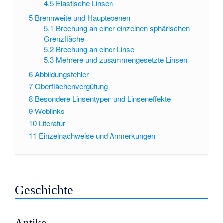
4.5
Elastische Linsen
5
Brennweite und Hauptebenen
5.1
Brechung an einer einzelnen sphärischen
Grenzfläche
5.2
Brechung an einer Linse
5.3
Mehrere und zusammengesetzte Linsen
6
Abbildungsfehler
7
Oberflächenvergütung
8
Besondere Linsentypen und Linseneffekte
9
Weblinks
10
Literatur
11
Einzelnachweise und Anmerkungen
Geschichte
Antike