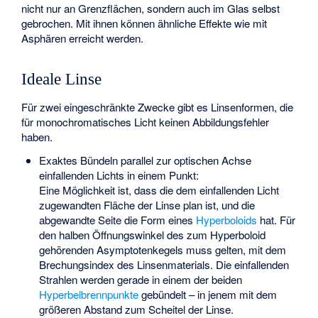
nicht nur an Grenzflächen, sondern auch im Glas selbst
gebrochen. Mit ihnen können ähnliche Effekte wie mit
Asphären erreicht werden.
Ideale Linse
Für zwei eingeschränkte Zwecke gibt es Linsenformen, die
für monochromatisches Licht keinen Abbildungsfehler
haben.
Exaktes Bündeln parallel zur optischen Achse
einfallenden Lichts in einem Punkt:
Eine Möglichkeit ist, dass die dem einfallenden Licht
zugewandten Fläche der Linse plan ist, und die
abgewandte Seite die Form eines
Hyperboloids
hat. Für
den halben Öffnungswinkel
des zum Hyperboloid
gehörenden Asymptotenkegels muss
gelten, mit dem
Brechungsindex
des Linsenmaterials. Die einfallenden
Strahlen werden gerade in einem der beiden
Hyperbelbrennpunkte
gebündelt – in jenem mit dem
größeren Abstand zum Scheitel der Linse.