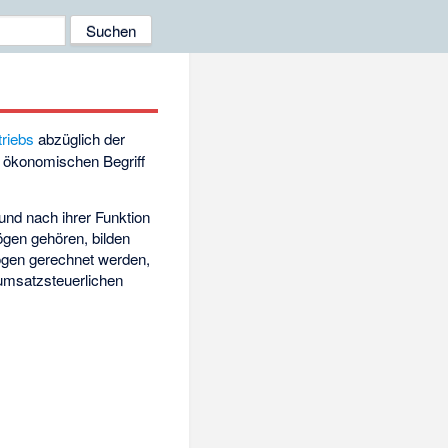
triebs
abzüglich der
m ökonomischen Begriff
und nach ihrer Funktion
gen gehören, bilden
ögen gerechnet werden,
 umsatzsteuerlichen