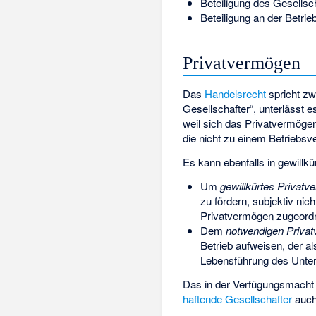
Beteiligung des Gesell
Beteiligung an der Betri
Privatvermögen
Das
Handelsrecht
spricht zw
Gesellschafter“, unterlässt es
weil sich das Privatvermög
die nicht zu einem Betriebs
Es kann ebenfalls in gewillk
Um
gewillkürtes Privat
zu fördern, subjektiv n
Privatvermögen zugeordne
Dem
notwendigen Priva
Betrieb aufweisen, der al
Lebensführung des Unter
Das in der Verfügungsmacht 
haftende Gesellschafter
auch