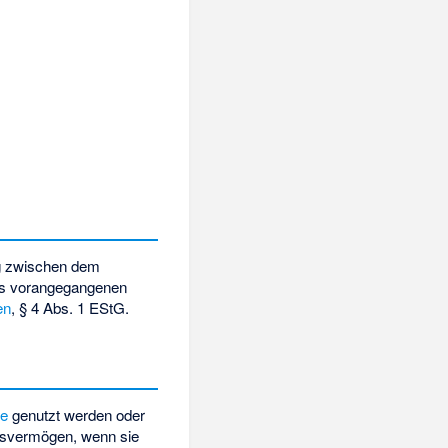
ag zwischen dem
es vorangegangenen
en
, § 4 Abs. 1 EStG.
ke
genutzt werden oder
ebsvermögen, wenn sie