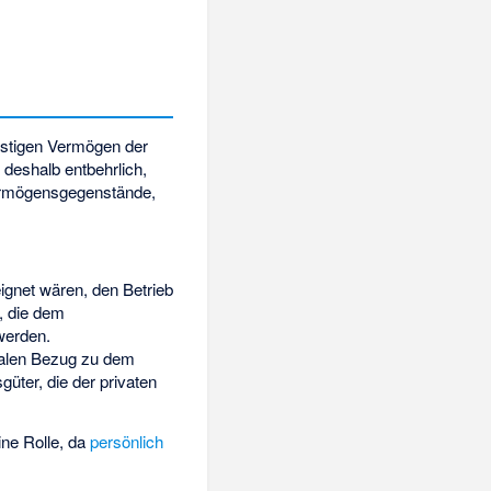
stigen Vermögen der
e deshalb entbehrlich,
Vermögensgegenstände,
eignet wären, den Betrieb
, die dem
werden.
onalen Bezug zu dem
güter, die der privaten
ine Rolle, da
persönlich