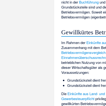
nicht in der
Buchführung
und 
Grundstücksteile sind und di
Betriebsvermögen. Soweit ein
Betriebsvermögen (eigenbetr
Gewillkürtes Bet
Im Rahmen der
Einkünfte a
Zusammenhang mit dem Betrie
Betriebsvermögensvergleich
Einnahmenüberschussrechn
betrieblichen Nutzung von m
dieser Wirtschaftsgüter als 
Voraussetzungen:
Grundstücksteil dient f
Grundstücksteil dient f
Die
Einkünfte aus Land- und 
Gewerbesteuerpflicht
privile
gewillkürten Betriebsvermöge