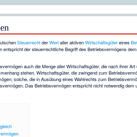
gen
eutschen
Steuerrecht
der
Wert
aller aktiven
Wirtschaftsgüter
eines
Be
rn entspricht der steuerrechtliche Begriff des Betriebsvermögens de
bsvermögen auch die Menge aller Wirtschaftsgüter, die nach ihrer Art 
mmenhang stehen. Wirtschaftsgüter, die zwingend zum Betriebsvermö
mögen; solche, die in Ausübung eines Wahlrechts zum Betriebsverm
iebsvermögen. Das Betriebsvermögen entspricht nicht notwendig dem
gleich
svermögen