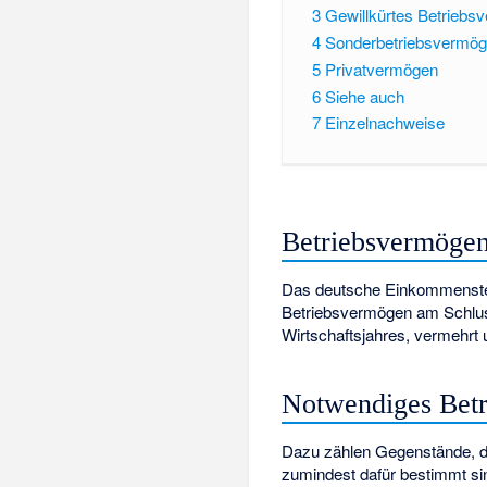
3
Gewillkürtes Betriebs
4
Sonderbetriebsvermö
5
Privatvermögen
6
Siehe auch
7
Einzelnachweise
Betriebsvermögen
Das deutsche Einkommensteu
Betriebsvermögen am Schlu
Wirtschaftsjahres, vermehrt
Notwendiges Bet
Dazu zählen Gegenstände, die
zumindest dafür bestimmt si