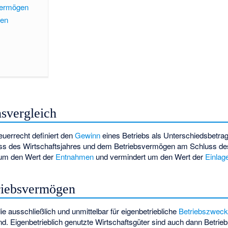
vermögen
gen
svergleich
errecht definiert den
Gewinn
eines Betriebs als Unterschiedsbetr
ss des Wirtschaftsjahres und dem Betriebsvermögen am Schluss d
 um den Wert der
Entnahmen
und vermindert um den Wert der
Einlag
riebsvermögen
 ausschließlich und unmittelbar für eigenbetriebliche
Betriebszwec
nd. Eigenbetrieblich genutzte Wirtschaftsgüter sind auch dann Betri