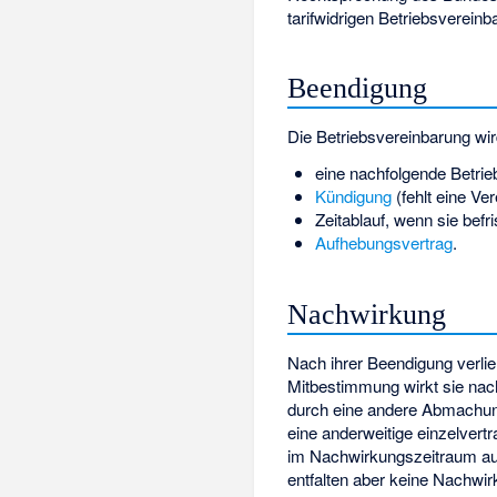
tarifwidrigen Betriebsvereinb
Beendigung
Die Betriebsvereinbarung wi
eine nachfolgende Betrie
Kündigung
(fehlt eine Ve
Zeitablauf, wenn sie bef
Aufhebungsvertrag
.
Nachwirkung
Nach ihrer Beendigung verlie
Mitbestimmung wirkt sie nac
durch eine andere
Abmachu
eine anderweitige einzelvert
im Nachwirkungszeitraum auc
entfalten aber keine Nachwir