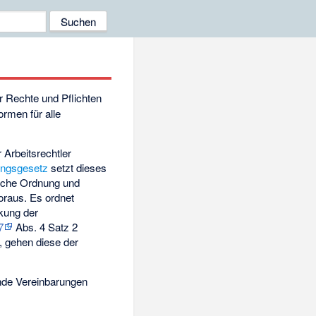
ur Rechte und Pflichten
ormen für alle
r Arbeitsrechtler
ungsgesetz
setzt dieses
liche Ordnung und
oraus. Es ordnet
kung der
7
Abs. 4 Satz 2
, gehen diese der
de Vereinbarungen