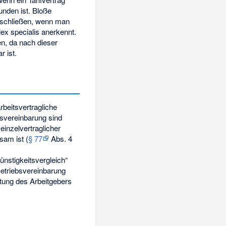
unden ist. Bloße
zuschließen, wenn man
ex specialis anerkennt.
n, da nach dieser
 ist.
beitsvertragliche
bsvereinbarung sind
einzelvertraglicher
sam ist (
§ 77
Abs. 4
ünstigkeitsvergleich“
 Betriebsvereinbarung
stung des Arbeitgebers