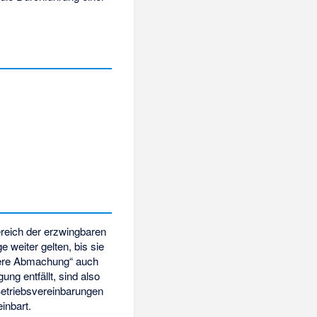
ereich der erzwingbaren
 weiter gelten, bis sie
dere Abmachung“ auch
ng entfällt, sind also
Betriebsvereinbarungen
inbart.