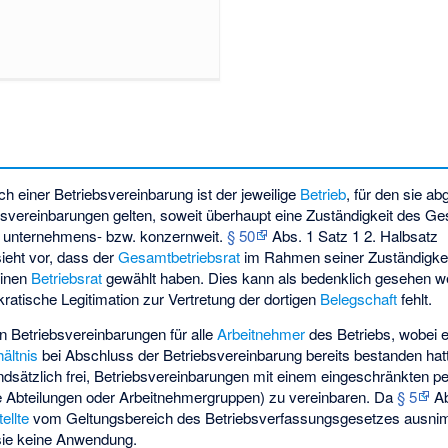
h einer Betriebsvereinbarung ist der jeweilige
Betrieb
, für den sie a
vereinbarungen gelten, soweit überhaupt eine Zuständigkeit des G
, unternehmens- bzw. konzernweit.
§ 50
Abs. 1 Satz 1 2. Halbsatz
ieht vor, dass der
Gesamtbetriebsrat
im Rahmen seiner Zuständigkei
einen
Betriebsrat
gewählt haben. Dies kann als bedenklich gesehen w
atische Legitimation zur Vertretung der dortigen
Belegschaft
fehlt.
en Betriebsvereinbarungen für alle
Arbeitnehmer
des Betriebs, wobei e
ältnis
bei Abschluss der Betriebsvereinbarung bereits bestanden hat
undsätzlich frei, Betriebsvereinbarungen mit einem eingeschränkten p
ne Abteilungen oder Arbeitnehmergruppen) zu vereinbaren. Da
§ 5
Ab
ellte
vom Geltungsbereich des Betriebsverfassungsgesetzes ausnim
sie keine Anwendung.