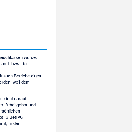
bgeschlossen wurde.
esamt- bzw. des
t auch Betriebe eines
erden, weil dem
s nicht darauf
te. Arbeitgeber und
ersönlichen
s. 3 BetrVG
mt, finden