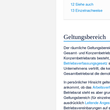
12
Siehe auch
13
Einzelnachweise
Geltungsbereich
Der räumliche Geltungsbereic
Gesamt- und Konzernbetriebs
Konzernbetriebsrats besteht
Betriebsverfassungsgesetz
s
Unternehmens vertritt, die k
Gesamtbetriebsrat die demokr
In persönlicher Hinsicht gelt
ankommt, ob das
Arbeitsverh
Betriebsrat steht es aber gr
Geltungsbereich (für einzel
ausdrücklich
Leitende Angest
Betriebsvereinbarungen auf 