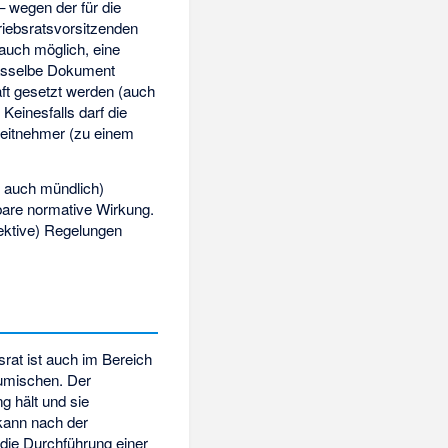
– wegen der für die
riebsratsvorsitzenden
auch möglich, eine
dasselbe Dokument
ft gesetzt werden (auch
 Keinesfalls darf die
beitnehmer (zu einem
o auch mündlich)
hbare normative Wirkung.
lektive) Regelungen
rat ist auch im Bereich
zumischen. Der
g hält und sie
kann nach der
die Durchführung einer