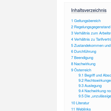
Inhaltsverzeichnis
1
Geltungsbereich
2
Regelungsgegenstand
3
Verhältnis zum Arbeits
4
Verhältnis zu Tarifvert
5
Zustandekommen und
6
Durchführung
7
Beendigung
8
Nachwirkung
9
Österreich
9.1
Begriff und Abs
9.2
Rechtswirkunge
9.3
Auslegung
9.4
Nachwirkung no
9.5
Die „unzulässige
10
Literatur
11
Weblinks