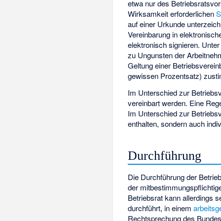
etwa nur des Betriebsratsvor
Wirksamkeit erforderlichen
S
auf einer Urkunde unterzeic
Vereinbarung in elektronisc
elektronisch signieren. Unt
zu Ungunsten der Arbeitnehm
Geltung einer Betriebsverei
gewissen Prozentsatz) zust
Im Unterschied zur Betriebs
vereinbart werden. Eine Rege
Im Unterschied zur Betriebsv
enthalten, sondern auch indiv
Durchführung
Die Durchführung der Betrieb
der mitbestimmungspflichtige
Betriebsrat kann allerdings 
durchführt, in einem
arbeitsg
Rechtsprechung des Bundesa