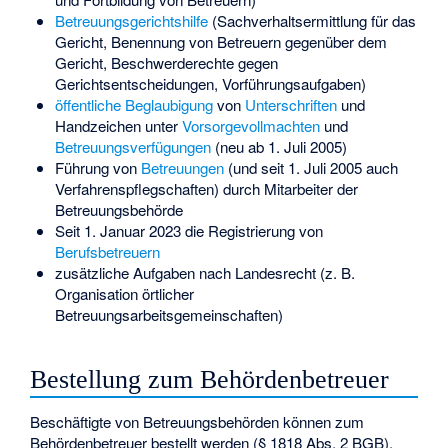
Betreuungsgerichtshilfe
(Sachverhaltsermittlung für das
Gericht, Benennung von Betreuern gegenüber dem
Gericht, Beschwerderechte gegen
Gerichtsentscheidungen, Vorführungsaufgaben)
öffentliche Beglaubigung
von
Unterschriften
und
Handzeichen unter
Vorsorgevollmachten
und
Betreuungsverfügungen
(neu ab 1. Juli 2005)
Führung von
Betreuungen
(und seit 1. Juli 2005 auch
Verfahrenspflegschaften
) durch Mitarbeiter der
Betreuungsbehörde
Seit 1. Januar 2023 die Registrierung von
Berufsbetreuern
zusätzliche Aufgaben nach Landesrecht (z. B.
Organisation örtlicher
Betreuungsarbeitsgemeinschaften)
Bestellung zum Behördenbetreuer
Beschäftigte von Betreuungsbehörden können zum
Behördenbetreuer bestellt werden (§ 1818 Abs. 2 BGB).