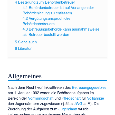
4
Bestellung zum Behördenbetreuer
4.1
Behördenbetreuer ist auf Verlangen der
Behördenleitung zu entlassen
4.2
Vergütungsanspruch des
Behördenbetreuers
4.3
Betreuungsbehörde kann ausnahmsweise
als Betreuer bestellt werden
5
Siehe auch
6
Literatur
Allgemeines
Nach dem Recht vor Inkrafttreten des
Betreuungsgesetzes
am 1. Januar 1992 waren die Behördenaufgaben im
Bereich der
Vormundschaft
und
Pflegschaft
für
Volljährige
den Jugendämtern zugewiesen (§ 54 a
JWG
a. F.). Die
Zuordnung der Aufgaben zum
Jugendamt
wurde
insbesondere von erwachsenen Menschen als