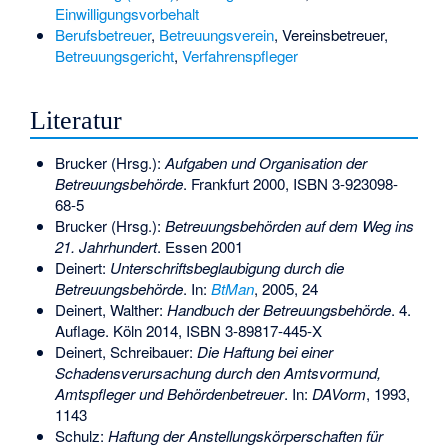
Einwilligungsvorbehalt
Berufsbetreuer
,
Betreuungsverein
,
Vereinsbetreuer
,
Betreuungsgericht
,
Verfahrenspfleger
Literatur
Brucker (Hrsg.):
Aufgaben und Organisation der
Betreuungsbehörde
. Frankfurt 2000,
ISBN 3-923098-
68-5
Brucker (Hrsg.):
Betreuungsbehörden auf dem Weg ins
21. Jahrhundert
. Essen 2001
Deinert:
Unterschriftsbeglaubigung durch die
Betreuungsbehörde
. In:
BtMan
, 2005, 24
Deinert, Walther:
Handbuch der Betreuungsbehörde
. 4.
Auflage. Köln 2014,
ISBN 3-89817-445-X
Deinert, Schreibauer:
Die Haftung bei einer
Schadensverursachung durch den Amtsvormund,
Amtspfleger und Behördenbetreuer
. In:
DAVorm
, 1993,
1143
Schulz:
Haftung der Anstellungskörperschaften für