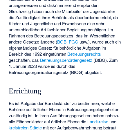
unangemessen und diskriminierend empfunden.
Gleichzeitig haben auch die Mitarbeiter der Jugendämter
die Zuständigkeit ihrer Behörde als überfordernd erlebt, da
Kinder und Jugendliche und Erwachsene eine sehr
unterschiedliche Art fachlicher Begleitung benötigen. Im
Rahmen des Betreuungsgesetzes, das im Wesentlichen
andere Gesetze änderte (
BGB
,
FGG
usw.), wurde auch ein
eigenständiges Gesetz für behördliche Aufgaben im
Bereich des 1992 eingeführten
Betreuungsrechts
geschaffen, das
Betreuungsbehördengesetz
(BtBG). Zum
1. Januar 2023 wurde es durch das
Betreuungsorganisationsgesetz (BtOG) abgelöst.
Errichtung
Es ist Aufgabe der Bundesländer zu bestimmen, welche
Behörde auf örtlicher Ebene in Betreuungsangelegenheiten
zuständig ist. In ihren Ausführungsgesetzen haben nahezu
alle Flächenländer auf örtlicher Ebene die
Landkreise
und
kreisfreien Städte
mit der Aufgabenwahrnehmung betraut.