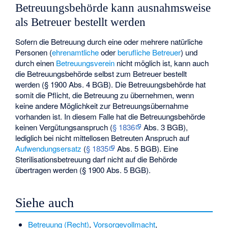
Betreuungsbehörde kann ausnahmsweise
als Betreuer bestellt werden
Sofern die Betreuung durch eine oder mehrere natürliche
Personen (
ehrenamtliche
oder
berufliche Betreuer
) und
durch einen
Betreuungsverein
nicht möglich ist, kann auch
die Betreuungsbehörde selbst zum Betreuer bestellt
werden (§ 1900 Abs. 4 BGB). Die Betreuungsbehörde hat
somit die Pflicht, die Betreuung zu übernehmen, wenn
keine andere Möglichkeit zur Betreuungsübernahme
vorhanden ist. In diesem Falle hat die Betreuungsbehörde
keinen Vergütungsanspruch (
§ 1836
Abs. 3 BGB),
lediglich bei nicht mittellosen Betreuten Anspruch auf
Aufwendungsersatz
(
§ 1835
Abs. 5 BGB). Eine
Sterilisationsbetreuung
darf nicht auf die Behörde
übertragen werden (§ 1900 Abs. 5 BGB).
Siehe auch
Betreuung (Recht)
,
Vorsorgevollmacht
,