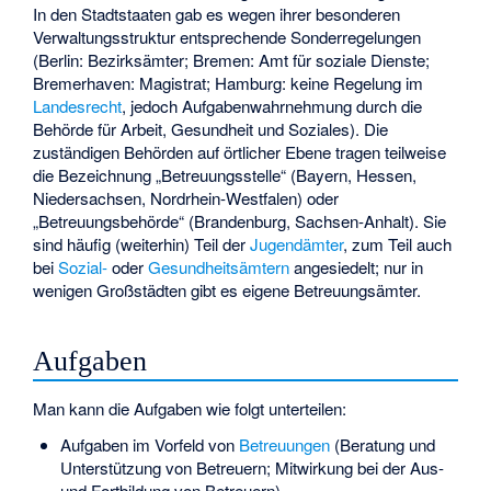
In den Stadtstaaten gab es wegen ihrer besonderen
Verwaltungsstruktur entsprechende Sonderregelungen
(Berlin: Bezirksämter; Bremen: Amt für soziale Dienste;
Bremerhaven: Magistrat; Hamburg: keine Regelung im
Landesrecht
, jedoch Aufgabenwahrnehmung durch die
Behörde für Arbeit, Gesundheit und Soziales). Die
zuständigen Behörden auf örtlicher Ebene tragen teilweise
die Bezeichnung „Betreuungsstelle“ (Bayern, Hessen,
Niedersachsen, Nordrhein-Westfalen) oder
„Betreuungsbehörde“ (Brandenburg, Sachsen-Anhalt). Sie
sind häufig (weiterhin) Teil der
Jugendämter
, zum Teil auch
bei
Sozial-
oder
Gesundheitsämtern
angesiedelt; nur in
wenigen Großstädten gibt es eigene Betreuungsämter.
Aufgaben
Man kann die Aufgaben wie folgt unterteilen:
Aufgaben im Vorfeld von
Betreuungen
(Beratung und
Unterstützung von Betreuern; Mitwirkung bei der Aus-
und Fortbildung von Betreuern)