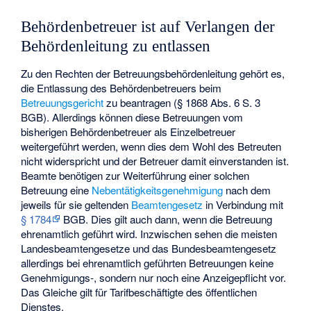
Behördenbetreuer ist auf Verlangen der
Behördenleitung zu entlassen
Zu den Rechten der Betreuungsbehördenleitung gehört es,
die Entlassung des Behördenbetreuers beim
Betreuungsgericht
zu beantragen (§ 1868 Abs. 6 S. 3
BGB). Allerdings können diese Betreuungen vom
bisherigen Behördenbetreuer als Einzelbetreuer
weitergeführt werden, wenn dies dem Wohl des Betreuten
nicht widerspricht und der Betreuer damit einverstanden ist.
Beamte benötigen zur Weiterführung einer solchen
Betreuung eine
Nebentätigkeitsgenehmigung
nach dem
jeweils für sie geltenden
Beamtengesetz
in Verbindung mit
§ 1784
BGB. Dies gilt auch dann, wenn die Betreuung
ehrenamtlich geführt wird. Inzwischen sehen die meisten
Landesbeamtengesetze und das Bundesbeamtengesetz
allerdings bei ehrenamtlich geführten Betreuungen keine
Genehmigungs-, sondern nur noch eine Anzeigepflicht vor.
Das Gleiche gilt für Tarifbeschäftigte des öffentlichen
Dienstes.