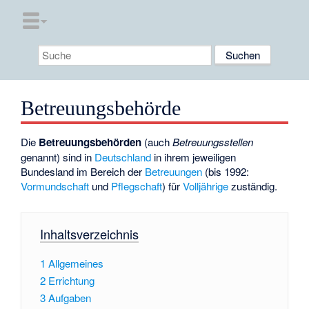
Betreuungsbehörde
Die
Betreuungsbehörden
(auch
Betreuungsstellen
genannt) sind in
Deutschland
in ihrem jeweiligen
Bundesland im Bereich der
Betreuungen
(bis 1992:
Vormundschaft
und
Pflegschaft
) für
Volljährige
zuständig.
Inhaltsverzeichnis
1
Allgemeines
2
Errichtung
3
Aufgaben