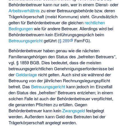
Behördenbetreuer kann nur sein, wer in einem Dienst- oder
Arbeitsverhältnis
zu einer Betreuungsbehörde bzw. deren
Trägerkörperschaft (meist Kommune) steht. Grundsätzlich
gelten für Behördenbetreuer die gleichen
rechtlichen
Bedingungen
wie für andere Betreuer. Allerdings wird bei
Behördenbetreuern kein Einführungsgespräch beim
Betreuungsgericht
geführt (
§ 289
FamFG).
Behördenbetreuer haben genau wie die nächsten
Familienangehörigen den Status des „
befreiten Betreuers
“,
vgl. § 1859 BGB. Dies bedeutet, dass die meisten
betreuungsgerichtlichen Genehmigungserfordernisse bei
der
Geldanlage
nicht gelten. Auch sind sie während der
Betreuung von der jährlichen Rechnungslegungspflicht
befreit. Das
Betreuungsgericht
kann jedoch im Einzelfall
den Status des „befreiten“ Betreuers entziehen; in einem
solchen Falle ist auch der Behördenbetreuer verpflichtet,
die genannten Pflichten zu erfüllen. Gegen
Behördenbetreuer kann kein
Zwangsgeld
festgelegt
werden. Außerdem kann Geld des Betreuten bei der
Trägerkörperschaft angelegt werden.