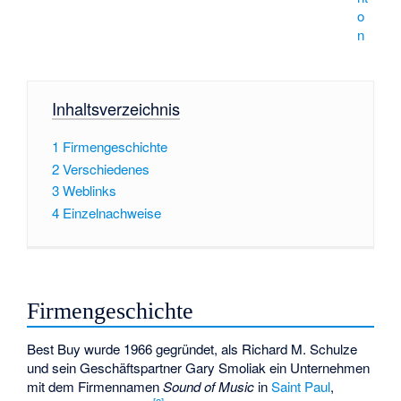
o
n
Inhaltsverzeichnis
1
Firmengeschichte
2
Verschiedenes
3
Weblinks
4
Einzelnachweise
Firmengeschichte
Best Buy wurde 1966 gegründet, als
Richard M. Schulze
und sein Geschäftspartner Gary Smoliak ein Unternehmen
mit dem Firmennamen
Sound of Music
in
Saint Paul
,