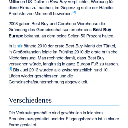
Millionen US-Dollar in
Best Buy
verpflichtet, Werbung für
diese Firma zu machen, im Gegenzug sollte der Händler
[
4
]
Produkte von Microsoft bewerben.
2008 gaben Best Buy und
Carphone Warehouse
die
Gründung des Gemeinschaftsunternehmens
Best Buy
Europe
bekannt, an dem beide Seiten 50 Prozent halten.
In
Izmir
öffnete 2010 der erste
Best-Buy
-Markt der Türkei,
in Großbritannien folgte im Frühling 2010 die erste britische
Niederlassung. Man rechnete damit, dass Best Buy
versuchen würde, langfristig in ganz Europa Fuß zu fassen.
[
5
]
Bis Juni 2013 wurden alle zwischenzeitlich rund 10
Läden wieder geschlossen und die
Gemeinschaftsunternehmung abgewickelt.
Verschiedenes
Die Verkaufsgeschäfte sind gewöhnlich in leichtem
Braunton ausgestattet und der Eingangsbereich ist in blauer
Farbe gestaltet.