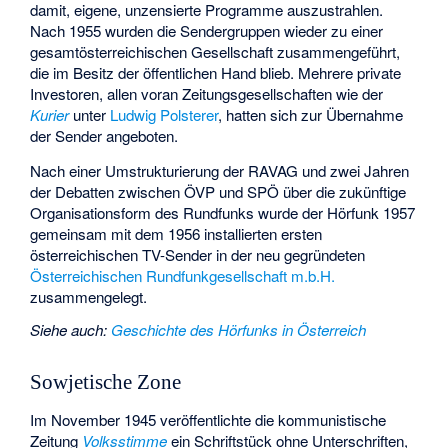
damit, eigene, unzensierte Programme auszustrahlen.
Nach 1955 wurden die Sendergruppen wieder zu einer
gesamtösterreichischen Gesellschaft zusammengeführt,
die im Besitz der öffentlichen Hand blieb. Mehrere private
Investoren, allen voran Zeitungsgesellschaften wie der
Kurier
unter
Ludwig Polsterer
, hatten sich zur Übernahme
der Sender angeboten.
Nach einer Umstrukturierung der RAVAG und zwei Jahren
der Debatten zwischen ÖVP und SPÖ über die zukünftige
Organisationsform des Rundfunks wurde der Hörfunk 1957
gemeinsam mit dem 1956 installierten ersten
österreichischen TV-Sender in der neu gegründeten
Österreichischen Rundfunkgesellschaft m.b.H.
zusammengelegt.
Siehe auch
:
Geschichte des Hörfunks in Österreich
Sowjetische Zone
Im November 1945 veröffentlichte die kommunistische
Zeitung
Volksstimme
ein Schriftstück ohne Unterschriften,