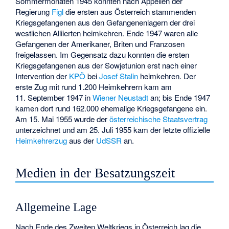
Sommermonaten 1945 konnten nach Appellen der
Regierung
Figl
die ersten aus Österreich stammenden
Kriegsgefangenen aus den Gefangenenlagern der drei
westlichen Alliierten heimkehren. Ende 1947 waren alle
Gefangenen der Amerikaner, Briten und Franzosen
freigelassen. Im Gegensatz dazu konnten die ersten
Kriegsgefangenen aus der Sowjetunion erst nach einer
Intervention der
KPÖ
bei
Josef Stalin
heimkehren. Der
erste Zug mit rund 1.200 Heimkehrern kam am
11. September 1947 in
Wiener Neustadt
an; bis Ende 1947
kamen dort rund 162.000 ehemalige Kriegsgefangene ein.
Am 15. Mai 1955 wurde der
österreichische Staatsvertrag
unterzeichnet und am 25. Juli 1955 kam der letzte offizielle
Heimkehrerzug
aus der
UdSSR
an.
Medien in der Besatzungszeit
Allgemeine Lage
Nach Ende des Zweiten Weltkriegs in Österreich lag die