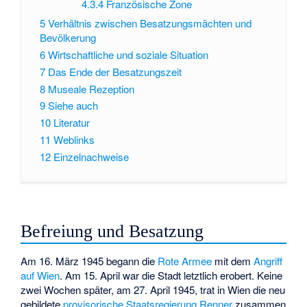
4.3.4
Französische Zone
5
Verhältnis zwischen Besatzungsmächten und
Bevölkerung
6
Wirtschaftliche und soziale Situation
7
Das Ende der Besatzungszeit
8
Museale Rezeption
9
Siehe auch
10
Literatur
11
Weblinks
12
Einzelnachweise
Befreiung und Besatzung
Am 16. März 1945 begann die
Rote Armee
mit dem
Angriff
auf Wien
. Am 15. April war die Stadt letztlich erobert. Keine
zwei Wochen später, am 27. April 1945, trat in Wien die neu
gebildete
provisorische Staatsregierung Renner
zusammen