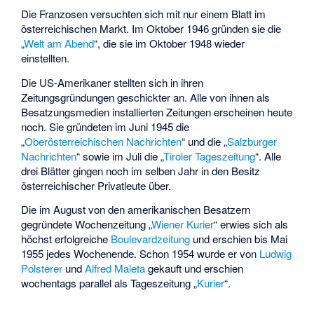
Die Franzosen versuchten sich mit nur einem Blatt im
österreichischen Markt. Im Oktober 1946 gründen sie die
„
Welt am Abend
“, die sie im Oktober 1948 wieder
einstellten.
Die US-Amerikaner stellten sich in ihren
Zeitungsgründungen geschickter an. Alle von ihnen als
Besatzungsmedien installierten Zeitungen erscheinen heute
noch. Sie gründeten im Juni 1945 die
„
Oberösterreichischen Nachrichten
“ und die „
Salzburger
Nachrichten
“ sowie im Juli die „
Tiroler Tageszeitung
“. Alle
drei Blätter gingen noch im selben Jahr in den Besitz
österreichischer Privatleute über.
Die im August von den amerikanischen Besatzern
gegründete Wochenzeitung „
Wiener Kurier
“ erwies sich als
höchst erfolgreiche
Boulevardzeitung
und erschien bis Mai
1955 jedes Wochenende. Schon 1954 wurde er von
Ludwig
Polsterer
und
Alfred Maleta
gekauft und erschien
wochentags parallel als Tageszeitung „
Kurier
“.