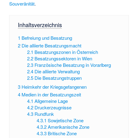
Souveränität
.
Inhaltsverzeichnis
1
Befreiung und Besatzung
2
Die alliierte Besatzungsmacht
2.1
Besatzungszonen in Österreich
2.2
Besatzungssektoren in Wien
2.3
Französische Besatzung in Vorarlberg
2.4
Die alliierte Verwaltung
2.5
Die Besatzungstruppen
3
Heimkehr der Kriegsgefangenen
4
Medien in der Besatzungszeit
4.1
Allgemeine Lage
4.2
Druckerzeugnisse
4.3
Rundfunk
4.3.1
Sowjetische Zone
4.3.2
Amerikanische Zone
4.3.3
Britische Zone