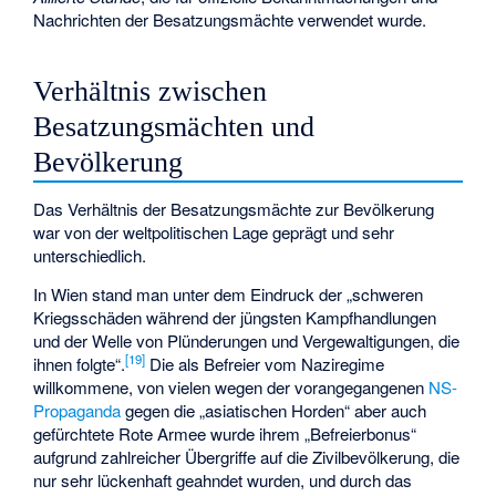
Nachrichten der Besatzungsmächte verwendet wurde.
Verhältnis zwischen
Besatzungsmächten und
Bevölkerung
Das Verhältnis der Besatzungsmächte zur Bevölkerung
war von der weltpolitischen Lage geprägt und sehr
unterschiedlich.
In Wien stand man unter dem Eindruck der „schweren
Kriegsschäden während der jüngsten Kampfhandlungen
und der Welle von Plünderungen und Vergewaltigungen, die
[
19
]
ihnen folgte“.
Die als Befreier vom Naziregime
willkommene, von vielen wegen der vorangegangenen
NS-
Propaganda
gegen die „asiatischen Horden“ aber auch
gefürchtete Rote Armee wurde ihrem „Befreierbonus“
aufgrund zahlreicher Übergriffe auf die Zivilbevölkerung, die
nur sehr lückenhaft geahndet wurden, und durch das