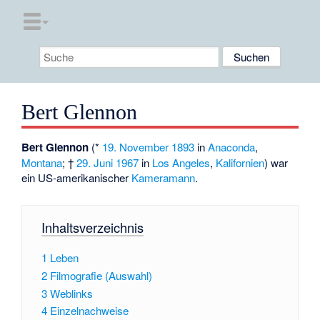
Bert Glennon
Bert Glennon
(*
19. November
1893
in
Anaconda
,
Montana
; †
29. Juni
1967
in
Los Angeles
,
Kalifornien
) war
ein US-amerikanischer
Kameramann
.
Inhaltsverzeichnis
1
Leben
2
Filmografie (Auswahl)
3
Weblinks
4
Einzelnachweise