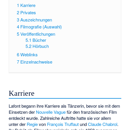
1
Karriere
2
Privates
3
Auszeichnungen
4
Filmografie (Auswahl)
5
Veröffentlichungen
5.1
Bücher
5.2
Hörbuch
6
Weblinks
7
Einzelnachweise
Karriere
Lafont begann ihre Karriere als Tänzerin, bevor sie mit dem
Einsetzen der
Nouvelle Vague
für den französischen Film
entdeckt wurde. Zahlreiche Auftritte hatte sie vor allem
unter der
Regie
von
François Truffaut
und
Claude Chabrol
.