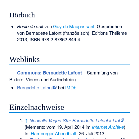
Hörbuch
Boule de suif
von
Guy de Maupassant
. Gesprochen
von Bernadette Lafont (französisch), Editions Thélème
2013,
ISBN 978-2-87862-849-4
.
Weblinks
Commons
: Bernadette Lafont
– Sammlung von
Bildern, Videos und Audiodateien
Bernadette Lafont
bei
IMDb
Einzelnachweise
↑
Nouvelle Vague-Star Bernadette Lafont ist tot
(
Memento
vom 19. April 2014 im
Internet Archive
)
In:
Hamburger Abendblatt
, 26. Juli 2013