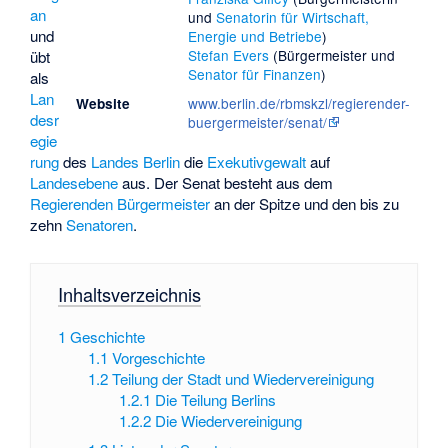
an
und
Senatorin für Wirtschaft,
und
Energie und Betriebe
)
Stefan Evers
(Bürgermeister und
übt
Senator für Finanzen
)
als
Lan
www.berlin.de/rbmskzl/regierender-
Website
desr
buergermeister/senat/
egie
rung
des
Landes
Berlin
die
Exekutivgewalt
auf
Landesebene
aus. Der Senat besteht aus dem
Regierenden Bürgermeister
an der Spitze und den bis zu
zehn
Senatoren
.
Inhaltsverzeichnis
1
Geschichte
1.1
Vorgeschichte
1.2
Teilung der Stadt und Wiedervereinigung
1.2.1
Die Teilung Berlins
1.2.2
Die Wiedervereinigung