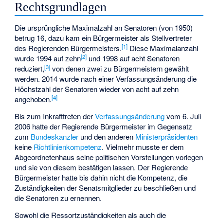
Rechtsgrundlagen
Die ursprüngliche Maximalzahl an Senatoren (von 1950)
betrug 16, dazu kam ein Bürgermeister als Stellvertreter
[
1
]
des Regierenden Bürgermeisters.
Diese Maximalanzahl
[
2
]
wurde 1994 auf zehn
und 1998 auf acht Senatoren
[
3
]
reduziert,
von denen zwei zu Bürgermeistern gewählt
werden. 2014 wurde nach einer Verfassungsänderung die
Höchstzahl der Senatoren wieder von acht auf zehn
[
4
]
angehoben.
Bis zum Inkrafttreten der
Verfassungsänderung
vom 6. Juli
2006 hatte der Regierende Bürgermeister im Gegensatz
zum
Bundeskanzler
und den anderen
Ministerpräsidenten
keine
Richtlinienkompetenz
. Vielmehr musste er dem
Abgeordnetenhaus seine politischen Vorstellungen vorlegen
und sie von diesem bestätigen lassen. Der Regierende
Bürgermeister hatte bis dahin nicht die Kompetenz, die
Zuständigkeiten der Senatsmitglieder zu beschließen und
die Senatoren zu ernennen.
Sowohl die Ressortzuständigkeiten als auch die