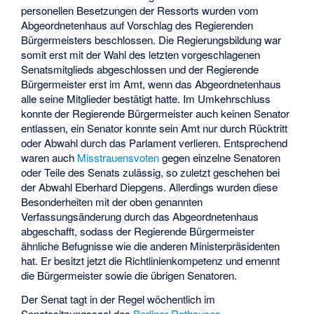
personellen Besetzungen der Ressorts wurden vom
Abgeordnetenhaus auf Vorschlag des Regierenden
Bürgermeisters beschlossen. Die Regierungsbildung war
somit erst mit der Wahl des letzten vorgeschlagenen
Senatsmitglieds abgeschlossen und der Regierende
Bürgermeister erst im Amt, wenn das Abgeordnetenhaus
alle seine Mitglieder bestätigt hatte. Im Umkehrschluss
konnte der Regierende Bürgermeister auch keinen Senator
entlassen, ein Senator konnte sein Amt nur durch Rücktritt
oder Abwahl durch das Parlament verlieren. Entsprechend
waren auch
Misstrauensvoten
gegen einzelne Senatoren
oder Teile des Senats zulässig, so zuletzt geschehen bei
der Abwahl Eberhard Diepgens. Allerdings wurden diese
Besonderheiten mit der oben genannten
Verfassungsänderung durch das Abgeordnetenhaus
abgeschafft, sodass der Regierende Bürgermeister
ähnliche Befugnisse wie die anderen Ministerpräsidenten
hat. Er besitzt jetzt die Richtlinienkompetenz und ernennt
die Bürgermeister sowie die übrigen Senatoren.
Der Senat tagt in der Regel wöchentlich im
Senatssitzungssaal des
Berliner Rathauses
.