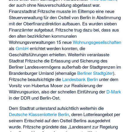
der auch ohne Neuverschuldung abgefasst war.
Finanzstadtrat Fritzsche musste im Eiltempo eine neue
Steuerverwaltung für den Ostteil von Berlin in Abstimmung
mit der Oberfinanzdirektion aufbauen. Es wurden sieben
Finanzämter aufgebaut. Fritzsche trug dazu bei, dass aus
den alten bezirklichen kommunalen
Wohnungsverwaltungen 15 neue
Wohnungsgesellschaften
als
GmbH
errichtet werden konnten, die
Geschäftsführungen erhielten. Weiterhin veranlasste
Stadtrat Fritzsche die Erfassung und Sicherung des
Berliner Landesvermögens außerhalb der Stadtgrenzen im
Brandenburger Umland (ehemalige
Berliner Stadtgüter
).
Fritzsche beaufsichtigte die
Landesbank Berlin
unter dem
Vorsitz von Hubertus Moser zur Realisierung der
Währungsunion, also der schnellen Einführung der
D-Mark
in der DDR und Berlin-Ost.
Dem Stadtrat unterstand aufsichtlich weiterhin die
Deutsche Klassenlotterie Berlin
, deren Lotterieangebot per
seinem Entscheid auf den Ostteil Berlins ausgedehnt
wurde. Fritzsche gründete das „Landesamt zur Regelung