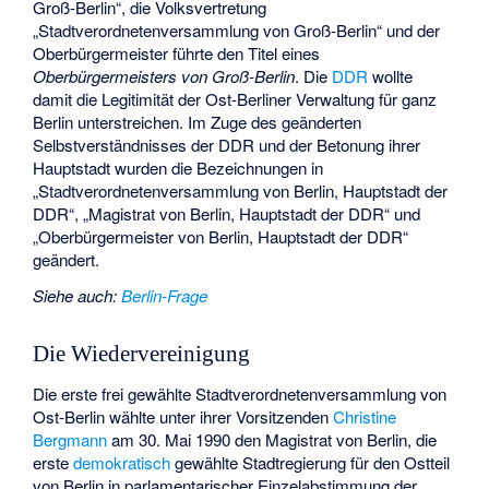
Groß-Berlin“, die Volksvertretung
„Stadtverordnetenversammlung von Groß-Berlin“ und der
Oberbürgermeister führte den Titel eines
Oberbürgermeisters von Groß-Berlin
. Die
DDR
wollte
damit die Legitimität der Ost-Berliner Verwaltung für ganz
Berlin unterstreichen. Im Zuge des geänderten
Selbstverständnisses der DDR und der Betonung ihrer
Hauptstadt wurden die Bezeichnungen in
„Stadtverordnetenversammlung von Berlin, Hauptstadt der
DDR“, „Magistrat von Berlin, Hauptstadt der DDR“ und
„Oberbürgermeister von Berlin, Hauptstadt der DDR“
geändert.
Siehe auch
:
Berlin-Frage
Die Wiedervereinigung
Die erste frei gewählte Stadtverordnetenversammlung von
Ost-Berlin wählte unter ihrer Vorsitzenden
Christine
Bergmann
am 30. Mai 1990 den Magistrat von Berlin, die
erste
demokratisch
gewählte Stadtregierung für den Ostteil
von Berlin in parlamentarischer Einzelabstimmung der