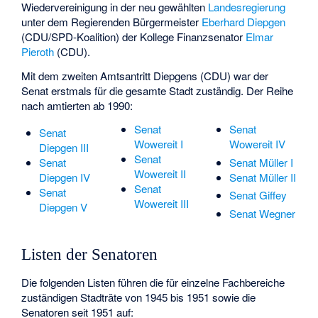
Wiedervereinigung in der neu gewählten
Landesregierung
unter dem Regierenden Bürgermeister
Eberhard Diepgen
(CDU/SPD-Koalition) der Kollege Finanzsenator
Elmar
Pieroth
(CDU).
Mit dem zweiten Amtsantritt Diepgens (CDU) war der
Senat erstmals für die gesamte Stadt zuständig. Der Reihe
nach amtierten ab 1990:
Senat
Senat
Senat
Wowereit I
Wowereit IV
Diepgen III
Senat
Senat
Senat Müller I
Wowereit II
Diepgen IV
Senat Müller II
Senat
Senat
Senat Giffey
Wowereit III
Diepgen V
Senat Wegner
Listen der Senatoren
Die folgenden Listen führen die für einzelne Fachbereiche
zuständigen Stadträte von 1945 bis 1951 sowie die
Senatoren seit 1951 auf: