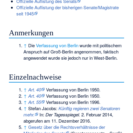
Offizielle Auflistung des Senats
Offizielle Auflistung der bisherigen Senate/Magistrate
seit 1945
Anmerkungen
↑
Die
Verfassung von Berlin
wurde mit politischem
Anspruch auf Groß-Berlin angenommen, faktisch
angewendet wurde sie jedoch nur in West-Berlin.
Einzelnachweise
↑
Art. 40
Verfassung von Berlin 1950.
↑
Art. 40
Verfassung von Berlin 1950.
↑
Art. 55
Verfassung von Berlin 1996.
↑
Stefan Jacobs:
Künftig regieren zwei Senatoren
mehr.
In:
Der Tagesspiegel.
2. Februar 2014,
abgerufen am 11. Dezember 2016
.
↑
Gesetz über die Rechtsverhältnisse der