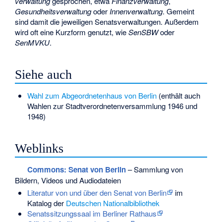
verwaltung
gesprochen, etwa
Finanzverwaltung
,
Gesundheitsverwaltung
oder
Innenverwaltung
. Gemeint
sind damit die jeweiligen Senatsverwaltungen. Außerdem
wird oft eine Kurzform genutzt, wie
SenSBW
oder
SenMVKU
.
Siehe auch
Wahl zum Abgeordnetenhaus von Berlin
(enthält auch
Wahlen zur Stadtverordnetenversammlung 1946 und
1948)
Weblinks
Commons
: Senat von Berlin
– Sammlung von
Bildern, Videos und Audiodateien
Literatur von und über den Senat von Berlin
im
Katalog der
Deutschen Nationalbibliothek
Senatssitzungssaal im Berliner Rathaus