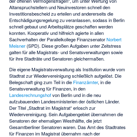
der offenen Vermögensfragen“, um unter Wertung von
Altanspruchstellern und Neuinvestoren schnell den
Investitionsbescheid zu erteilen und andererseits die
Entschädigungsregelung zu veranlassen, sodass in Berlin
schnell gebaut und Arbeitsplätze geschaffen werden
konnten. Kooperativ und hilfreich agierte in allen
Sachverhalten der Parallelkollege Finanzsenator
Norbert
Meisner
(SPD). Diese großen Aufgaben unter Zeitstress
galten für alle Magistrats- und Senatsverwaltungen sowie
für ihre Stadträte und Senatoren gleichermaßen.
Die eigene Magistratsverwaltung als Institution wurde vom
Stadtrat zur Wiedervereinigung schließlich aufgelöst. Die
Belegschaft ging zum Teil in die
Finanzämter
, in die
Senatsverwaltung für Finanzen, in den
Landesrechnungshof
von Berlin und in die neu
aufzubauenden Landesministerien der östlichen Länder.
Der Titel „Stadtrat im Magistrat“ erlosch zur
Wiedervereinigung. Sein Aufgabengebiet übernahmen die
Senatoren der ehemaligen Westhälfte, die jetzt
Gesamtberliner Senatoren waren. Das Amt des Stadtrates
für Finanzen im Magistrat übernahm nach der