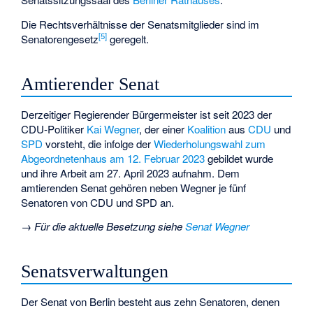
Die Rechtsverhältnisse der Senatsmitglieder sind im
[
5
]
Senatorengesetz
geregelt.
Amtierender Senat
Derzeitiger Regierender Bürgermeister ist seit 2023 der
CDU-Politiker
Kai Wegner
, der einer
Koalition
aus
CDU
und
SPD
vorsteht, die infolge der
Wiederholungswahl zum
Abgeordnetenhaus am 12. Februar 2023
gebildet wurde
und ihre Arbeit am 27. April 2023 aufnahm. Dem
amtierenden Senat gehören neben Wegner je fünf
Senatoren von CDU und SPD an.
→
Für die aktuelle Besetzung siehe
Senat Wegner
Senatsverwaltungen
Der Senat von Berlin besteht aus zehn Senatoren, denen