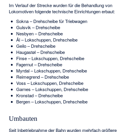
Im Verlauf der Strecke wurden für die Behandlung von
Lokomotiven folgende technische Einrichtungen erbaut:
Sokna – Drehscheibe für Triebwagen
Gulsvik – Drehscheibe
Nesbyen – Drehscheibe
Ål – Lokschuppen, Drehscheibe
Geilo – Drehscheibe
Haugastøl – Drehscheibe
Finse – Lokschuppen, Drehscheibe
Fagernut – Drehscheibe
Myrdal – Lokschuppen, Drehscheibe
Reimegrend – Drehscheibe
Voss – Lokschuppen, Drehscheibe
Garnes – Lokschuppen, Drehscheibe
Kronstad – Drehscheibe
Bergen – Lokschuppen, Drehscheibe
Umbauten
Seit Inbetriebnahme der Bahn wurden mehrfach größere