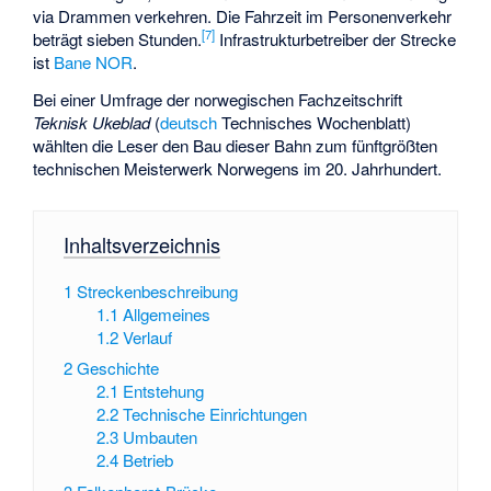
via Drammen verkehren. Die Fahrzeit im Personenverkehr
[
7
]
beträgt sieben Stunden.
Infrastrukturbetreiber der Strecke
ist
Bane NOR
.
Bei einer Umfrage der norwegischen Fachzeitschrift
Teknisk Ukeblad
(
deutsch
Technisches Wochenblatt
)
wählten die Leser den Bau dieser Bahn zum fünftgrößten
technischen Meisterwerk Norwegens im 20. Jahrhundert.
Inhaltsverzeichnis
1
Streckenbeschreibung
1.1
Allgemeines
1.2
Verlauf
2
Geschichte
2.1
Entstehung
2.2
Technische Einrichtungen
2.3
Umbauten
2.4
Betrieb