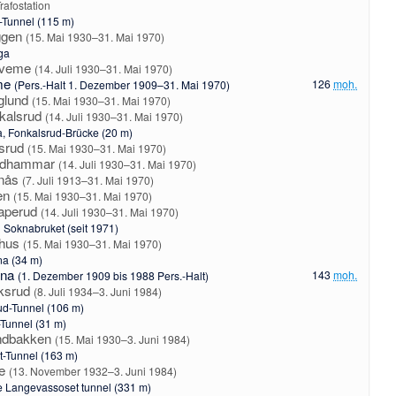
Trafostation
t-Tunnel (115 m)
ggen
(15. Mai 1930–31. Mai 1970)
ga
tveme
(14. Juli 1930–31. Mai 1970)
me
126
moh.
(Pers.-Halt 1. Dezember 1909–31. Mai 1970)
glund
(15. Mai 1930–31. Mai 1970)
kalsrud
(14. Juli 1930–31. Mai 1970)
a
, Fonkalsrud-Brücke (20 m)
srud
(15. Mai 1930–31. Mai 1970)
rdhammar
(14. Juli 1930–31. Mai 1970)
nås
(7. Juli 1913–31. Mai 1970)
en
(15. Mai 1930–31. Mai 1970)
aperud
(14. Juli 1930–31. Mai 1970)
 Soknabruket (seit 1971)
thus
(15. Mai 1930–31. Mai 1970)
na
(34 m)
kna
143
moh.
(1. Dezember 1909 bis 1988 Pers.-Halt)
ksrud
(8. Juli 1934–3. Juni 1984)
ud-Tunnel (106 m)
Tunnel (31 m)
ndbakken
(15. Mai 1930–3. Juni 1984)
t-Tunnel (163 m)
ve
(13. November 1932–3. Juni 1984)
e Langevassoset tunnel (331 m)