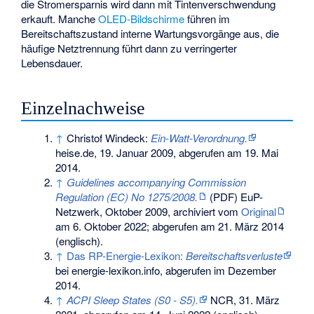
die Stromersparnis wird dann mit Tintenverschwendung
erkauft. Manche
OLED-Bildschirme
führen im
Bereitschaftszustand interne Wartungsvorgänge aus, die
häufige Netztrennung führt dann zu verringerter
Lebensdauer.
Einzelnachweise
↑
Christof Windeck:
Ein-Watt-Verordnung.
heise.de, 19. Januar 2009,
abgerufen am 19. Mai
2014
.
↑
Guidelines accompanying Commission
Regulation (EC) No 1275/2008.
(PDF) EuP-
Netzwerk, Oktober 2009, archiviert vom
Original
am
6. Oktober 2022
;
abgerufen am 21. März 2014
(englisch).
↑
Das RP-Energie-Lexikon:
Bereitschaftsverluste
bei energie-lexikon.info, abgerufen im Dezember
2014.
↑
ACPI Sleep States (S0 - S5).
NCR, 31. März