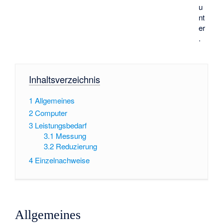
u
nt
er
.
Inhaltsverzeichnis
1
Allgemeines
2
Computer
3
Leistungsbedarf
3.1
Messung
3.2
Reduzierung
4
Einzelnachweise
Allgemeines