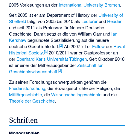
2005 Vorlesungen an der
International University Bremen
.
Seit 2005 ist er am Department of History der
University of
Sheffield
tätig, von 2005 bis 2010 als
Lecturer
und
Reader
und seit 2011 als Professor für Neuere Deutsche
Geschichte. Damit setzt er die von
William Carr
und
Ian
Kershaw
begründete Spezialisierung auf die neuere
[
2
]
deutsche Geschichte fort.
Ab 2007 ist er
Fellow
der
Royal
[
3
]
Historical Society
.
2010/2011 war er Gastprofessor an
der
Eberhard Karls Universität Tübingen
. Seit Oktober 2018
ist er einer der Mitherausgeber der
Zeitschrift für
[
2
]
Geschichtswissenschaft
.
Zu seinen Forschungsschwerpunkten gehören die
Friedensforschung
, die Sozialgeschichte der Religion, die
Militärgeschichte
, die
Wissenschaftsgeschichte
und die
Theorie der Geschichte
.
Schriften
Monographien