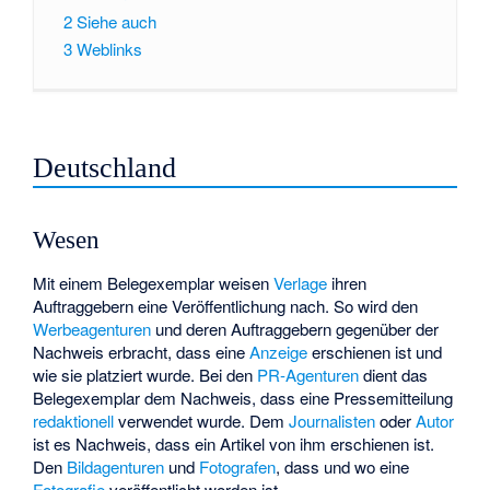
2
Siehe auch
3
Weblinks
Deutschland
Wesen
Mit einem Belegexemplar weisen
Verlage
ihren
Auftraggebern eine Veröffentlichung nach. So wird den
Werbeagenturen
und deren Auftraggebern gegenüber der
Nachweis erbracht, dass eine
Anzeige
erschienen ist und
wie sie platziert wurde. Bei den
PR-Agenturen
dient das
Belegexemplar dem Nachweis, dass eine Pressemitteilung
redaktionell
verwendet wurde. Dem
Journalisten
oder
Autor
ist es Nachweis, dass ein Artikel von ihm erschienen ist.
Den
Bildagenturen
und
Fotografen
, dass und wo eine
Fotografie
veröffentlicht worden ist.