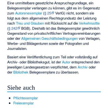
Eine unmittelbare gesetzliche Anspruchsgrundlage, ein
Belegexemplar verlangen zu können, gibt es im Gegensatz
zum
Autorenexemplar
(
§ 25
VerlG) nicht, sondern sie
folgt aus dem allgemeinen Rechtsgrundsatz der Leistung
nach
Treu und Glauben
mit Rücksicht auf die
Verkehrssitte
(
§ 242
BGB). Deshalb ist das Belegexemplar gewöhnlich
Gegenstand von privatschriftlichen Vertragsvereinbarungen
oder der
Allgemeinen Geschäftsbedingungen
von Verlagen,
Werbe- und Bildagenturen sowie der Fotografen und
Journalisten.
Basiert eine Veröffentlichung zum Teil oder vollständig auf
Archiv- oder Bibliotheksgut, ist der
Autor
entsprechend den
jeweiligen Landesgesetzen verpflichtet, dem
Archiv
oder
der
Bibliothek
Belegexemplare zu überlassen.
Siehe auch
Pflichtexemplar
Freiexemplar