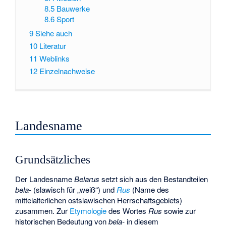
8.5
Bauwerke
8.6
Sport
9
Siehe auch
10
Literatur
11
Weblinks
12
Einzelnachweise
Landesname
Grundsätzliches
Der Landesname
Belarus
setzt sich aus den Bestandteilen
bela-
(slawisch für „weiß“) und
Rus
(Name des
mittelalterlichen ostslawischen Herrschaftsgebiets)
zusammen. Zur
Etymologie
des Wortes
Rus
sowie zur
historischen Bedeutung von
bela-
in diesem