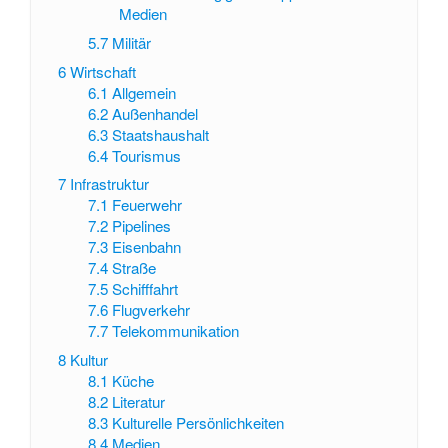
Medien
5.7
Militär
6
Wirtschaft
6.1
Allgemein
6.2
Außenhandel
6.3
Staatshaushalt
6.4
Tourismus
7
Infrastruktur
7.1
Feuerwehr
7.2
Pipelines
7.3
Eisenbahn
7.4
Straße
7.5
Schifffahrt
7.6
Flugverkehr
7.7
Telekommunikation
8
Kultur
8.1
Küche
8.2
Literatur
8.3
Kulturelle Persönlichkeiten
8.4
Medien