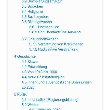
3.2
Bevölkerungsstruktur
3.3
Sprachen
3.4
Religionen
3.5
Sozialsystem
3.6
Bildungswesen
3.6.1
Hochschulen
3.6.2
Schulkontakte ins Ausland
3.7
Gesundheitswesen
3.7.1
Verbreitung von Krankheiten
3.7.2
Radioaktive Verstrahlung
4
Geschichte
4.1
Slawen
4.2
Entwicklung
4.3
Von 1918 bis 1990
4.4
Neue Selbstständigkeit
4.5
Innen- und außenpolitische Spannungen
ab 2020
5
Politik
5.1
Innenpolitik (Regierungsbildung)
5.2
Wahlen
5.2.1
2006 bis 2019