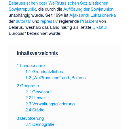
Belarussischen oder Weißrussischen Sozialistischen
Sowjetrepublik
, die durch die
Auflösung der Sowjetunion
unabhängig wurde. Seit 1994 ist
Aljaksandr Lukaschenka
der
autoritär
und
repressiv
regierende
Präsident
von
Belarus, weshalb das Land häufig als „letzte
Diktatur
Europas“ bezeichnet wurde.
Inhaltsverzeichnis
1
Landesname
1.1
Grundsätzliches
1.2
„Weißrussland“ und „Belarus“
2
Geografie
2.1
Gewässer
2.2
Umwelt
2.3
Verwaltungsgliederung
2.4
Städte
3
Bevölkerung
3.1
Demografie