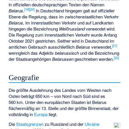
in offiziellen deutschsprachigen Texten den Namen
[
19
]
[
20
]
Belarus.
In Deutschland hingegen galt auf offizieller
Ebene die Regelung, dass im zwischenstaatlichen Verkehr
Belarus,
im innerstaatlichen Verkehr und auf Landkarten
hingegen die Bezeichnung
Weißrussland
verwendet wird.
Die Regelung zum innerstaatlichen Verkehr wurde Anfang
Oktober 2021 gestrichen. Seither wird in Deutschland im
[
21
]
amtlichen Gebrauch ausschließlich
Belarus
verwendet,
wenngleich das Adjektiv
belarussisch
und die Bezeichnung
[
22
]
der Staatsangehörigen
Belarussen
geschrieben werden.
Geografie
Die größte Ausdehnung des Landes vom Westen nach
Osten beträgt 650 km – von Nord nach Süd sind es
560 km. Unter den europäischen Staaten ist Belarus
flächenmäßig an 13. Stelle und der größte Binnenstaat, der
vollständig in
Europa
liegt.
Die
Staatsgrenzen
zu Russland und der
Ukraine