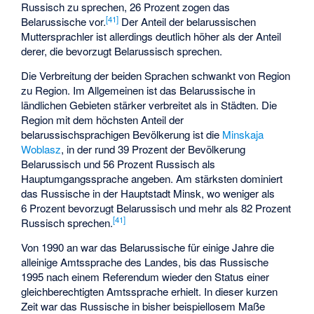
Russisch zu sprechen, 26 Prozent zogen das
[
41
]
Belarussische vor.
Der Anteil der belarussischen
Muttersprachler ist allerdings deutlich höher als der Anteil
derer, die bevorzugt Belarussisch sprechen.
Die Verbreitung der beiden Sprachen schwankt von Region
zu Region. Im Allgemeinen ist das Belarussische in
ländlichen Gebieten stärker verbreitet als in Städten. Die
Region mit dem höchsten Anteil der
belarussischsprachigen Bevölkerung ist die
Minskaja
Woblasz
, in der rund 39 Prozent der Bevölkerung
Belarussisch und 56 Prozent Russisch als
Hauptumgangssprache angeben. Am stärksten dominiert
das Russische in der Hauptstadt Minsk, wo weniger als
6 Prozent bevorzugt Belarussisch und mehr als 82 Prozent
[
41
]
Russisch sprechen.
Von 1990 an war das Belarussische für einige Jahre die
alleinige Amtssprache des Landes, bis das Russische
1995 nach einem Referendum wieder den Status einer
gleichberechtigten Amtssprache erhielt. In dieser kurzen
Zeit war das Russische in bisher beispiellosem Maße