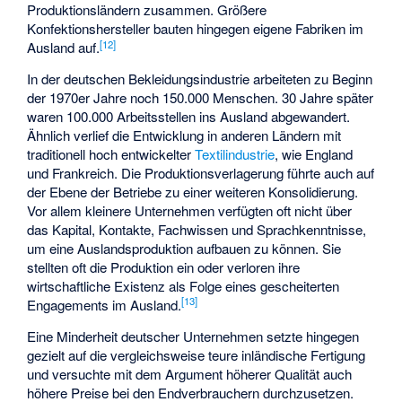
Produktionsländern zusammen. Größere
Konfektionshersteller bauten hingegen eigene Fabriken im
[
12
]
Ausland auf.
In der deutschen Bekleidungsindustrie arbeiteten zu Beginn
der 1970er Jahre noch 150.000 Menschen. 30 Jahre später
waren 100.000 Arbeitsstellen ins Ausland abgewandert.
Ähnlich verlief die Entwicklung in anderen Ländern mit
traditionell hoch entwickelter
Textilindustrie
, wie England
und Frankreich. Die Produktionsverlagerung führte auch auf
der Ebene der Betriebe zu einer weiteren Konsolidierung.
Vor allem kleinere Unternehmen verfügten oft nicht über
das Kapital, Kontakte, Fachwissen und Sprachkenntnisse,
um eine Auslandsproduktion aufbauen zu können. Sie
stellten oft die Produktion ein oder verloren ihre
wirtschaftliche Existenz als Folge eines gescheiterten
[
13
]
Engagements im Ausland.
Eine Minderheit deutscher Unternehmen setzte hingegen
gezielt auf die vergleichsweise teure inländische Fertigung
und versuchte mit dem Argument höherer Qualität auch
höhere Preise bei den Endverbrauchern durchzusetzen.