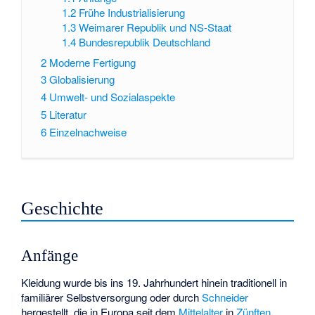
1.2
Frühe Industrialisierung
1.3
Weimarer Republik und NS-Staat
1.4
Bundesrepublik Deutschland
2
Moderne Fertigung
3
Globalisierung
4
Umwelt- und Sozialaspekte
5
Literatur
6
Einzelnachweise
Geschichte
Anfänge
Kleidung wurde bis ins 19. Jahrhundert hinein traditionell in
familiärer Selbstversorgung oder durch
Schneider
hergestellt, die in Europa seit dem
Mittelalter
in
Zünften