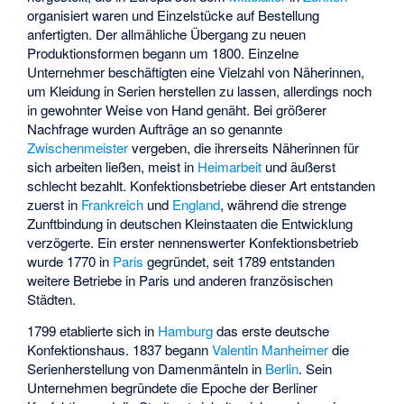
organisiert waren und Einzelstücke auf Bestellung
anfertigten. Der allmähliche Übergang zu neuen
Produktionsformen begann um 1800. Einzelne
Unternehmer beschäftigten eine Vielzahl von Näherinnen,
um Kleidung in Serien herstellen zu lassen, allerdings noch
in gewohnter Weise von Hand genäht. Bei größerer
Nachfrage wurden Aufträge an so genannte
Zwischenmeister
vergeben, die ihrerseits Näherinnen für
sich arbeiten ließen, meist in
Heimarbeit
und äußerst
schlecht bezahlt. Konfektionsbetriebe dieser Art entstanden
zuerst in
Frankreich
und
England
, während die strenge
Zunftbindung in deutschen Kleinstaaten die Entwicklung
verzögerte. Ein erster nennenswerter Konfektionsbetrieb
wurde 1770 in
Paris
gegründet, seit 1789 entstanden
weitere Betriebe in Paris und anderen französischen
Städten.
1799 etablierte sich in
Hamburg
das erste deutsche
Konfektionshaus. 1837 begann
Valentin Manheimer
die
Serienherstellung von Damenmänteln in
Berlin
. Sein
Unternehmen begründete die Epoche der
Berliner