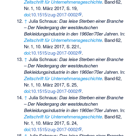
Zeitschrift für Unternehmensgeschichte
.
Band
62
,
Nr.
1
, 10. März 2017,
S.
19
,
doi
:
10.1515/zug-2017-0002
.
↑
Julia Schnaus:
Das leise Sterben einer Branche
– Der Niedergang der westdeutschen
Bekleidungsindustrie in den 1960er/70er Jahren
. In:
Zeitschrift für Unternehmensgeschichte
.
Band
62
,
Nr.
1
, 10. März 2017,
S.
22
f
.,
doi
:
10.1515/zug-2017-0002
.
↑
Julia Schnaus:
Das leise Sterben einer Branche
– Der Niedergang der westdeutschen
Bekleidungsindustrie in den 1960er/70er Jahren
. In:
Zeitschrift für Unternehmensgeschichte
.
Band
62
,
Nr.
1
, 10. März 2017,
S.
25
,
doi
:
10.1515/zug-2017-0002
.
↑
Julia Schnaus:
Das leise Sterben einer Branche
– Der Niedergang der westdeutschen
Bekleidungsindustrie in den 1960er/70er Jahren
. In:
Zeitschrift für Unternehmensgeschichte
.
Band
62
,
Nr.
1
, 10. März 2017,
S.
24
,
doi
:
10.1515/zug-2017-0002
.
↑
Julia Schnaus:
Das leise Sterben einer Branche