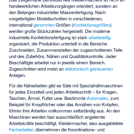
handwerklichen Arbeitsvorgängen orientiert, sondern an
den Belangen industrieller Massenfertigung. Nach
vorgefertigten Modellschnitten in verschiedenen,
international
genormten
Größen (
Konfektionsgrößen
)
werden große Stückzahlen hergestellt. Die moderne
industrielle Konfektionsfertigung ist stark
arbeitsteilig
organisiert, die Produktion unterteilt in die Bereiche
Zuschneiden, Zusammenstellen der zugeschnittenen Teile
und des Zubehörs, Nähen und Qualitätskontrolle. Jeder
Beschäftigte arbeitet nur in jeweils einem Bereich.
Zugeschnitten wird meist an
elektronisch
gesteuerten
Anlagen.
Für die Näharbeiten gibt es Säle mit Spezialnähmaschinen
für jedes Einzelteil und jeden Arbeitsschritt – für Kragen,
Taschen, Ärmel, Futter usw. Bestimmte
Automaten
, zum
Beispiel für Knopflöcher oder das Annähen von Knöpfen,
führen ihre Arbeiten vollkommen selbständig aus. An den
Maschinen werden fast ausschließlich angelernte
Arbeitskräfte beschäftigt. Kleidermacher, also ausgebildete
Facharbeiter
, übernehmen die Koordinations- und