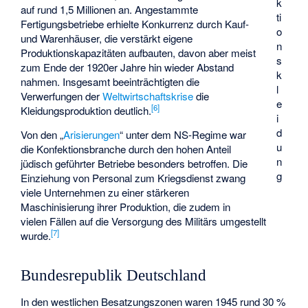
k
auf rund 1,5 Millionen an. Angestammte
ti
Fertigungsbetriebe erhielte Konkurrenz durch Kauf-
o
und Warenhäuser, die verstärkt eigene
n
Produktionskapazitäten aufbauten, davon aber meist
s
zum Ende der 1920er Jahre hin wieder Abstand
k
nahmen. Insgesamt beeinträchtigten die
l
Verwerfungen der
Weltwirtschaftskrise
die
e
[
6
]
Kleidungsproduktion deutlich.
i
d
Von den „
Arisierungen
“ unter dem NS-Regime war
u
die Konfektionsbranche durch den hohen Anteil
n
jüdisch geführter Betriebe besonders betroffen. Die
g
Einziehung von Personal zum Kriegsdienst zwang
viele Unternehmen zu einer stärkeren
Maschinisierung ihrer Produktion, die zudem in
vielen Fällen auf die Versorgung des Militärs umgestellt
[
7
]
wurde.
Bundesrepublik Deutschland
In den westlichen Besatzungszonen waren 1945 rund 30 %