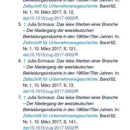
Zeitschrift für Unternehmensgeschichte
.
Band
62
,
Nr.
1
, 10. März 2017,
S.
12
,
doi
:
10.1515/zug-2017-0002
.
↑
Julia Schnaus:
Das leise Sterben einer Branche
– Der Niedergang der westdeutschen
Bekleidungsindustrie in den 1960er/70er Jahren
. In:
Zeitschrift für Unternehmensgeschichte
.
Band
62
,
Nr.
1
, 10. März 2017,
S.
12
f
.,
doi
:
10.1515/zug-2017-0002
.
↑
Julia Schnaus:
Das leise Sterben einer Branche
– Der Niedergang der westdeutschen
Bekleidungsindustrie in den 1960er/70er Jahren
. In:
Zeitschrift für Unternehmensgeschichte
.
Band
62
,
Nr.
1
, 10. März 2017,
S.
13
,
doi
:
10.1515/zug-2017-0002
.
↑
Julia Schnaus:
Das leise Sterben einer Branche
– Der Niedergang der westdeutschen
Bekleidungsindustrie in den 1960er/70er Jahren
. In:
Zeitschrift für Unternehmensgeschichte
.
Band
62
,
Nr.
1
, 10. März 2017,
S.
14
f
.,
doi
:
10.1515/zug-2017-0002
.