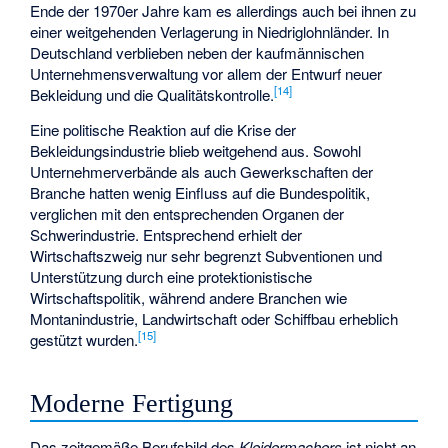
Ende der 1970er Jahre kam es allerdings auch bei ihnen zu
einer weitgehenden Verlagerung in Niedriglohnländer. In
Deutschland verblieben neben der kaufmännischen
Unternehmensverwaltung vor allem der Entwurf neuer
[
14
]
Bekleidung und die Qualitätskontrolle.
Eine politische Reaktion auf die Krise der
Bekleidungsindustrie blieb weitgehend aus. Sowohl
Unternehmerverbände als auch Gewerkschaften der
Branche hatten wenig Einfluss auf die Bundespolitik,
verglichen mit den entsprechenden Organen der
Schwerindustrie. Entsprechend erhielt der
Wirtschaftszweig nur sehr begrenzt Subventionen und
Unterstützung durch eine protektionistische
Wirtschaftspolitik, während andere Branchen wie
Montanindustrie, Landwirtschaft oder Schiffbau erheblich
[
15
]
gestützt wurden.
Moderne Fertigung
Das zeitgemäße Berufsbild des
Kleidermachers
ist nicht an