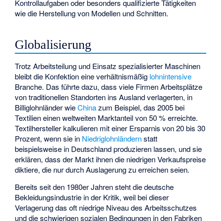
Kontrollaufgaben oder besonders qualifizierte Tätigkeiten
wie die Herstellung von Modellen und Schnitten.
Globalisierung
Trotz Arbeitsteilung und Einsatz spezialisierter Maschinen
bleibt die Konfektion eine verhältnismäßig
lohnintensive
Branche. Das führte dazu, dass viele Firmen Arbeitsplätze
von traditionellen Standorten ins Ausland verlagerten, in
Billiglohnländer wie
China
zum Beispiel, das 2005 bei
Textilien einen weltweiten Marktanteil von 50 % erreichte.
Textilhersteller kalkulieren mit einer Ersparnis von 20 bis 30
Prozent, wenn sie in
Niedriglohnländern
statt
beispielsweise in Deutschland produzieren lassen, und sie
erklären, dass der Markt ihnen die niedrigen Verkaufspreise
diktiere, die nur durch Auslagerung zu erreichen seien.
Bereits seit den 1980er Jahren steht die deutsche
Bekleidungsindustrie in der Kritik, weil bei dieser
Verlagerung das oft niedrige Niveau des Arbeitsschutzes
und die schwierigen sozialen Bedingungen in den Fabriken