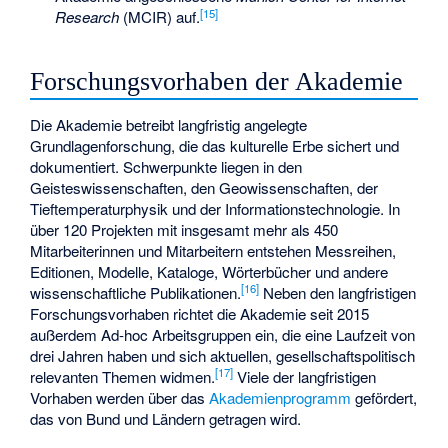
[
15
]
Research
(MCIR) auf.
Forschungsvorhaben der Akademie
Die Akademie betreibt langfristig angelegte
Grundlagenforschung, die das kulturelle Erbe sichert und
dokumentiert. Schwerpunkte liegen in den
Geisteswissenschaften, den Geowissenschaften, der
Tieftemperaturphysik und der Informationstechnologie. In
über 120 Projekten mit insgesamt mehr als 450
Mitarbeiterinnen und Mitarbeitern entstehen Messreihen,
Editionen, Modelle, Kataloge, Wörterbücher und andere
[
16
]
wissenschaftliche Publikationen.
Neben den langfristigen
Forschungsvorhaben richtet die Akademie seit 2015
außerdem Ad-hoc Arbeitsgruppen ein, die eine Laufzeit von
drei Jahren haben und sich aktuellen, gesellschaftspolitisch
[
17
]
relevanten Themen widmen.
Viele der langfristigen
Vorhaben werden über das
Akademienprogramm
gefördert,
das von Bund und Ländern getragen wird.