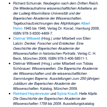
Richard Schumak:
Neubeginn nach dem Dritten Reich.
Die Wiederaufnahme wissenschaftlichen Arbeitens an
der Ludwig-Maximilians-Universität und der
Bayerischen Akademie der Wissenschaften
.
Tagebuchaufzeichnungen des Altphilologen
Albert
Rehm
1945 bis 1946, Verlag Dr. Kovač, Hamburg 2009,
ISBN 978-3-8300-4469-7
.
Dietmar Willoweit
(Hrsg.) unter Mitarbeit von Ellen
Latzin:
Denker, Forscher und Entdecker. Eine
Geschichte der Bayerischen Akademie der
Wissenschaften in historischen Portraits
. Verlag C. H.
Beck, München 2009,
ISBN 978-3-406-58511-1
.
Dietmar Willoweit (Hrsg.) unter Mitarbeit von Tobias
Schönauer:
Wissenswelten. Die Bayerische Akademie
der Wissenschaften und die wissenschaftlichen
Sammlungen Bayerns. Ausstellungen zum 250-jährigen
Jubiläum der Bayerischen Akademie der
Wissenschaften.
Katalog. München 2009.
Reinhard Heydenreuter
und
Sylvia Krauß
:
Helle Köpfe.
Die Geschichte der Bayerischen Akademie der
Wissenschaften 1759 bis 2009.
Ausstellungskatalog