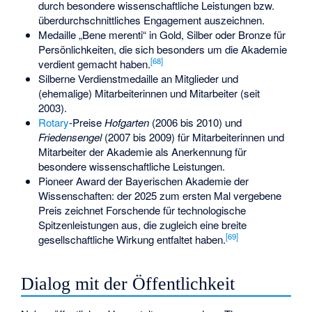
durch besondere wissenschaftliche Leistungen bzw.
überdurchschnittliches Engagement auszeichnen.
Medaille „Bene merenti“ in Gold, Silber oder Bronze für
Persönlichkeiten, die sich besonders um die Akademie
[
68
]
verdient gemacht haben.
Silberne Verdienstmedaille an Mitglieder und
(ehemalige) Mitarbeiterinnen und Mitarbeiter (seit
2003).
Rotary
-Preise
Hofgarten
(2006 bis 2010) und
Friedensengel
(2007 bis 2009) für Mitarbeiterinnen und
Mitarbeiter der Akademie als Anerkennung für
besondere wissenschaftliche Leistungen.
Pioneer Award der Bayerischen Akademie der
Wissenschaften
: der 2025 zum ersten Mal vergebene
Preis zeichnet Forschende für technologische
Spitzenleistungen aus, die zugleich eine breite
[
69
]
gesellschaftliche Wirkung entfaltet haben.
Dialog mit der Öffentlichkeit