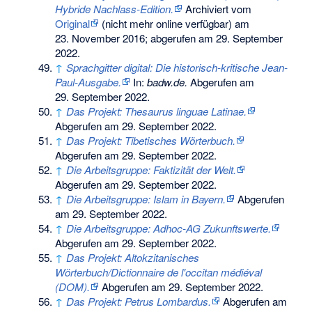
Hybride Nachlass-Edition.
Archiviert vom
Original
(nicht mehr online verfügbar) am
23. November 2016
;
abgerufen am 29. September
2022
.
↑
Sprachgitter digital: Die historisch-kritische Jean-
Paul-Ausgabe.
In:
badw.de.
Abgerufen am
29. September 2022
.
↑
Das Projekt: Thesaurus linguae Latinae.
Abgerufen am 29. September 2022
.
↑
Das Projekt: Tibetisches Wörterbuch.
Abgerufen am 29. September 2022
.
↑
Die Arbeitsgruppe: Faktizität der Welt.
Abgerufen am 29. September 2022
.
↑
Die Arbeitsgruppe: Islam in Bayern.
Abgerufen
am 29. September 2022
.
↑
Die Arbeitsgruppe: Adhoc-AG Zukunftswerte.
Abgerufen am 29. September 2022
.
↑
Das Projekt: Altokzitanisches
Wörterbuch/Dictionnaire de l'occitan médiéval
(DOM).
Abgerufen am 29. September 2022
.
↑
Das Projekt: Petrus Lombardus.
Abgerufen am