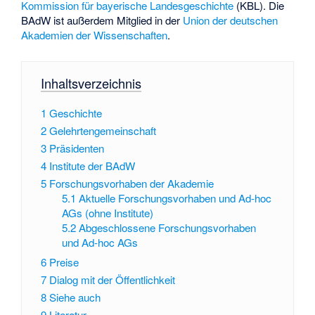
Kommission für bayerische Landesgeschichte
(KBL). Die
BAdW ist außerdem Mitglied in der
Union der deutschen
Akademien der Wissenschaften
.
Inhaltsverzeichnis
1
Geschichte
2
Gelehrtengemeinschaft
3
Präsidenten
4
Institute der BAdW
5
Forschungsvorhaben der Akademie
5.1
Aktuelle Forschungsvorhaben und Ad-hoc
AGs (ohne Institute)
5.2
Abgeschlossene Forschungsvorhaben
und Ad-hoc AGs
6
Preise
7
Dialog mit der Öffentlichkeit
8
Siehe auch
9
Literatur