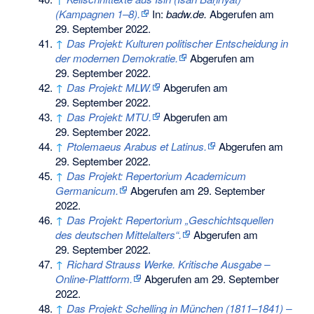
(Kampagnen 1–8).
In:
badw.de.
Abgerufen am
29. September 2022
.
↑
Das Projekt: Kulturen politischer Entscheidung in
der modernen Demokratie.
Abgerufen am
29. September 2022
.
↑
Das Projekt: MLW.
Abgerufen am
29. September 2022
.
↑
Das Projekt: MTU.
Abgerufen am
29. September 2022
.
↑
Ptolemaeus Arabus et Latinus.
Abgerufen am
29. September 2022
.
↑
Das Projekt: Repertorium Academicum
Germanicum.
Abgerufen am 29. September
2022
.
↑
Das Projekt: Repertorium „Geschichtsquellen
des deutschen Mittelalters“.
Abgerufen am
29. September 2022
.
↑
Richard Strauss Werke. Kritische Ausgabe –
Online-Plattform.
Abgerufen am 29. September
2022
.
↑
Das Projekt: Schelling in München (1811–1841) –