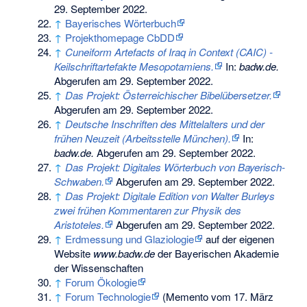
29. September 2022
.
↑
Bayerisches Wörterbuch
↑
Projekthomepage CbDD
↑
Cuneiform Artefacts of Iraq in Context (CAIC) -
Keilschriftartefakte Mesopotamiens.
In:
badw.de.
Abgerufen am 29. September 2022
.
↑
Das Projekt: Österreichischer Bibelübersetzer.
Abgerufen am 29. September 2022
.
↑
Deutsche Inschriften des Mittelalters und der
frühen Neuzeit (Arbeitsstelle München).
In:
badw.de.
Abgerufen am 29. September 2022
.
↑
Das Projekt: Digitales Wörterbuch von Bayerisch-
Schwaben.
Abgerufen am 29. September 2022
.
↑
Das Projekt: Digitale Edition von Walter Burleys
zwei frühen Kommentaren zur Physik des
Aristoteles.
Abgerufen am 29. September 2022
.
↑
Erdmessung und Glaziologie
auf der eigenen
Website
www.badw.de
der Bayerischen Akademie
der Wissenschaften
↑
Forum Ökologie
↑
Forum Technologie
(
Memento
vom 17. März