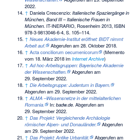
2022
.
↑
Daniela Crescenzio:
Italienische Spaziergänge in
München, Band III – Italienische Frauen in
München.
IT-INERARIO, Rosenheim 2013,
ISBN
978-3-9813046-6-4
, S. 105–114.
↑
Neues Akademie-Institut eröffnet: BIDT nimmt
Arbeit auf.
Abgerufen am 28. Oktober 2018
.
↑
Acta conciliorum oecumenicorum
(
Memento
vom 18. März 2018 im
Internet Archive
)
↑
Ad hoc-Arbeitsgruppen: Bayerische Akademie
der Wissenschaften.
Abgerufen am
29. September 2022
.
↑
Die Arbeitsgruppe: Judentum in Bayern.
Abgerufen am 29. September 2022
.
↑
ALMA –Wissensnetze in der mittelalterlichen
Romania.
In:
badw.de.
Abgerufen am
29. September 2022
.
↑
Das Projekt: Vergleichende Archäologie
römischer Alpen- und Donauländer.
Abgerufen
am 29. September 2022
.
↑
Das Projekt: Antike Urbanität.
Abgerufen am