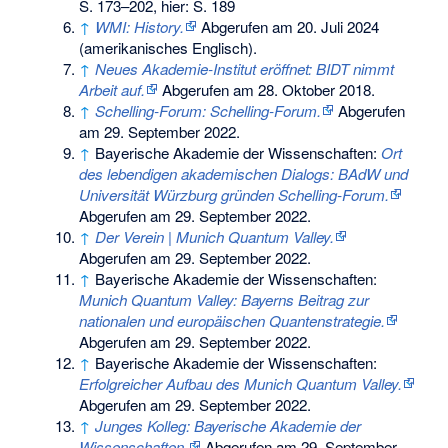
S. 173–202, hier: S. 189
↑
WMI: History.
Abgerufen am 20. Juli 2024
(amerikanisches Englisch).
↑
Neues Akademie-Institut eröffnet: BIDT nimmt
Arbeit auf.
Abgerufen am 28. Oktober 2018
.
↑
Schelling-Forum: Schelling-Forum.
Abgerufen
am 29. September 2022
.
↑
Bayerische Akademie der Wissenschaften:
Ort
des lebendigen akademischen Dialogs: BAdW und
Universität Würzburg gründen Schelling-Forum.
Abgerufen am 29. September 2022
.
↑
Der Verein | Munich Quantum Valley.
Abgerufen am 29. September 2022
.
↑
Bayerische Akademie der Wissenschaften:
Munich Quantum Valley: Bayerns Beitrag zur
nationalen und europäischen Quantenstrategie.
Abgerufen am 29. September 2022
.
↑
Bayerische Akademie der Wissenschaften:
Erfolgreicher Aufbau des Munich Quantum Valley.
Abgerufen am 29. September 2022
.
↑
Junges Kolleg: Bayerische Akademie der
Wissenschaften.
Abgerufen am 29. September