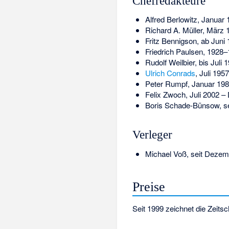
Chefredakteure
Alfred Berlowitz, Januar
Richard A. Müller, März 
Fritz Bennigson, ab Juni
Friedrich Paulsen
, 1928–
Rudolf Weilbier, bis Juli 
Ulrich Conrads
, Juli 19
Peter Rumpf, Januar 198
Felix Zwoch
, Juli 2002 
Boris Schade-Bünsow, se
Verleger
Michael Voß, seit Dezem
Preise
Seit 1999 zeichnet die Zeits