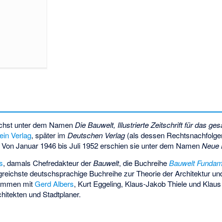
nächst unter dem Namen
Die Bauwelt, Illustrierte Zeitschrift für das
tein Verlag
, später im
Deutschen Verlag
(als dessen Rechtsnachfolger
Von Januar 1946 bis Juli 1952 erschien sie unter dem Namen
Neue 
s
, damals Chefredakteur der
Bauwelt
, die Buchreihe
Bauwelt Fundam
greichste deutschsprachige Buchreihe zur Theorie der Architektur un
sammen mit
Gerd Albers
, Kurt Eggeling, Klaus-Jakob Thiele und Klaus
rchitekten und Stadtplaner.