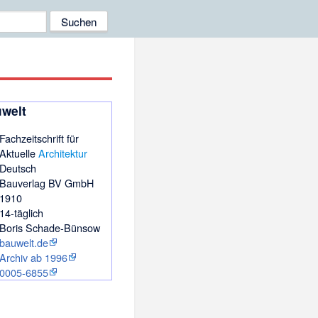
welt
Fachzeitschrift für
Aktuelle
Architektur
Deutsch
Bauverlag BV GmbH
1910
14-täglich
Boris Schade-Bünsow
bauwelt.de
Archiv ab 1996
0005-6855