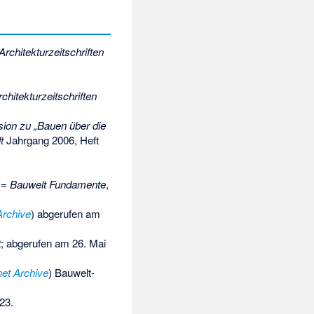
Architekturzeitschriften
chitekturzeitschriften
ion zu „Bauen über die
t
Jahrgang 2006, Heft
(=
Bauwelt Fundamente
,
Archive
) abgerufen am
2; abgerufen am 26. Mai
net Archive
) Bauwelt-
023
.