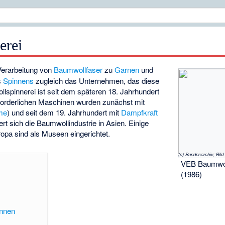
erei
 Verarbeitung von
Baumwollfaser
zu
Garnen
und
s
Spinnens
zugleich das Unternehmen, das diese
llspinnerei ist seit dem späteren 18. Jahrhundert
 erforderlichen Maschinen wurden zunächst mit
me
) und seit dem 19. Jahrhundert mit
Dampfkraft
rt sich die Baumwollindustrie in Asien. Einige
opa sind als Museen eingerichtet.
VEB Baumwol
(1986)
innen