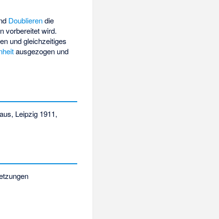
nd
Doublieren
die
 vorbereitet wird.
en und gleichzeitiges
nheit
ausgezogen und
aus, Leipzig 1911,
etzungen