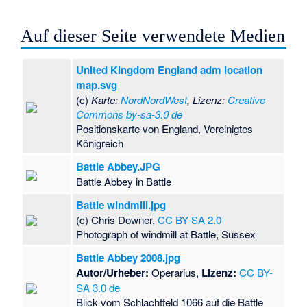
Auf dieser Seite verwendete Medien
United Kingdom England adm location
map.svg
(c)
Karte:
NordNordWest
, Lizenz:
Creative
Commons by-sa-3.0 de
Positionskarte von England, Vereinigtes
Königreich
Battle Abbey.JPG
Battle Abbey in Battle
Battle windmill.jpg
(c) Chris Downer,
CC BY-SA 2.0
Photograph of windmill at Battle, Sussex
Battle Abbey 2008.jpg
Autor/Urheber:
Operarius,
Lizenz:
CC BY-
SA 3.0 de
Blick vom Schlachtfeld 1066 auf die Battle