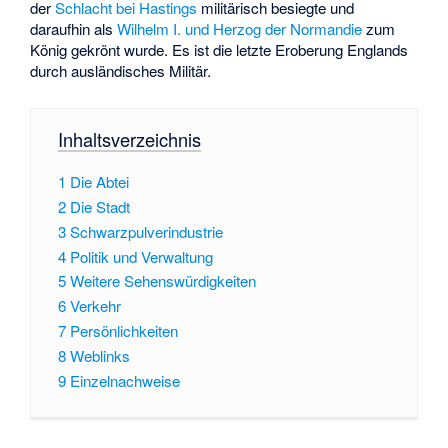
der
Schlacht bei Hastings
militärisch besiegte und
daraufhin als
Wilhelm I. und Herzog der Normandie
zum
König gekrönt wurde. Es ist die letzte Eroberung Englands
durch ausländisches Militär.
Inhaltsverzeichnis
1
Die Abtei
2
Die Stadt
3
Schwarzpulverindustrie
4
Politik und Verwaltung
5
Weitere Sehenswürdigkeiten
6
Verkehr
7
Persönlichkeiten
8
Weblinks
9
Einzelnachweise