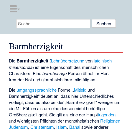
Barmherzigkeit
Die
Barmherzigkeit
(
Lehnübersetzung
von
lateinisch
misericordia
) ist eine Eigenschaft des menschlichen
Charakters. Eine
barmherzige
Person öffnet ihr Herz
fremder Not und nimmt sich ihrer mildtätig an.
Die
umgangssprachliche
Formel „
Mitleid
und
Barmherzigkeit“ deutet an, dass hier Unterschiedliches
vorliegt, dass es also bei der „Barmherzigkeit“ weniger um
ein Mit-Fühlen als um eine dessen nicht bedürftige
Großherzigkeit geht. Sie gilt als eine der Haupt
tugenden
und wichtigsten Pflichten der monotheistischen
Religionen
Judentum
,
Christentum
,
Islam
,
Bahai
sowie anderer