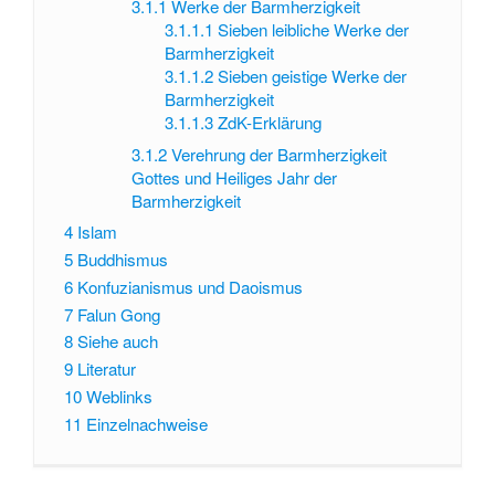
3.1.1
Werke der Barmherzigkeit
3.1.1.1
Sieben leibliche Werke der
Barmherzigkeit
3.1.1.2
Sieben geistige Werke der
Barmherzigkeit
3.1.1.3
ZdK-Erklärung
3.1.2
Verehrung der Barmherzigkeit
Gottes und Heiliges Jahr der
Barmherzigkeit
4
Islam
5
Buddhismus
6
Konfuzianismus und Daoismus
7
Falun Gong
8
Siehe auch
9
Literatur
10
Weblinks
11
Einzelnachweise