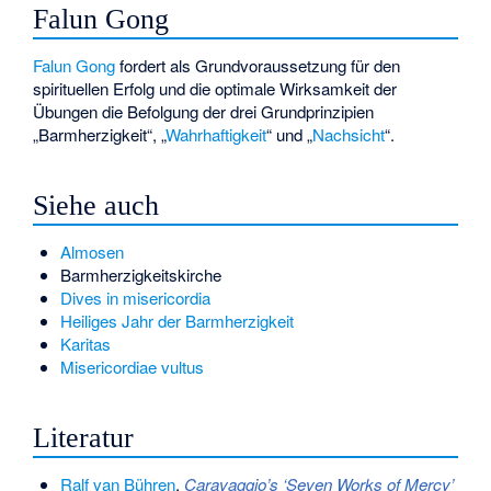
Falun Gong
Falun Gong
fordert als Grundvoraussetzung für den
spirituellen Erfolg und die optimale Wirksamkeit der
Übungen die Befolgung der drei Grundprinzipien
„Barmherzigkeit“, „
Wahrhaftigkeit
“ und „
Nachsicht
“.
Siehe auch
Almosen
Barmherzigkeitskirche
Dives in misericordia
Heiliges Jahr der Barmherzigkeit
Karitas
Misericordiae vultus
Literatur
Ralf van Bühren
,
Caravaggio’s ‘Seven Works of Mercy’